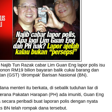
 Najib Tun Razak cabar Lim Guan Eng lapor polis isu
non RM19 bilion bayaran balik cukai barang dan
an (GST) ‘dirompak’ Barisan Nasional (BN).
ana menteri itu berkata, di sebalik tuduhan liar di
kerana Pakatan Harapan (PH) ada imuniti, Guan Eng
 secara peribadi buat laporan polis dengan nyata
as BN telah rompak dana tersebut.