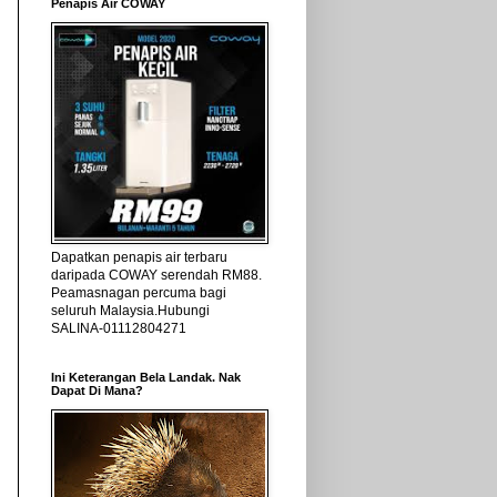
Penapis Air COWAY
Dapatkan penapis air terbaru
daripada COWAY serendah RM88.
Peamasnagan percuma bagi
seluruh Malaysia.Hubungi
SALINA-01112804271
Ini Keterangan Bela Landak. Nak
Dapat Di Mana?