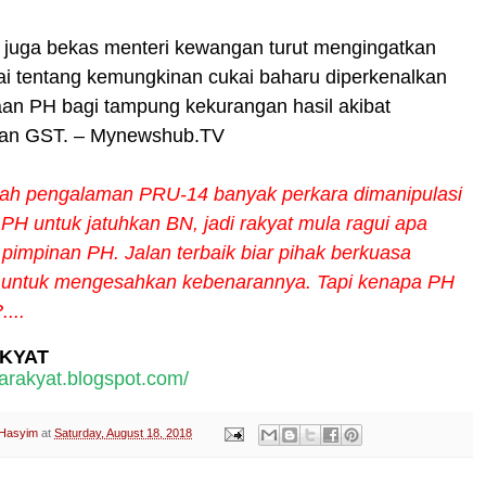
 juga bekas menteri kewangan turut mengingatkan
i tentang kemungkinan cukai baharu diperkenalkan
aan PH bagi tampung kekurangan hasil akibat
an GST. – Mynewshub.TV
lah pengalaman PRU-14 banyak perkara dimanipulasi
 PH untuk jatuhkan BN, jadi rakyat mula ragui apa
pimpinan PH. Jalan terbaik biar pihak berkuasa
 untuk mengesahkan kebenarannya. Tapi kenapa PH
....
KYAT
darakyat.blogspot.com/
 Hasyim
at
Saturday, August 18, 2018