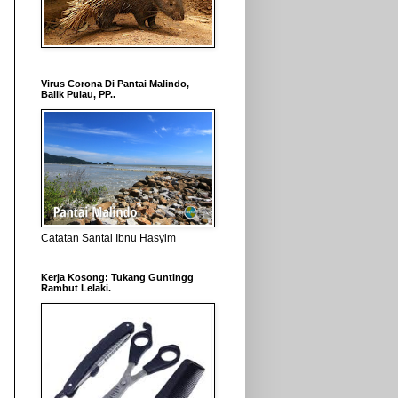
Virus Corona Di Pantai Malindo,
Balik Pulau, PP..
Catatan Santai Ibnu Hasyim
Kerja Kosong: Tukang Guntingg
Rambut Lelaki.