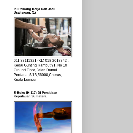
Ini Peluang Kerja Dan Jadi
Usahawan. (1)
011 33111321 (KL) 018 2018342 .
Kedai Gunting Rambut 91. No 10
Ground Floor, Jalan Damai
Perdana, 5/1B,56000,Cheras,
Kuala Lumpur
E-Buku IH-117: Di Persisiran
Kepulauan Sumatera.