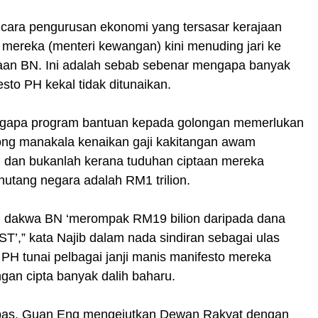
 cara pengurusan ekonomi yang tersasar kerajaan
, mereka (menteri kewangan) kini menuding jari ke
jaan BN. Ini adalah sebab sebenar mengapa banyak
esto PH kekal tidak ditunaikan.
gapa program bantuan kepada golongan memerlukan
ong manakala kenaikan gaji kakitangan awam
, dan bukanlah kerana tuduhan ciptaan mereka
utang negara adalah RM1 trilion.
 dakwa BN ‘merompak RM19 bilion daripada dana
ST’,” kata Najib dalam nada sindiran sebagai ulas
PH tunai pelbagai janji manis manifesto mereka
ngan cipta banyak dalih baharu.
pas, Guan Eng mengejutkan Dewan Rakyat dengan