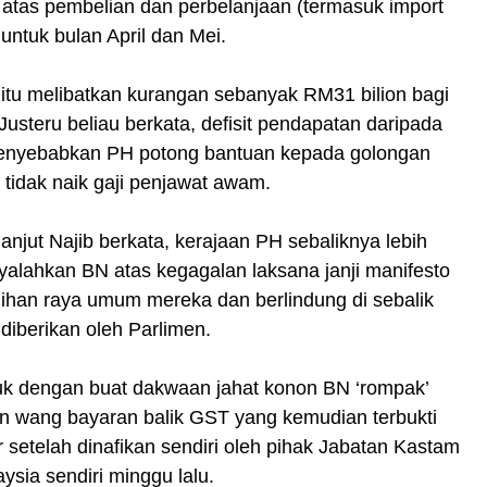
 atas pembelian dan perbelanjaan (termasuk import
untuk bulan April dan Mei.
itu melibatkan kurangan sebanyak RM31 bilion bagi
” Justeru beliau berkata, defisit pendapatan daripada
enyebabkan PH potong bantuan kepada golongan
 tidak naik gaji penjawat awam.
anjut Najib berkata, kerajaan PH sebaliknya lebih
alahkan BN atas kegagalan laksana janji manifesto
ihan raya umum mereka dan berlindung di sebalik
diberikan oleh Parlimen.
uk dengan buat dakwaan jahat konon BN ‘rompak’
n wang bayaran balik GST yang kemudian terbukti
r setelah dinafikan sendiri oleh pihak Jabatan Kastam
aysia sendiri minggu lalu.