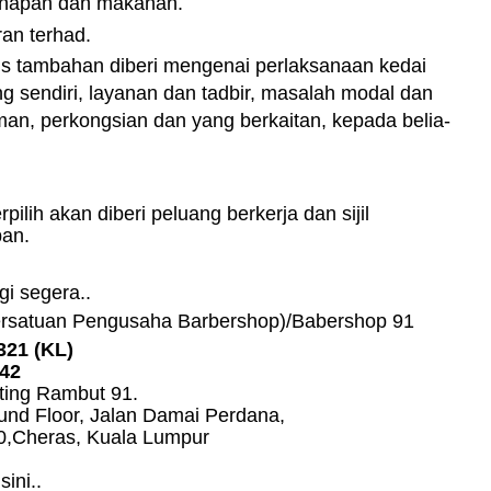
inapan dan makanan.
an terhad.
s tambahan diberi mengenai perlaksanaan kedai
ng sendiri, layanan dan tadbir, masalah modal dan
man, perkongsian dan yang berkaitan, kepada belia-
rpilih akan diberi peluang berkerja dan sijil
pan.
gi segera..
rsatuan Pengusaha Barbershop)/Babershop 91
321 (KL)
42
ting Rambut 91.
und Floor, Jalan Damai Perdana,
0,Cheras, Kuala Lumpur
sini..