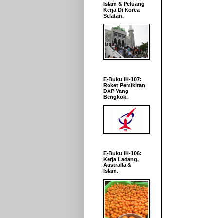
Islam & Peluang
Kerja Di Korea
Selatan.
E-Buku IH-107:
Roket Pemikiran
DAP Yang
Bengkok..
E-Buku IH-106:
Kerja Ladang,
Australia &
Islam.