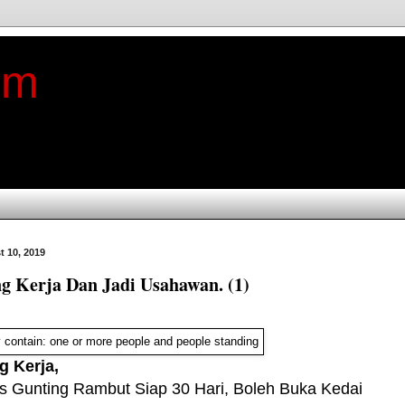
im
t 10, 2019
ng Kerja Dan Jadi Usahawan. (1)
g Kerja,
us Gunting Rambut Siap 30 Hari, Boleh Buka Kedai