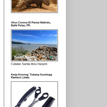
Virus Corona Di Pantai Malindo,
Balik Pulau, PP..
Catatan Santai Ibnu Hasyim
Kerja Kosong: Tukang Guntingg
Rambut Lelaki.