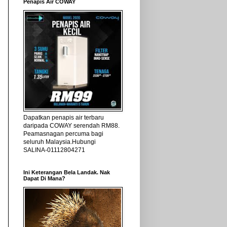
Penapis Air COWAY
Dapatkan penapis air terbaru
daripada COWAY serendah RM88.
Peamasnagan percuma bagi
seluruh Malaysia.Hubungi
SALINA-01112804271
Ini Keterangan Bela Landak. Nak
Dapat Di Mana?