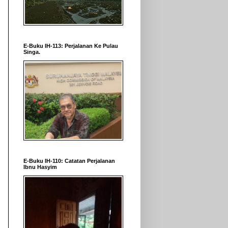
E-Buku IH-113: Perjalanan Ke Pulau
Singa.
E-Buku IH-110: Catatan Perjalanan
Ibnu Hasyim