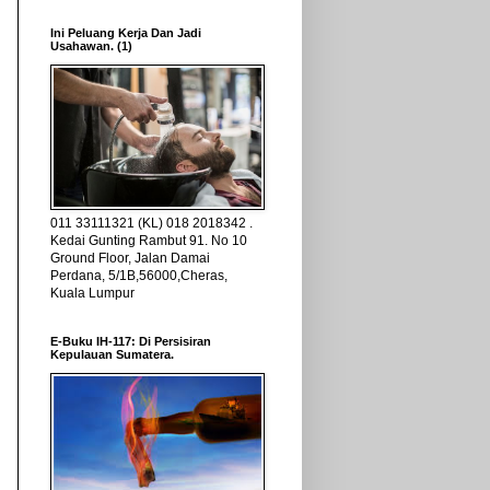
Ini Peluang Kerja Dan Jadi
Usahawan. (1)
011 33111321 (KL) 018 2018342 .
Kedai Gunting Rambut 91. No 10
Ground Floor, Jalan Damai
Perdana, 5/1B,56000,Cheras,
Kuala Lumpur
E-Buku IH-117: Di Persisiran
Kepulauan Sumatera.