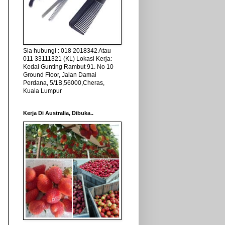
Sla hubungi : 018 2018342 Atau
011 33111321 (KL) Lokasi Kerja:
Kedai Gunting Rambut 91. No 10
Ground Floor, Jalan Damai
Perdana, 5/1B,56000,Cheras,
Kuala Lumpur
Kerja Di Australia, Dibuka..