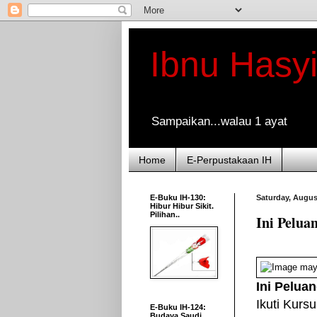
Ibnu Hasy
Sampaikan...walau 1 ayat
Home
E-Perpustakaan IH
E-Buku IH-130:
Saturday, Augus
Hibur Hibur Sikit.
Pilihan..
Ini Pelua
Ini Peluan
Ikuti Kurs
E-Buku IH-124:
Budaya Saudi