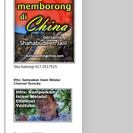
Sila hubungi 017-2517515
IHtv; Sampaikan Islam Melalui
Chennel Yuotube