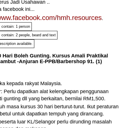
erus Jadi Usahawan ..
 facebook ini...
/www.facebook.com/hmh.resources
.
0 Hari Boleh Gunting. Kursus Amali Praktikal
ambut -Anjuran E-PPB/Barbershop 91. (1)
ka kepada rakyat Malaysia.
r: Perlu dapatkan alat kelengkapan penggunaan
ti gunting dll yang berkaitan, bernilai RM1,500.
h masa kursus 30 hari berturut-turut. Ikut peraturan
-betul untuk dapatkan tempuh yang dirancang.
peserta luar KL/Selangor perlu dirunding masalah