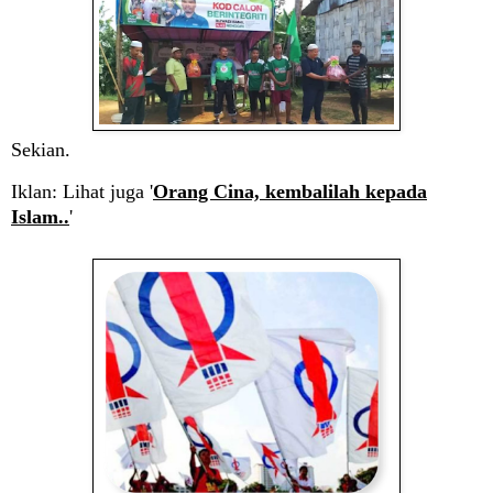
Sekian.
Iklan: Lihat juga '
Orang Cina, kembalilah kepada
Islam..
'