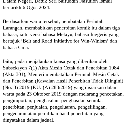
Dalam Negeri, Datuk Seri Saifuddin Nasution Ismail
bertarikh 6 Ogos 2024.
Berdasarkan warta tersebut, pembatalan Perintah
Larangan, membabitkan penerbitan komik itu dalam tiga
bahasa, iaitu versi bahasa Melayu, bahasa Inggeris yang
bertajuk ‘Belt and Road Initiative for Win-Winism’ dan
bahasa Cina.
Iaitu, pada menjalankan kuasa yang diberikan oleh
Subseksyen 7(1) Akta Mesin Cetak dan Penerbitan 1984
(Akta 301), Menteri membatalkan Perintah Mesin Cetak
dan Penerbitan (Kawalan Hasil Penerbitan Tidak Diingini)
(No. 3) 2019 (P.U. (A) 288/2019) yang disiarkan dalam
warta pada 23 Oktober 2019 dengan melarang pencetakan,
pengimportan, penghasilan, penghasilan semula,
penerbitan, penjualan, pengeluaran, pengelilingan,
pengedaran atau pemilikan hasil penerbitan yang
dinyatakan dalam jadual.