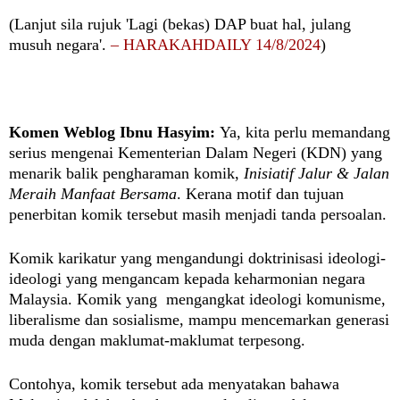
(Lanjut sila rujuk '
Lagi (bekas) DAP buat hal, julang
musuh negara'.
– HARAKAHDAILY 14/8/2024
)
Komen Weblog Ibnu Hasyim:
Ya, kita perlu memandang
serius mengenai Kementerian Dalam Negeri (KDN) yang
menarik balik pengharaman komik,
Inisiatif Jalur & Jalan
Meraih Manfaat Bersama
. Kerana
motif dan tujuan
penerbitan komik tersebut masih menjadi tanda persoalan.
Komik karikatur yang mengandungi doktrinisasi ideologi-
ideologi yang mengancam kepada keharmonian negara
Malaysia. Komik yang
mengangkat ideologi komunisme,
liberalisme dan sosialisme, mampu mencemarkan generasi
muda dengan maklumat-maklumat terpesong.
Contohya, komik tersebut ada menyatakan bahawa