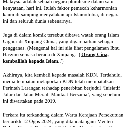
Malaysia adalah sebuah negara pluralisme dalam satu
kenyataan, hari ini. Itulah
faktor pemecah keharmonian
kaum di samping menyalakan api Islamofobia, di negara
ini dan seluruh dunia sebenarnya.
Juga di dalam komik tersebut dibawa watak orang Islam
Uighur di Xinjiang China, yang digambarkan sebagai
pengganas. (Mengenai hal ini sila lihat pengalaman Ibnu
Hasyim semasa berada di
Xinjiang.
('
Orang Cina,
kembalilah kepada Islam..
')
Akhirnya, kita kembali kepada masalah KDN. T
erdahulu,
media tempatan melaporkan KDN telah membatalkan
Perintah Larangan terhadap penerbitan berjudul ‘Inisiatif
Jalur dan Jalan Meraih Manfaat Bersama’, yang sebelum
ini diwartakan pada 2019.
Perkara itu terkandung dalam Warta Kerajaan Persekutuan
bertarikh 12 Ogos 2024, yang ditandatangani Menteri