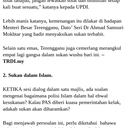
solat tahajud, jangan lewatkan solat dan bismillah setiap
kali buat sesuatu,” katanya kepada UPDI.
Lebih manis katanya, kemenangan itu dilakar di hadapan
Menteri Besar Terengganu, Dato’ Seri Dr Ahmad Samsuri
Mokhtar yang hadir menyaksikan sukan terbabit.
Selain satu emas, Terengganu juga cemerlang merangkul
empat lagi gangsa dalam sukan wushu hari ini.
–
TRDI.my
2. Sukan dalam Islam.
KETIKA
sesi dialog dalam satu majlis, ada soalan
mengenai bagaimana polisi Islam dalam hal ehwal
kesukanan? Kalau PAS diberi kuasa pemerintahan kelak,
adakah sukan akan diharamkan?
Bagi menjawab persoalan ini, perlu diketahui bahawa