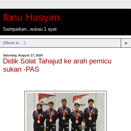
Ibnu Hasyim
Sampaikan...walau 1 ayat
▼
Saturday, August 17, 2024
Didik Solat Tahajud ke arah pemicu
sukan -PAS