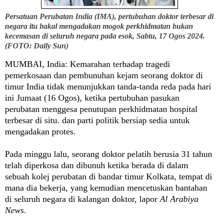
Persatuan Perubatan India (IMA), pertubuhan doktor terbesar di
negara itu bakal mengadakan mogok perkhidmatan bukan
kecemasan di seluruh negara pada esok, Sabtu, 17 Ogos 2024.
(FOTO: Daily Sun)
MUMBAI
,
India
: Kemarahan terhadap tragedi
pemerkosaan dan pembunuhan kejam seorang doktor di
timur India tidak menunjukkan tanda-tanda reda pada hari
ini Jumaat (16 Ogos), ketika pertubuhan pasukan
perubatan menggesa penutupan perkhidmatan hospital
terbesar di situ. dan parti politik bersiap sedia untuk
mengadakan protes.
Pada minggu lalu, seorang doktor pelatih berusia 31 tahun
telah diperkosa dan dibunuh ketika berada di dalam
sebuah kolej perubatan di bandar timur Kolkata, tempat di
mana dia bekerja, yang kemudian mencetuskan bantahan
di seluruh negara di kalangan doktor, lapor
Al Arabiya
News
.