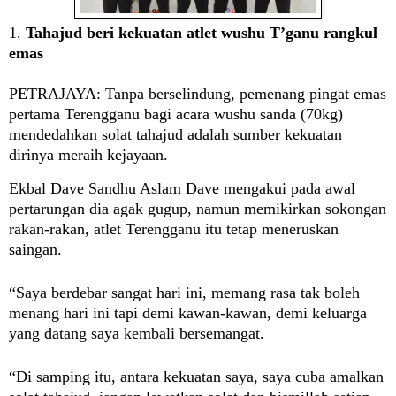
1.
Tahajud beri kekuatan atlet wushu T’ganu rangkul
emas
PETRAJAYA:
Tanpa berselindung, pemenang pingat emas
pertama Terengganu bagi acara wushu sanda (70kg)
mendedahkan solat tahajud adalah sumber kekuatan
dirinya meraih kejayaan.
Ekbal Dave Sandhu Aslam Dave mengakui pada awal
pertarungan dia agak gugup, namun memikirkan sokongan
rakan-rakan, atlet Terengganu itu tetap meneruskan
saingan.
“Saya berdebar sangat hari ini, memang rasa tak boleh
menang hari ini tapi demi kawan-kawan, demi keluarga
yang datang saya kembali bersemangat.
“Di samping itu, antara kekuatan saya, saya cuba amalkan