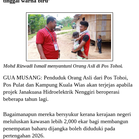
tinggal warna biru’
Mohd Rizwadi Ismail menyantuni Orang Asli di Pos Tohoi.
GUA MUSANG:
Penduduk Orang Asli dari Pos Tohoi,
Pos Pulat dan Kampung Kuala Wias akan terjejas apabila
projek Janakuasa Hidroelektrik Nenggiri beroperasi
beberapa tahun lagi.
Bagaimanapun mereka bersyukur kerana kerajaan negeri
meluluskan kawasan lebih 2,000 ekar bagi membangun
penempatan baharu dijangka boleh diduduki pada
pertengahan 2026.