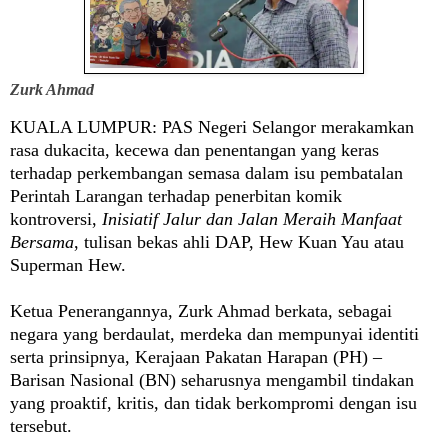
Zurk Ahmad
KUALA LUMPUR
: PAS Negeri Selangor merakamkan
rasa dukacita, kecewa dan penentangan yang keras
terhadap perkembangan semasa dalam isu pembatalan
Perintah Larangan terhadap penerbitan komik
kontroversi,
Inisiatif Jalur dan Jalan Meraih Manfaat
Bersama
, tulisan bekas ahli DAP, Hew Kuan Yau atau
Superman Hew.
Ketua Penerangannya, Zurk Ahmad berkata, sebagai
negara yang berdaulat, merdeka dan mempunyai identiti
serta prinsipnya, Kerajaan Pakatan Harapan (PH) –
Barisan Nasional (BN) seharusnya mengambil tindakan
yang proaktif, kritis, dan tidak berkompromi dengan isu
tersebut.