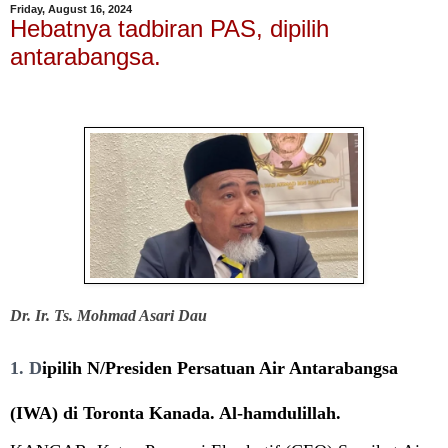
Friday, August 16, 2024
Hebatnya tadbiran PAS, dipilih
antarabangsa.
a
Dr. Ir. Ts. Mohmad Asari Dau
1. D
ipilih N/Presiden Persatuan Air Antarabangsa
(IWA) di Toronta Kanada. Al-hamdulillah.