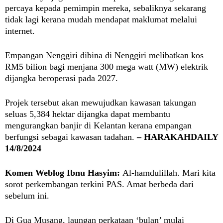
percaya kepada pemimpin mereka, sebaliknya sekarang
tidak lagi kerana mudah mendapat maklumat melalui
internet.
Empangan Nenggiri dibina di Nenggiri melibatkan kos
RM5 bilion bagi menjana 300 mega watt (MW) elektrik
dijangka beroperasi pada 2027.
Projek tersebut akan mewujudkan kawasan takungan
seluas 5,384 hektar dijangka dapat membantu
mengurangkan banjir di Kelantan kerana empangan
berfungsi sebagai kawasan tadahan.
– HARAKAHDAILY
14/8/2024
Komen Weblog Ibnu Hasyim:
Al-hamdulillah. Mari kita
sorot perkembangan terkini PAS. Amat berbeda dari
sebelum ini.
Di Gua Musang, la
ungan perkataan ‘bulan’ mulai