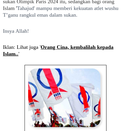
sukan
Olimpik Paris 2024 itu, sedangkan bagi orang
Islam
'
Tahajud' mampu memberi kekuatan atlet wushu
T’ganu rangkul emas dalam sukan.
Insya Allah!
Iklan: Lihat juga '
Orang Cina, kembalilah kepada
Islam..
'