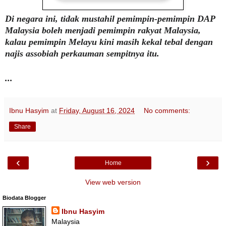
Di negara ini, tidak mustahil pemimpin-pemimpin DAP
Malaysia boleh menjadi pemimpin rakyat Malaysia,
kalau pemimpin Melayu kini masih kekal tebal dengan
najis assobiah perkauman sempitnya itu.
...
Ibnu Hasyim
at
Friday, August 16, 2024
No comments:
Share
‹
›
Home
View web version
Biodata Blogger
Ibnu Hasyim
Malaysia