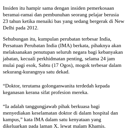
Insiden itu hampir sama dengan insiden pemerkosaan
beramai-ramai dan pembunuhan seorang pelajar berusia
23 tahun ketika menaiki bas yang sedang bergerak di New
Delhi pada 2012.
Sehubungan itu, kumpulan perubatan terbesar India,
Persatuan Perubatan India (IMA) berkata, pihaknya akan
melaksanakan penutupan seluruh negara bagi kebanyakan
jabatan, kecuali perkhidmatan penting, selama 24 jam
mulai pagi esok, Sabtu (17 Ogos), mogok terbesar dalam
sekurang-kurangnya satu dekad.
“Doktor, terutama golonganwanita terdedah kepada
keganasan kerana sifat profesion mereka.
“Ia adalah tanggungjawab pihak berkuasa bagi
menyediakan keselamatan doktor di dalam hospital dan
kampus,” kata IMA dalam satu kenyataan yang
dikeluarkan pada laman X, lewat malam Khamis.