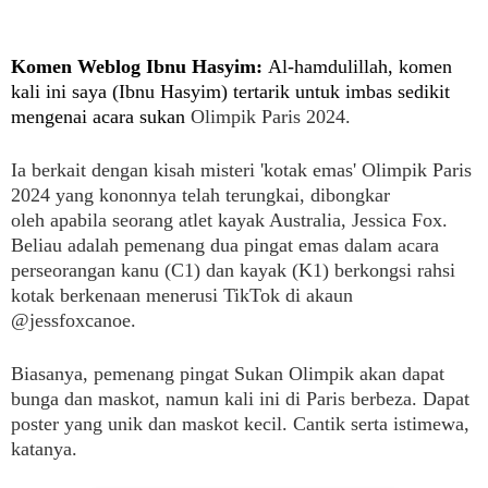
K
omen Weblog Ibnu Hasyim
:
Al-hamdulillah, komen
kali ini saya (Ibnu Hasyim) tertarik untuk imbas sedikit
mengenai acara sukan
Olimpik Paris 2024.
Ia berkait dengan kisah misteri
'kotak emas' Olimpik Paris
2024 yang kononnya telah terungkai, dibongkar
oleh
apabila seorang atlet kayak Australia, Jessica Fox.
Beliau adalah p
emenang dua pingat emas dalam acara
perseorangan kanu (C1) dan kayak (K1) berkongsi rahsi
kotak berkenaan menerusi TikTok di akaun
@jessfoxcanoe.
Biasanya, pemenang pingat Sukan Olimpik akan dapat
bunga dan maskot, namun kali ini di Paris berbeza. Dapat
poster yang unik dan maskot kecil. Cantik serta istimewa,
katanya.