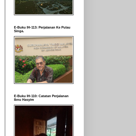
E-Buku IH-113: Perjalanan Ke Pulau
Singa.
E-Buku IH-110: Catatan Perjalanan
Ibnu Hasyim