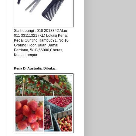
Sla hubungi : 018 2018342 Atau
011 33111321 (KL) Lokasi Kerja:
Kedai Gunting Rambut 91. No 10
Ground Floor, Jalan Damai
Perdana, 5/1B,56000,Cheras,
Kuala Lumpur
Kerja Di Australia, Dibuka..