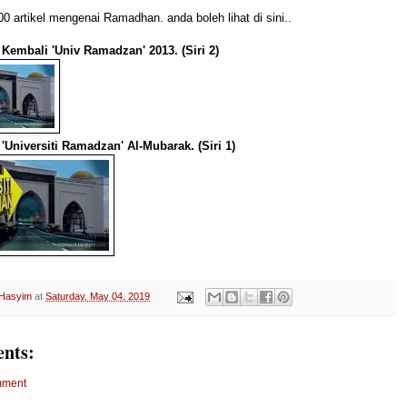
00
artikel mengenai Ramadhan. anda boleh lihat di sini..
 Kembali 'Univ Ramadzan' 2013. (Siri 2)
 'Universiti Ramadzan' Al-Mubarak. (Siri 1)
 Hasyim
at
Saturday, May 04, 2019
nts:
mment