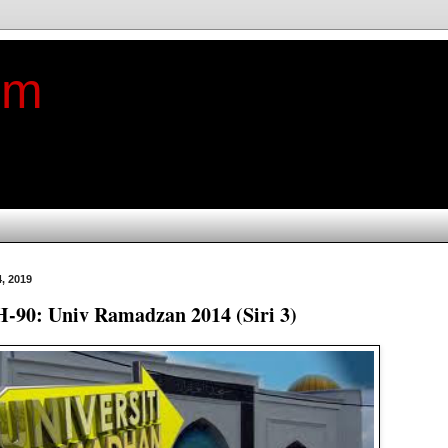
im
, 2019
-90: Univ Ramadzan 2014 (Siri 3)