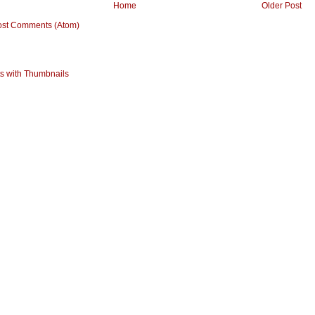
Home
Older Post
ost Comments (Atom)