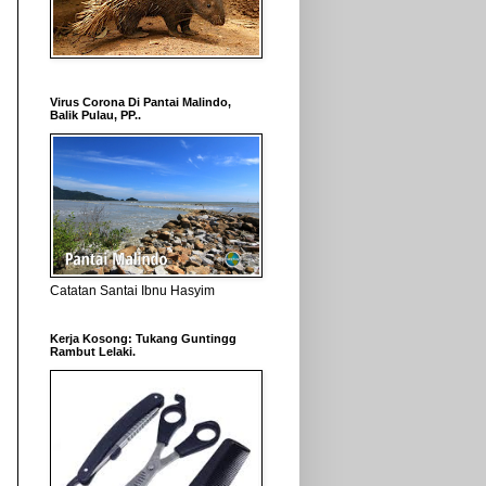
Virus Corona Di Pantai Malindo,
Balik Pulau, PP..
Catatan Santai Ibnu Hasyim
Kerja Kosong: Tukang Guntingg
Rambut Lelaki.