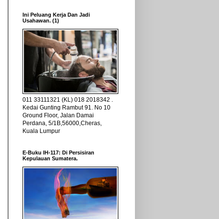
Ini Peluang Kerja Dan Jadi
Usahawan. (1)
011 33111321 (KL) 018 2018342 .
Kedai Gunting Rambut 91. No 10
Ground Floor, Jalan Damai
Perdana, 5/1B,56000,Cheras,
Kuala Lumpur
E-Buku IH-117: Di Persisiran
Kepulauan Sumatera.