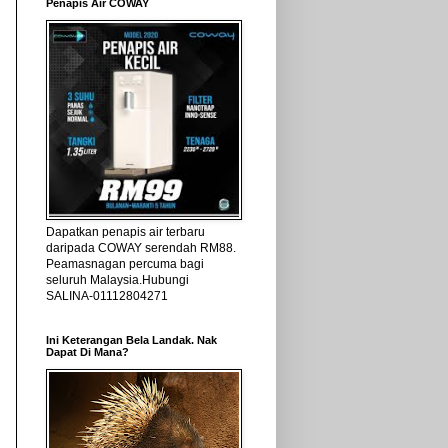
Penapis Air COWAY
Dapatkan penapis air terbaru
daripada COWAY serendah RM88.
Peamasnagan percuma bagi
seluruh Malaysia.Hubungi
SALINA-01112804271
Ini Keterangan Bela Landak. Nak
Dapat Di Mana?