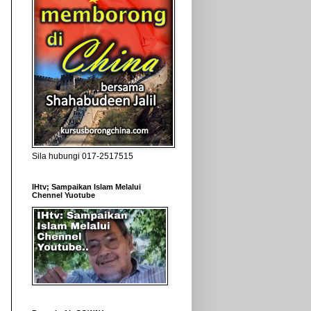
Sila hubungi 017-2517515
IHtv; Sampaikan Islam Melalui
Chennel Yuotube