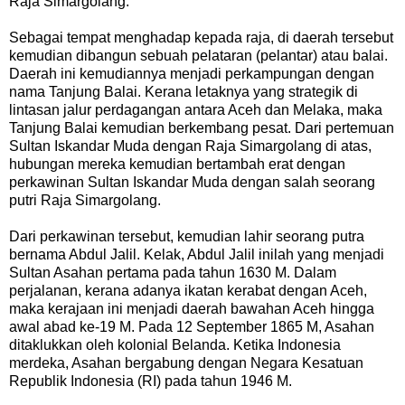
Raja Simargolang.
Sebagai tempat menghadap kepada raja, di daerah tersebut
kemudian dibangun sebuah pelataran (pelantar) atau balai.
Daerah ini kemudiannya menjadi perkampungan dengan
nama Tanjung Balai. Kerana letaknya yang strategik di
lintasan jalur perdagangan antara Aceh dan Melaka, maka
Tanjung Balai kemudian berkembang pesat. Dari pertemuan
Sultan Iskandar Muda dengan Raja Simargolang di atas,
hubungan mereka kemudian bertambah erat dengan
perkawinan Sultan Iskandar Muda dengan salah seorang
putri Raja Simargolang.
Dari perkawinan tersebut, kemudian lahir seorang putra
bernama Abdul Jalil. Kelak, Abdul Jalil inilah yang menjadi
Sultan Asahan pertama pada tahun 1630 M. Dalam
perjalanan, kerana adanya ikatan kerabat dengan Aceh,
maka kerajaan ini menjadi daerah bawahan Aceh hingga
awal abad ke-19 M. Pada 12 September 1865 M, Asahan
ditaklukkan oleh kolonial Belanda. Ketika Indonesia
merdeka, Asahan bergabung dengan Negara Kesatuan
Republik Indonesia (RI) pada tahun 1946 M.