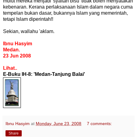
mulut mereka menjadi 'syaitan bisu' tidak boleh menyatakan
kebenaran. Kerana perlaksanaan Islam dalam negara cuma
tempelan bukan dasar, bukannya Islam yang memerintah,
tetapi Islam diperintah!!
Sekian, wallahu 'aklam.
Ibnu Hasyim
Medan.
23 Jun 2008
Lihat..
E-Buku IH-8: 'Medan-Tanjung Balai'
Ibnu Hasyim
at
Monday, June 23, 2008
7 comments:
Share