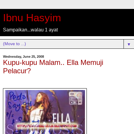
Ibnu Hasyim
Sampaikan...walau 1 ayat
▼
Wednesday, June 25, 2008
Kupu-kupu Malam.. Ella Memuji
Pelacur?