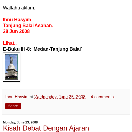
Wallahu aklam.
Ibnu Hasyim
Tanjung Balai Asahan.
28 Jun 2008
Lihat..
E-Buku IH-8: 'Medan-Tanjung Balai'
Ibnu Hasyim
at
Wednesday, June 25, 2008
4 comments:
Share
Monday, June 23, 2008
Kisah Debat Dengan Ajaran