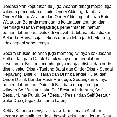
Berdasarkan keputusan itu juga, Asahan dibagi mejadi tiga
wilayah pemerintahan, iaitu, Onder Afdeling Batubara,
Onder Afdeling Asahan dan Onder Afdeling Labuhan Batu.
Walaupun Belanda memegang kekuaasan tertinggi dan
membagi Asahan menjadi tiga pemerintahan, namun,
pemerintahan para Datuk di wilayah Batubara tetap diakui
Belanda. Hanya saja, kekuasaannya telah jauh berkurang,
tidak seperti sebelumnya.
Secara khusus Belanda juga membagi wilayah kekuasaan
Sultan dan para Datuk. Untuk wilayah pemerintahan
kesultanan, Belanda membaginya menjad distrik dan onder
distrik, yaitu, Distrik Tanjung Balai dan Onder Distrik Sungai
Kepayang, Distrik Kisaran dan Distrik Bandar Pulau dan
Onder Distrik Bandar Pasir Mandoge. Sedangkan wilayah
pemerintahan para Datuk di Batubara dibagi menjadi
wilayah Self Bestuur, iaitu Self Bestuur Indrapura, Self
Bestuur Lima Puluh, Self Bestuur Pesisir dan Self Bestuur
Suku Dua (Bogak dan Lima Laras).
Ketika Belanda menyerah pada Jepun, maka Asahan
secara automatik berada di bawah kekuasaan Jepun. Saat