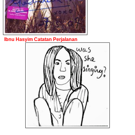
Ibnu Hasyim Catatan Perjalanan