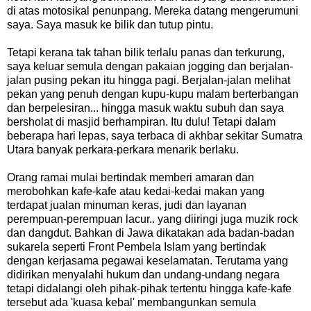
di atas motosikal penunpang. Mereka datang mengerumuni
saya. Saya masuk ke bilik dan tutup pintu.
Tetapi kerana tak tahan bilik terlalu panas dan terkurung,
saya keluar semula dengan pakaian jogging dan berjalan-
jalan pusing pekan itu hingga pagi. Berjalan-jalan melihat
pekan yang penuh dengan kupu-kupu malam berterbangan
dan berpelesiran... hingga masuk waktu subuh dan saya
bersholat di masjid berhampiran. Itu dulu! Tetapi dalam
beberapa hari lepas, saya terbaca di akhbar sekitar Sumatra
Utara banyak perkara-perkara menarik berlaku.
Orang ramai mulai bertindak memberi amaran dan
merobohkan kafe-kafe atau kedai-kedai makan yang
terdapat jualan minuman keras, judi dan layanan
perempuan-perempuan lacur.. yang diiringi juga muzik rock
dan dangdut. Bahkan di Jawa dikatakan ada badan-badan
sukarela seperti Front Pembela Islam yang bertindak
dengan kerjasama pegawai keselamatan. Terutama yang
didirikan menyalahi hukum dan undang-undang negara
tetapi didalangi oleh pihak-pihak tertentu hingga kafe-kafe
tersebut ada 'kuasa kebal' membangunkan semula