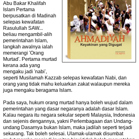
Abu Bakar Khalifah
Islam Pertama
berpusatkan di Madinah
selepas kewafatan
Rasulullah SAW...
beliau mengambil-alih
pemerintahan Islam,
langkah awalnya ialah
memerangi 'Orang
Murtad'. Pertama murtad
kerana ada yang
mengaku jadi 'nabi',
seperti Musilamah Kazzab selepas kewafatan Nabi, dan
orang yang tidak mahu keluarkan zakat walaupun mereka
juga mengaku beragama Islam.
Pada saya, hukum orang murtad hanya boleh wujud dalam
pemerintahan yang dasar negaranya adalah dasar Islam.
Kalau negara itu negara sekular seperti Malaysia, Indonesia
dan sejenis dengannya, yakni Perlembagaan dan Undang-
undang Dasarnya bukan Islam, maka jadilah seperti terjadi
sekarang. Tak boleh selesai. Ulamak-ulamak disumbat