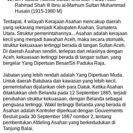
Rahmad Shah III ibnu al-Marhum Sultan Muhammad
Husain (1915-1980 M)
Terdapat, 4 wilayah Kerajaan Asahan mencakup daerah
yang sekarang menjadi Kabupaten Asahan, Sumatera
Utara. Struktur pemerintahannya... Asahan adalah kerajaan
kecil yang menjadi bawahan Aceh, maka secara otomatik,
struktur kekuasaan tertinggi berada di tangan Sultan Aceh.
Di daerah Asahan sendiri, terlepas dari relasinya dengan
Aceh, kekuasaan tertinggi berada di tangan sultan, yang
bergelar Yang Dipertuan Besar/Sri Paduka Raja.
Jabatan yang lebih rendah adalah Yang Dipertuan Muda.
Untuk daerah Batubara dan kawasan yang lebih kecil,
pemerintahan dijalankan oleh para Datuk. Ketika Asahan
ditaklukkan oleh Belanda pada 12 September 1865, terjadi
perubahan struktur kekuasaan, dengan Belanda sebagai
penguasa tertinggi. Wakil tertinggi Belanda yang berada di
Asahan adalah Kontroler diperkuat dengan Gouverments
Besluit pada 30 September 1867 nombor 2, tentang
pembentukan Afdeling Asahan yang berkedudukan di
Tanjung Balai.