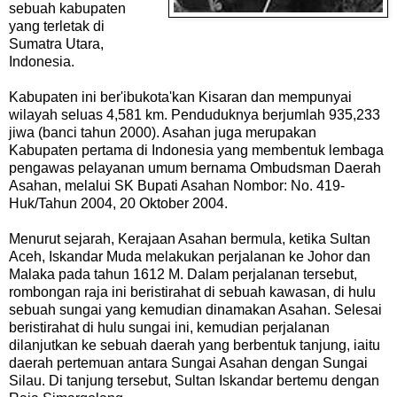
sebuah kabupaten
yang terletak di
Sumatra Utara,
Indonesia.
Kabupaten ini ber'ibukota'kan Kisaran dan mempunyai
wilayah seluas 4,581 km. Penduduknya berjumlah 935,233
jiwa (banci tahun 2000). Asahan juga merupakan
Kabupaten pertama di Indonesia yang membentuk lembaga
pengawas pelayanan umum bernama Ombudsman Daerah
Asahan, melalui SK Bupati Asahan Nombor: No. 419-
Huk/Tahun 2004, 20 Oktober 2004.
Menurut sejarah, Kerajaan Asahan bermula, ketika Sultan
Aceh, Iskandar Muda melakukan perjalanan ke Johor dan
Malaka pada tahun 1612 M. Dalam perjalanan tersebut,
rombongan raja ini beristirahat di sebuah kawasan, di hulu
sebuah sungai yang kemudian dinamakan Asahan. Selesai
beristirahat di hulu sungai ini, kemudian perjalanan
dilanjutkan ke sebuah daerah yang berbentuk tanjung, iaitu
daerah pertemuan antara Sungai Asahan dengan Sungai
Silau. Di tanjung tersebut, Sultan Iskandar bertemu dengan