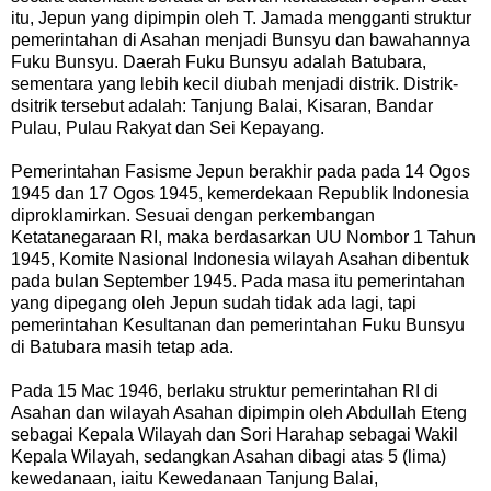
itu, Jepun yang dipimpin oleh T. Jamada mengganti struktur
pemerintahan di Asahan menjadi Bunsyu dan bawahannya
Fuku Bunsyu. Daerah Fuku Bunsyu adalah Batubara,
sementara yang lebih kecil diubah menjadi distrik. Distrik-
dsitrik tersebut adalah: Tanjung Balai, Kisaran, Bandar
Pulau, Pulau Rakyat dan Sei Kepayang.
Pemerintahan Fasisme Jepun berakhir pada pada 14 Ogos
1945 dan 17 Ogos 1945, kemerdekaan Republik Indonesia
diproklamirkan. Sesuai dengan perkembangan
Ketatanegaraan RI, maka berdasarkan UU Nombor 1 Tahun
1945, Komite Nasional Indonesia wilayah Asahan dibentuk
pada bulan September 1945. Pada masa itu pemerintahan
yang dipegang oleh Jepun sudah tidak ada lagi, tapi
pemerintahan Kesultanan dan pemerintahan Fuku Bunsyu
di Batubara masih tetap ada.
Pada 15 Mac 1946, berlaku struktur pemerintahan RI di
Asahan dan wilayah Asahan dipimpin oleh Abdullah Eteng
sebagai Kepala Wilayah dan Sori Harahap sebagai Wakil
Kepala Wilayah, sedangkan Asahan dibagi atas 5 (lima)
kewedanaan, iaitu Kewedanaan Tanjung Balai,