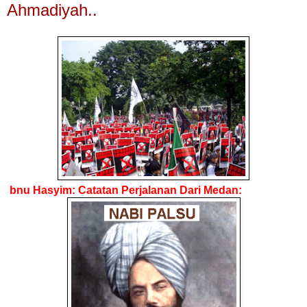
Ahmadiyah..
bnu Hasyim: Catatan Perjalanan Dari Medan: