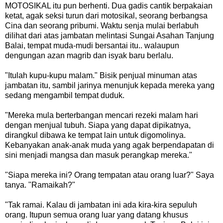
MOTOSIKAL itu pun berhenti. Dua gadis cantik berpakaian
ketat, agak seksi turun dari motosikal, seorang berbangsa
Cina dan seorang pribumi. Waktu senja mulai berlabuh
dilihat dari atas jambatan melintasi Sungai Asahan Tanjung
Balai, tempat muda-mudi bersantai itu.. walaupun
dengungan azan magrib dan isyak baru berlalu.
"Itulah kupu-kupu malam." Bisik penjual minuman atas
jambatan itu, sambil jarinya menunjuk kepada mereka yang
sedang mengambil tempat duduk.
"Mereka mula berterbangan mencari rezeki malam hari
dengan menjual tubuh. Siapa yang dapat dipikatnya,
dirangkul dibawa ke tempat lain untuk digomolinya.
Kebanyakan anak-anak muda yang agak berpendapatan di
sini menjadi mangsa dan masuk perangkap mereka."
"Siapa mereka ini? Orang tempatan atau orang luar?" Saya
tanya. "Ramaikah?"
"Tak ramai. Kalau di jambatan ini ada kira-kira sepuluh
orang. Itupun semua orang luar yang datang khusus