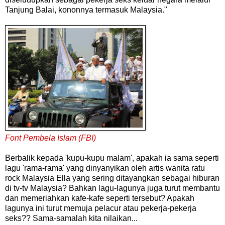
Tanjung Balai, kononnya termasuk Malaysia."
Font Pembela Islam (FBI)
Berbalik kepada 'kupu-kupu malam', apakah ia sama seperti
lagu 'rama-rama' yang dinyanyikan oleh artis wanita ratu
rock Malaysia Ella yang sering ditayangkan sebagai hiburan
di tv-tv Malaysia? Bahkan lagu-lagunya juga turut membantu
dan memeriahkan kafe-kafe seperti tersebut? Apakah
lagunya ini turut memuja pelacur atau pekerja-pekerja
seks?? Sama-samalah kita nilaikan...