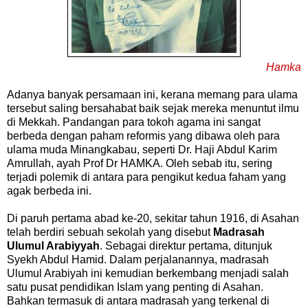
Hamka
Adanya banyak persamaan ini, kerana memang para ulama
tersebut saling bersahabat baik sejak mereka menuntut ilmu
di Mekkah. Pandangan para tokoh agama ini sangat
berbeda dengan paham reformis yang dibawa oleh para
ulama muda Minangkabau, seperti Dr. Haji Abdul Karim
Amrullah, ayah Prof Dr HAMKA. Oleh sebab itu, sering
terjadi polemik di antara para pengikut kedua faham yang
agak berbeda ini.
Di paruh pertama abad ke-20, sekitar tahun 1916, di Asahan
telah berdiri sebuah sekolah yang disebut
Madrasah
Ulumul Arabiyyah
. Sebagai direktur pertama, ditunjuk
Syekh Abdul Hamid. Dalam perjalanannya, madrasah
Ulumul Arabiyah ini kemudian berkembang menjadi salah
satu pusat pendidikan Islam yang penting di Asahan.
Bahkan termasuk di antara madrasah yang terkenal di