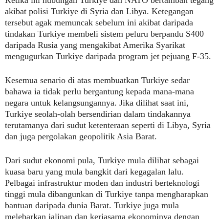
akibat polisi Turkiye di Syria dan Libya. Ketegangan
tersebut agak memuncak sebelum ini akibat daripada
tindakan Turkiye membeli sistem peluru berpandu S400
daripada Rusia yang mengakibat Amerika Syarikat
mengugurkan Turkiye daripada program jet pejuang F-35.
Kesemua senario di atas membuatkan Turkiye sedar
bahawa ia tidak perlu bergantung kepada mana-mana
negara untuk kelangsungannya. Jika dilihat saat ini,
Turkiye seolah-olah bersendirian dalam tindakannya
terutamanya dari sudut ketenteraan seperti di Libya, Syria
dan juga pergolakan geopolitik Asia Barat.
Dari sudut ekonomi pula, Turkiye mula dilihat sebagai
kuasa baru yang mula bangkit dari kegagalan lalu.
Pelbagai infrastruktur moden dan industri berteknologi
tinggi mula dibangunkan di Turkiye tanpa mengharapkan
bantuan daripada dunia Barat. Turkiye juga mula
melebarkan jalinan dan kerjasama ekonominya dengan