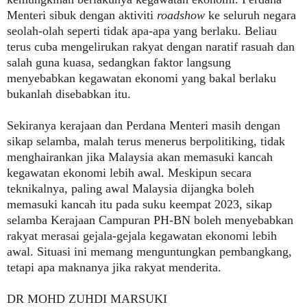
Menteri sibuk dengan aktiviti
roadshow
ke seluruh negara
seolah-olah seperti tidak apa-apa yang berlaku. Beliau
terus cuba mengelirukan rakyat dengan naratif rasuah dan
salah guna kuasa, sedangkan faktor langsung
menyebabkan kegawatan ekonomi yang bakal berlaku
bukanlah disebabkan itu.
Sekiranya kerajaan dan Perdana Menteri masih dengan
sikap selamba, malah terus menerus berpolitiking, tidak
menghairankan jika Malaysia akan memasuki kancah
kegawatan ekonomi lebih awal. Meskipun secara
teknikalnya, paling awal Malaysia dijangka boleh
memasuki kancah itu pada suku keempat 2023, sikap
selamba Kerajaan Campuran PH-BN boleh menyebabkan
rakyat merasai gejala-gejala kegawatan ekonomi lebih
awal. Situasi ini memang menguntungkan pembangkang,
tetapi apa maknanya jika rakyat menderita.
DR MOHD ZUHDI MARSUKI