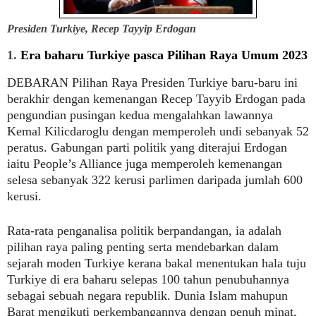
Presiden Turkiye, Recep Tayyip Erdogan
1.
Era baharu Turkiye pasca Pilihan Raya Umum 2023
DEBARAN
Pilihan Raya Presiden Turkiye baru-baru ini
berakhir dengan kemenangan Recep Tayyib Erdogan pada
pengundian pusingan kedua mengalahkan lawannya
Kemal Kilicdaroglu dengan memperoleh undi sebanyak 52
peratus. Gabungan parti politik yang diterajui Erdogan
iaitu People’s Alliance juga memperoleh kemenangan
selesa sebanyak 322 kerusi parlimen daripada jumlah 600
kerusi.
Rata-rata penganalisa politik berpandangan, ia adalah
pilihan raya paling penting serta mendebarkan dalam
sejarah moden Turkiye kerana bakal menentukan hala tuju
Turkiye di era baharu selepas 100 tahun penubuhannya
sebagai sebuah negara republik. Dunia Islam mahupun
Barat mengikuti perkembangannya dengan penuh minat,