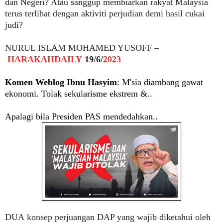
dan Negeri? Atau sanggup membiarkan rakyat Malaysia
terus terlibat dengan aktiviti perjudian demi hasil cukai
judi?
NURUL ISLAM MOHAMED YUSOFF –
HARAKAHDAILY
19/6/
2023
Komen Weblog Ibnu Hasyim
: M'sia diambang gawat
ekonomi. Tolak sekularisme ekstrem &..
Apalagi bila Presiden PAS mendedahkan..
DUA
konsep perjuangan DAP yang wajib diketahui oleh