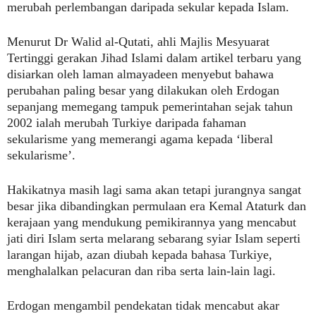
merubah perlembangan daripada sekular kepada Islam.
Menurut Dr Walid al-Qutati, ahli Majlis Mesyuarat
Tertinggi gerakan Jihad Islami dalam artikel terbaru yang
disiarkan oleh laman almayadeen menyebut bahawa
perubahan paling besar yang dilakukan oleh Erdogan
sepanjang memegang tampuk pemerintahan sejak tahun
2002 ialah merubah Turkiye daripada fahaman
sekularisme yang memerangi agama kepada ‘liberal
sekularisme’.
Hakikatnya masih lagi sama akan tetapi jurangnya sangat
besar jika dibandingkan permulaan era Kemal Ataturk dan
kerajaan yang mendukung pemikirannya yang mencabut
jati diri Islam serta melarang sebarang syiar Islam seperti
larangan hijab, azan diubah kepada bahasa Turkiye,
menghalalkan pelacuran dan riba serta lain-lain lagi.
Erdogan mengambil pendekatan tidak mencabut akar