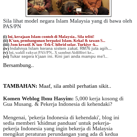
Sila lihat model negara Islam Malaysia yang di bawa oleh
PAS/PN
(i)
Ini, kerajaan Islam contoh di Malaysia.. Sila teliti!
(ii)
K'tan, pembangunan berpaksi Islam. Kekal & tawan S...
(iii)
Jom kreatif. K'tan -Tek-C hibrid solar. Turkiye -k...
(iv)
Indahnya Islam kerana sistem zakat. RM76 juta agih..
.
(v)
Ini, wakll rakyat PAS/PN.. X sambut Aidilfitri ke...
(vi)
Tukar segera k'jaan ini. Kini jari anda mampu me'I..
.
Bersambung..
TAMBAHAN:
Maaf, sila ambil perhatian sikit..
Komen Weblog Ibnu Hasyim:
5,000 kerja kosong di
Gua Musang. & Pekerja Indonesia di kehendaki?
Mengenai, 'pekerja Indonesia di kehendaki', blog ini
sedia memberi 'khidmat panduan' untuk pekerja-
pekerja Indonesia yang ingin bekerja di Malaysia
mengikut peraturan perundangan yang ada di kedua