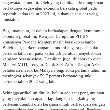
kegawatan ekonomi. Oleh yang demikian, kemungkinan
berlakunya kegawatan ekonomi berskala global pada
separuh kedua tahun 2023 ini, bukanlah sesuatu yang
mustahil.
Bagaimanapun, di dalam berhadapan dengan kemuraman
ekonomi global ini, Kerajaan Campuran PH-BN
khususnya Perdana Menteri masih bersikap selamba.
Boleh jadi, perkembangan ekonomi negara pada suku
pertama tahun ini pada kadar 5.6 peratus menyebabkan
kerajaan berasa selesa. Demikian juga, dilaporkan oleh
Menteri MITI, Tengku Datuk Seri Zafrul Tengku Aziz,
pelaburan masuk ke Malaysia bagi suku pertama tahun ini
meningkat sebanyak 59.7 peratus berbanding suku
pertama tahun 2022 yang lalu.
Sehingga artikel ini ditulis, belum ada satu pengumuman
yang meyakinkan apatah lagi langkah-langkah yang
berkesan diambil oleh kerajaan untuk berhadapan dengan
kemungkinan berlakunya kegawatan ekonomi. Perdana