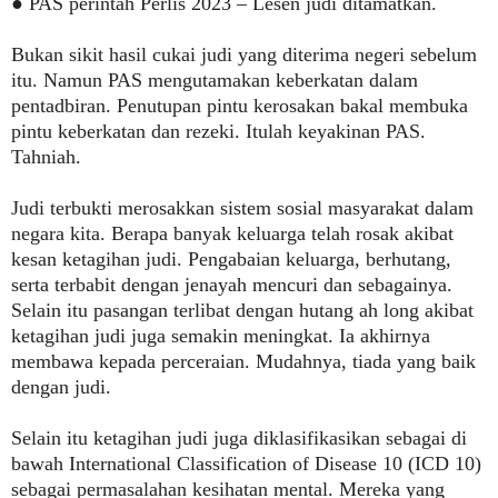
● PAS perintah Perlis 2023 – Lesen judi ditamatkan.
Bukan sikit hasil cukai judi yang diterima negeri sebelum
itu. Namun PAS mengutamakan keberkatan dalam
pentadbiran. Penutupan pintu kerosakan bakal membuka
pintu keberkatan dan rezeki. Itulah keyakinan PAS.
Tahniah.
Judi terbukti merosakkan sistem sosial masyarakat dalam
negara kita. Berapa banyak keluarga telah rosak akibat
kesan ketagihan judi. Pengabaian keluarga, berhutang,
serta terbabit dengan jenayah mencuri dan sebagainya.
Selain itu pasangan terlibat dengan hutang ah long akibat
ketagihan judi juga semakin meningkat. Ia akhirnya
membawa kepada perceraian. Mudahnya, tiada yang baik
dengan judi.
Selain itu ketagihan judi juga diklasifikasikan sebagai di
bawah International Classification of Disease 10 (ICD 10)
sebagai permasalahan kesihatan mental. Mereka yang