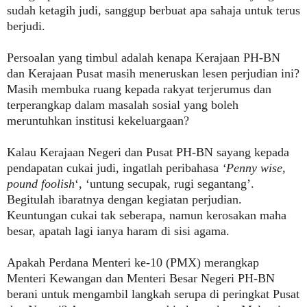
sudah ketagih judi, sanggup berbuat apa sahaja untuk terus
berjudi.
Persoalan yang timbul adalah kenapa Kerajaan PH-BN
dan Kerajaan Pusat masih meneruskan lesen perjudian ini?
Masih membuka ruang kepada rakyat terjerumus dan
terperangkap dalam masalah sosial yang boleh
meruntuhkan institusi kekeluargaan?
Kalau Kerajaan Negeri dan Pusat PH-BN sayang kepada
pendapatan cukai judi, ingatlah peribahasa
‘Penny wise,
pound foolish
‘, ‘untung secupak, rugi segantang’.
Begitulah ibaratnya dengan kegiatan perjudian.
Keuntungan cukai tak seberapa, namun kerosakan maha
besar, apatah lagi ianya haram di sisi agama.
Apakah Perdana Menteri ke-10 (PMX) merangkap
Menteri Kewangan dan Menteri Besar Negeri PH-BN
berani untuk mengambil langkah serupa di peringkat Pusat