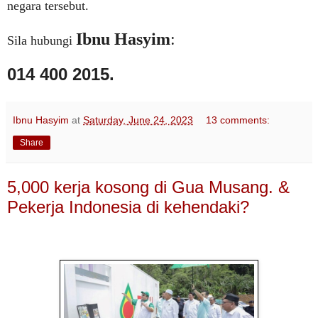
negara tersebut.
Ibnu Hasyim
:
Sila hubungi
014 400 2015.
Ibnu Hasyim
at
Saturday, June 24, 2023
13 comments:
Share
5,000 kerja kosong di Gua Musang. &
Pekerja Indonesia di kehendaki?