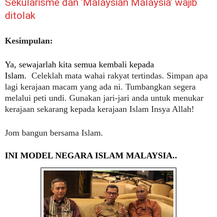
Sekularisme dan ‘Malaysian Malaysia’ wajib
ditolak
Kesimpulan:
Ya, sewajarlah kita semua kembali kepada
Islam.
Celeklah mata wahai rakyat tertindas. Simpan apa
lagi kerajaan macam yang ada ni. Tumbangkan segera
melalui peti undi.
Gunakan jari-jari anda untuk menukar
kerajaan sekarang kepada kerajaan Islam I
nsya Allah!
Jom bangun bersama Islam.
INI MODEL NEGARA ISLAM MALAYSIA..