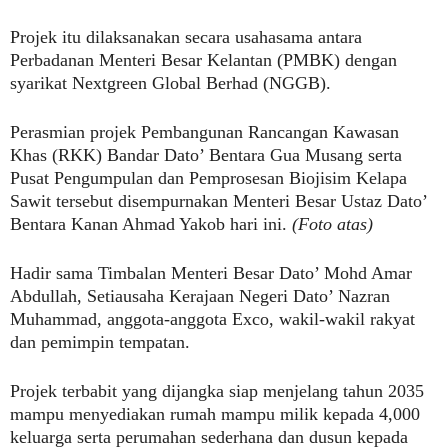
Projek itu dilaksanakan secara usahasama antara
Perbadanan Menteri Besar Kelantan (PMBK) dengan
syarikat Nextgreen Global Berhad (NGGB).
Perasmian projek Pembangunan Rancangan Kawasan
Khas (RKK) Bandar Dato’ Bentara Gua Musang serta
Pusat Pengumpulan dan Pemprosesan Biojisim Kelapa
Sawit tersebut disempurnakan Menteri Besar Ustaz Dato’
Bentara Kanan Ahmad Yakob hari ini.
(Foto atas)
Hadir sama Timbalan Menteri Besar Dato’ Mohd Amar
Abdullah, Setiausaha Kerajaan Negeri Dato’ Nazran
Muhammad, anggota-anggota Exco, wakil-wakil rakyat
dan pemimpin tempatan.
Projek terbabit yang dijangka siap menjelang tahun 2035
mampu menyediakan rumah mampu milik kepada 4,000
keluarga serta perumahan sederhana dan dusun kepada