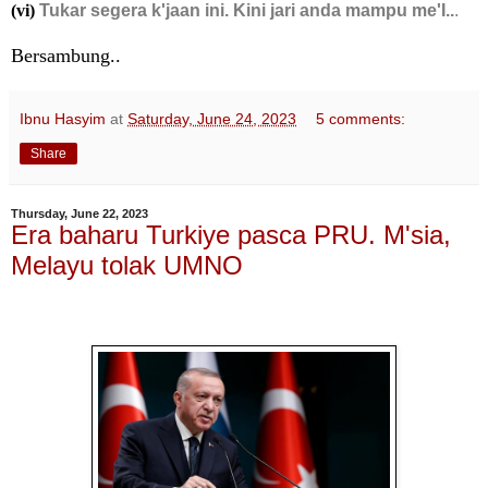
(vi)
Tukar segera k'jaan ini. Kini jari anda mampu me'I..
.
Bersambung..
Ibnu Hasyim
at
Saturday, June 24, 2023
5 comments:
Share
Thursday, June 22, 2023
Era baharu Turkiye pasca PRU. M'sia,
Melayu tolak UMNO