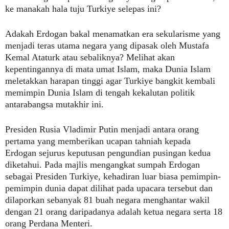
ke manakah hala tuju Turkiye selepas ini?
Adakah Erdogan bakal menamatkan era sekularisme yang
menjadi teras utama negara yang dipasak oleh Mustafa
Kemal Ataturk atau sebaliknya? Melihat akan
kepentingannya di mata umat Islam, maka Dunia Islam
meletakkan harapan tinggi agar Turkiye bangkit kembali
memimpin Dunia Islam di tengah kekalutan politik
antarabangsa mutakhir ini.
Presiden Rusia Vladimir Putin menjadi antara orang
pertama yang memberikan ucapan tahniah kepada
Erdogan sejurus keputusan pengundian pusingan kedua
diketahui. Pada majlis mengangkat sumpah Erdogan
sebagai Presiden Turkiye, kehadiran luar biasa pemimpin-
pemimpin dunia dapat dilihat pada upacara tersebut dan
dilaporkan sebanyak 81 buah negara menghantar wakil
dengan 21 orang daripadanya adalah ketua negara serta 18
orang Perdana Menteri.