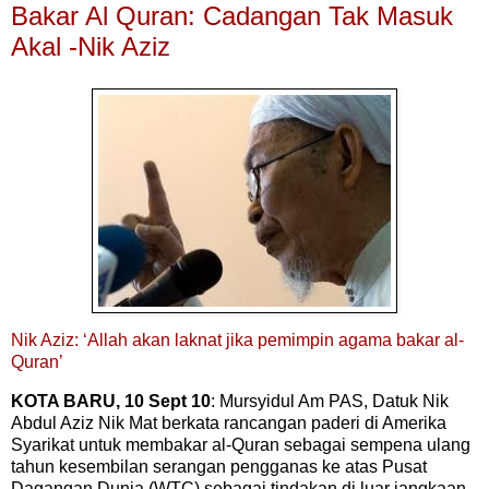
Bakar Al Quran: Cadangan Tak Masuk
Akal -Nik Aziz
Nik Aziz: ‘Allah akan laknat jika pemimpin agama bakar al-
Quran’
KOTA BARU, 10 Sept 10
: Mursyidul Am PAS, Datuk Nik
Abdul Aziz Nik Mat berkata rancangan paderi di Amerika
Syarikat untuk membakar al-Quran sebagai sempena ulang
tahun kesembilan serangan pengganas ke atas Pusat
Dagangan Dunia (WTC) sebagai tindakan di luar jangkaan