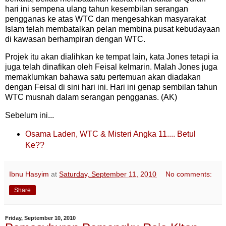
hari ini sempena ulang tahun kesembilan serangan
pengganas ke atas WTC dan mengesahkan masyarakat
Islam telah membatalkan pelan membina pusat kebudayaan
di kawasan berhampiran dengan WTC.
Projek itu akan dialihkan ke tempat lain, kata Jones tetapi ia
juga telah dinafikan oleh Feisal kelmarin. Malah Jones juga
memaklumkan bahawa satu pertemuan akan diadakan
dengan Feisal di sini hari ini. Hari ini genap sembilan tahun
WTC musnah dalam serangan pengganas. (AK)
Sebelum ini...
Osama Laden, WTC & Misteri Angka 11.... Betul
Ke??
Ibnu Hasyim
at
Saturday, September 11, 2010
No comments:
Share
Friday, September 10, 2010