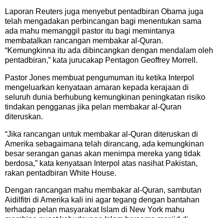
Laporan Reuters juga menyebut pentadbiran Obama juga
telah mengadakan perbincangan bagi menentukan sama
ada mahu memanggil pastor itu bagi memintanya
membatalkan rancangan membakar al-Quran.
“Kemungkinna itu ada dibincangkan dengan mendalam oleh
pentadbiran,” kata jurucakap Pentagon Geoffrey Morrell.
Pastor Jones membuat pengumuman itu ketika Interpol
mengeluarkan kenyataan amaran kepada kerajaan di
seluruh dunia berhubung kemungkinan peningkatan risiko
tindakan pengganas jika pelan membakar al-Quran
diteruskan.
“Jika rancangan untuk membakar al-Quran diteruskan di
Amerika sebagaimana telah dirancang, ada kemungkinan
besar serangan ganas akan menimpa mereka yang tidak
berdosa,” kata kenyataan Interpol atas nasihat Pakistan,
rakan pentadbiran White House.
Dengan rancangan mahu membakar al-Quran, sambutan
Aidilfitri di Amerika kali ini agar tegang dengan bantahan
terhadap pelan masyarakat Islam di New York mahu