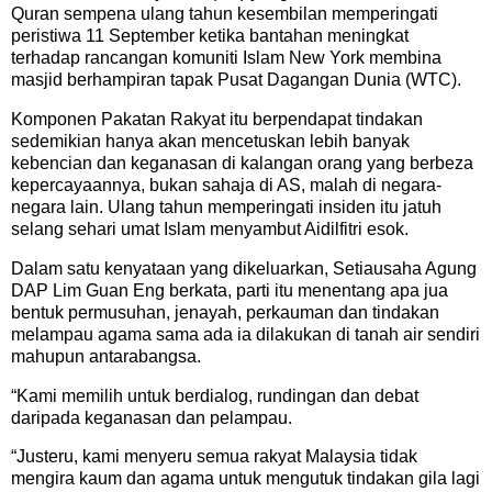
Quran sempena ulang tahun kesembilan memperingati
peristiwa 11 September ketika bantahan meningkat
terhadap rancangan komuniti Islam New York membina
masjid berhampiran tapak Pusat Dagangan Dunia (WTC).
Komponen Pakatan Rakyat itu berpendapat tindakan
sedemikian hanya akan mencetuskan lebih banyak
kebencian dan keganasan di kalangan orang yang berbeza
kepercayaannya, bukan sahaja di AS, malah di negara-
negara lain. Ulang tahun memperingati insiden itu jatuh
selang sehari umat Islam menyambut Aidilfitri esok.
Dalam satu kenyataan yang dikeluarkan, Setiausaha Agung
DAP Lim Guan Eng berkata, parti itu menentang apa jua
bentuk permusuhan, jenayah, perkauman dan tindakan
melampau agama sama ada ia dilakukan di tanah air sendiri
mahupun antarabangsa.
“Kami memilih untuk berdialog, rundingan dan debat
daripada keganasan dan pelampau.
“Justeru, kami menyeru semua rakyat Malaysia tidak
mengira kaum dan agama untuk mengutuk tindakan gila lagi