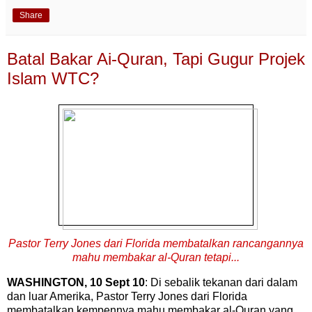
Share
Batal Bakar Ai-Quran, Tapi Gugur Projek
Islam WTC?
Pastor Terry Jones dari Florida membatalkan rancangannya
mahu membakar al-Quran tetapi...
WASHINGTON, 10 Sept 10
: Di sebalik tekanan dari dalam
dan luar Amerika, Pastor Terry Jones dari Florida
membatalkan kempennya mahu membakar al-Quran yang