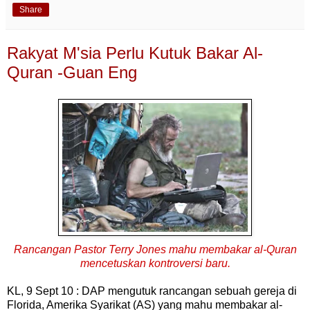
Share
Rakyat M'sia Perlu Kutuk Bakar Al-
Quran -Guan Eng
Rancangan Pastor Terry Jones mahu membakar al-Quran
mencetuskan kontroversi baru.
KL, 9 Sept 10 : DAP mengutuk rancangan sebuah gereja di
Florida, Amerika Syarikat (AS) yang mahu membakar al-