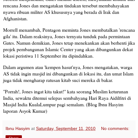
rencana Jones dan mengatakan tindakan tersebut membahayakan
nyawa ribuan militer AS khususnya yang berada di Irak dan
Afghanistan.
Morrell menambah, Pentagon meminta Jones membatalkan 'rencana
gila' itu. Dalam reaksinya, Jones ternyata tunduk pada permintaan
Gates. Namun demikian, Jones tetap menekankan akan berhenti jika
projek pembangunan Islamic Center yang akan dibangunkan dekat
lokasi peristiwa 11 September itu dipindahkan.
Dalam argumen atau 'kempen hasut'nya, Jones mengatakan, warga
AS tidak ingin masjid ini dibangunkan di lokasi itu, dan umat Islam
juga tidak mengharap ratusan kitab suci mereka di bakar.
"Porrah!, Jones ingat kita takut!" kata seorang Muslim keturunan
India, sewaktu ditemui selepas sembahyang Hari Raya Aidilfitri di
Masjid India KualaLumpur pagi semalam. (Blog Ibnu Hasyim
laporan Asyok Kumar)
Ibnu Hasyim
at
Saturday, September 11, 2010
No comments: