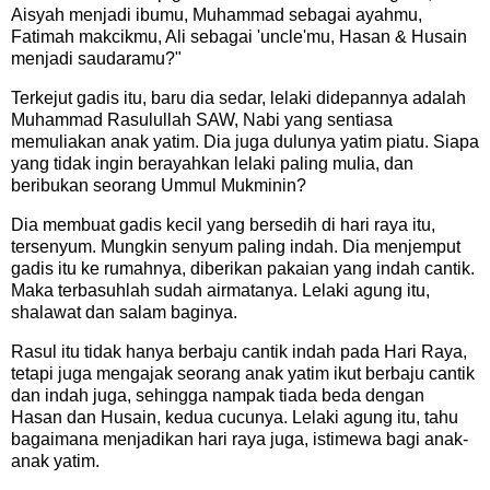
Aisyah menjadi ibumu, Muhammad sebagai ayahmu,
Fatimah makcikmu, Ali sebagai 'uncle'mu, Hasan & Husain
menjadi saudaramu?"
Terkejut gadis itu, baru dia sedar, lelaki didepannya adalah
Muhammad Rasulullah SAW, Nabi yang sentiasa
memuliakan anak yatim. Dia juga dulunya yatim piatu. Siapa
yang tidak ingin berayahkan lelaki paling mulia, dan
beribukan seorang Ummul Mukminin?
Dia membuat gadis kecil yang bersedih di hari raya itu,
tersenyum. Mungkin senyum paling indah. Dia menjemput
gadis itu ke rumahnya, diberikan pakaian yang indah cantik.
Maka terbasuhlah sudah airmatanya. Lelaki agung itu,
shalawat dan salam baginya.
Rasul itu tidak hanya berbaju cantik indah pada Hari Raya,
tetapi juga mengajak seorang anak yatim ikut berbaju cantik
dan indah juga, sehingga nampak tiada beda dengan
Hasan dan Husain, kedua cucunya. Lelaki agung itu, tahu
bagaimana menjadikan hari raya juga, istimewa bagi anak-
anak yatim.