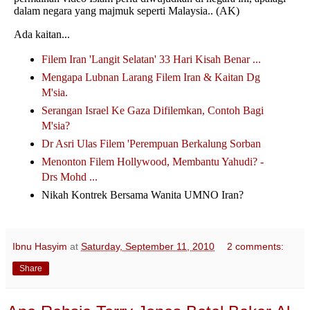
dalam negara yang majmuk seperti Malaysia.. (AK)
Ada kaitan...
Filem Iran 'Langit Selatan' 33 Hari Kisah Benar ...
Mengapa Lubnan Larang Filem Iran & Kaitan Dg
M'sia.
Serangan Israel Ke Gaza Difilemkan, Contoh Bagi
M'sia?
Dr Asri Ulas Filem 'Perempuan Berkalung Sorban
Menonton Filem Hollywood, Membantu Yahudi? -
Drs Mohd ...
Nikah Kontrek Bersama Wanita UMNO Iran?
Ibnu Hasyim
at
Saturday, September 11, 2010
2 comments:
Share