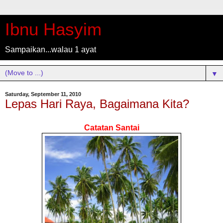
Ibnu Hasyim
Sampaikan...walau 1 ayat
▼
Saturday, September 11, 2010
Lepas Hari Raya, Bagaimana Kita?
Catatan Santai