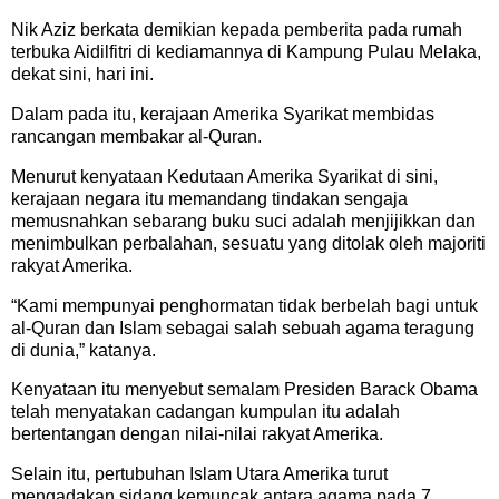
Nik Aziz berkata demikian kepada pemberita pada rumah
terbuka Aidilfitri di kediamannya di Kampung Pulau Melaka,
dekat sini, hari ini.
Dalam pada itu, kerajaan Amerika Syarikat membidas
rancangan membakar al-Quran.
Menurut kenyataan Kedutaan Amerika Syarikat di sini,
kerajaan negara itu memandang tindakan sengaja
memusnahkan sebarang buku suci adalah menjijikkan dan
menimbulkan perbalahan, sesuatu yang ditolak oleh majoriti
rakyat Amerika.
“Kami mempunyai penghormatan tidak berbelah bagi untuk
al-Quran dan Islam sebagai salah sebuah agama teragung
di dunia,” katanya.
Kenyataan itu menyebut semalam Presiden Barack Obama
telah menyatakan cadangan kumpulan itu adalah
bertentangan dengan nilai-nilai rakyat Amerika.
Selain itu, pertubuhan Islam Utara Amerika turut
mengadakan sidang kemuncak antara agama pada 7