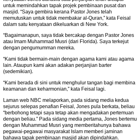
untuk memindahkan tapak projek pembinaan pusat dan
masjid. “Saya gembira kerana Pastor Jones telah
memutuskan untuk tidak membakar al-Quran,” kata Feisal
dalam satu kenyataan dikeluarkan di New York.
“Bagaimanapun, saya tidak bercakap dengan Pastor Jones
atau Imam Muhammad Musri (dari Florida). Saya terkejut
dengan pengumumman mereka.
“Kami tidak bermain-main dengan agama kami atau agama
lain. Ataupun kami akan adakan perjanjian barter
(sedemikian).
“Kami berada di sini untuk menghulur tangan bagi membina
keamanan dan keharmonian,” kata Feisal lagi.
Laman web NBC melaporkan, pada sidang media kedua
sejurus selepas penafian Feisal, Jones pula berkata, beliau
“berbohong tetapi saya tetap akan mengadakan pertemuan
dengan beliau.” Pada sidang media pertama, Jones bertemu
dengan Muhammad Musri yang memberitahunya bahawa
pegawai-pegawai masyarakat Islam memberi jaminan
bahawa tapak pembinaan masjid akan dipindahkan.