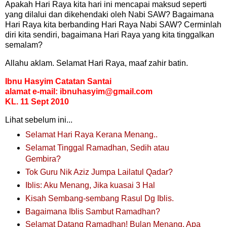
Apakah Hari Raya kita hari ini mencapai maksud seperti
yang dilalui dan dikehendaki oleh Nabi SAW? Bagaimana
Hari Raya kita berbanding Hari Raya Nabi SAW? Cerminlah
diri kita sendiri, bagaimana Hari Raya yang kita tinggalkan
semalam?
Allahu aklam. Selamat Hari Raya, maaf zahir batin.
I
bnu Hasyim Catatan Santai
alamat e-mail:
ibnuhasyim@gmail.com
KL. 11 Sept 2010
Lihat sebelum ini...
Selamat Hari Raya Kerana Menang..
Selamat Tinggal Ramadhan, Sedih atau
Gembira?
Tok Guru Nik Aziz Jumpa Lailatul Qadar?
Iblis: Aku Menang, Jika kuasai 3 Hal
Kisah Sembang-sembang Rasul Dg Iblis.
Bagaimana Iblis Sambut Ramadhan?
Selamat Datang Ramadhan! Bulan Menang, Apa