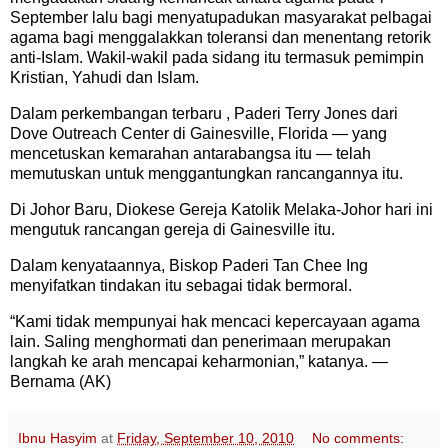
September lalu bagi menyatupadukan masyarakat pelbagai
agama bagi menggalakkan toleransi dan menentang retorik
anti-Islam. Wakil-wakil pada sidang itu termasuk pemimpin
Kristian, Yahudi dan Islam.
Dalam perkembangan terbaru , Paderi Terry Jones dari
Dove Outreach Center di Gainesville, Florida — yang
mencetuskan kemarahan antarabangsa itu — telah
memutuskan untuk menggantungkan rancangannya itu.
Di Johor Baru, Diokese Gereja Katolik Melaka-Johor hari ini
mengutuk rancangan gereja di Gainesville itu.
Dalam kenyataannya, Biskop Paderi Tan Chee Ing
menyifatkan tindakan itu sebagai tidak bermoral.
“Kami tidak mempunyai hak mencaci kepercayaan agama
lain. Saling menghormati dan penerimaan merupakan
langkah ke arah mencapai keharmonian,” katanya. —
Bernama (AK)
Ibnu Hasyim
at
Friday, September 10, 2010
No comments: