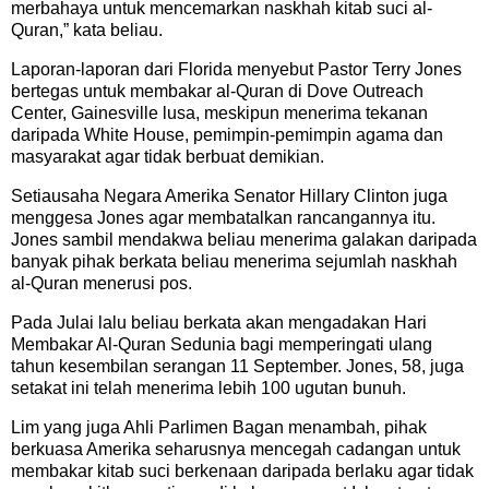
merbahaya untuk mencemarkan naskhah kitab suci al-
Quran,” kata beliau.
Laporan-laporan dari Florida menyebut Pastor Terry Jones
bertegas untuk membakar al-Quran di Dove Outreach
Center, Gainesville lusa, meskipun menerima tekanan
daripada White House, pemimpin-pemimpin agama dan
masyarakat agar tidak berbuat demikian.
Setiausaha Negara Amerika Senator Hillary Clinton juga
menggesa Jones agar membatalkan rancangannya itu.
Jones sambil mendakwa beliau menerima galakan daripada
banyak pihak berkata beliau menerima sejumlah naskhah
al-Quran menerusi pos.
Pada Julai lalu beliau berkata akan mengadakan Hari
Membakar Al-Quran Sedunia bagi memperingati ulang
tahun kesembilan serangan 11 September. Jones, 58, juga
setakat ini telah menerima lebih 100 ugutan bunuh.
Lim yang juga Ahli Parlimen Bagan menambah, pihak
berkuasa Amerika seharusnya mencegah cadangan untuk
membakar kitab suci berkenaan daripada berlaku agar tidak