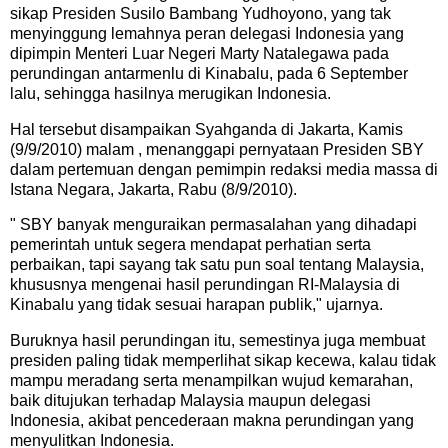
sikap Presiden Susilo Bambang Yudhoyono, yang tak
menyinggung lemahnya peran delegasi Indonesia yang
dipimpin Menteri Luar Negeri Marty Natalegawa pada
perundingan antarmenlu di Kinabalu, pada 6 September
lalu, sehingga hasilnya merugikan Indonesia.
Hal tersebut disampaikan Syahganda di Jakarta, Kamis
(9/9/2010) malam , menanggapi pernyataan Presiden SBY
dalam pertemuan dengan pemimpin redaksi media massa di
Istana Negara, Jakarta, Rabu (8/9/2010).
" SBY banyak menguraikan permasalahan yang dihadapi
pemerintah untuk segera mendapat perhatian serta
perbaikan, tapi sayang tak satu pun soal tentang Malaysia,
khususnya mengenai hasil perundingan RI-Malaysia di
Kinabalu yang tidak sesuai harapan publik," ujarnya.
Buruknya hasil perundingan itu, semestinya juga membuat
presiden paling tidak memperlihat sikap kecewa, kalau tidak
mampu meradang serta menampilkan wujud kemarahan,
baik ditujukan terhadap Malaysia maupun delegasi
Indonesia, akibat pencederaan makna perundingan yang
menyulitkan Indonesia.