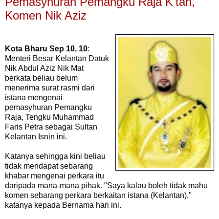
Pemasyhuran Pemangku Raja K'tan,
Komen Nik Aziz
Kota Bharu Sep 10, 10
:
Menteri Besar Kelantan Datuk
Nik Abdul Aziz Nik Mat
berkata beliau belum
menerima surat rasmi dari
istana mengenai
pemasyhuran Pemangku
Raja, Tengku Muhammad
Faris Petra sebagai Sultan
Kelantan Isnin ini.
Katanya sehingga kini beliau
tidak mendapat sebarang
khabar mengenai perkara itu
daripada mana-mana pihak. "Saya kalau boleh tidak mahu
komen sebarang perkara berkaitan istana (Kelantan),"
katanya kepada Bernama hari ini.