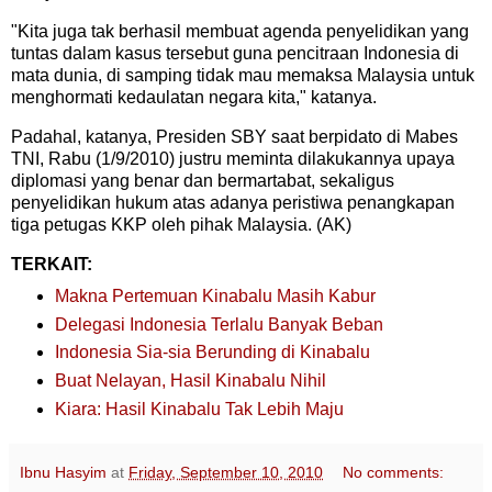
"Kita juga tak berhasil membuat agenda penyelidikan yang
tuntas dalam kasus tersebut guna pencitraan Indonesia di
mata dunia, di samping tidak mau memaksa Malaysia untuk
menghormati kedaulatan negara kita," katanya.
Padahal, katanya, Presiden SBY saat berpidato di Mabes
TNI, Rabu (1/9/2010) justru meminta dilakukannya upaya
diplomasi yang benar dan bermartabat, sekaligus
penyelidikan hukum atas adanya peristiwa penangkapan
tiga petugas KKP oleh pihak Malaysia. (AK)
TERKAIT:
Makna Pertemuan Kinabalu Masih Kabur
Delegasi Indonesia Terlalu Banyak Beban
Indonesia Sia-sia Berunding di Kinabalu
Buat Nelayan, Hasil Kinabalu Nihil
Kiara: Hasil Kinabalu Tak Lebih Maju
Ibnu Hasyim
at
Friday, September 10, 2010
No comments: