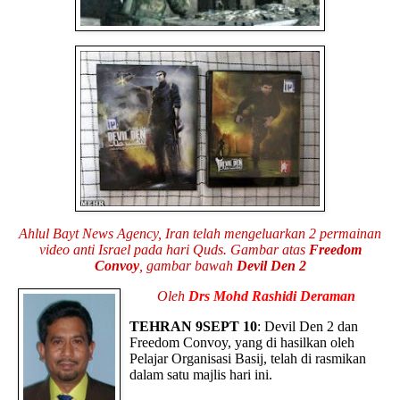
Ahlul Bayt News Agency, Iran telah mengeluarkan 2 permainan
video anti Israel pada hari Quds. Gambar atas
Freedom
Convoy
, gambar bawah
Devil Den 2
Oleh
Drs Mohd Rashidi Deraman
TEHRAN 9SEPT 10
: Devil Den 2 dan
Freedom Convoy, yang di hasilkan oleh
Pelajar Organisasi Basij, telah di rasmikan
dalam satu majlis hari ini.