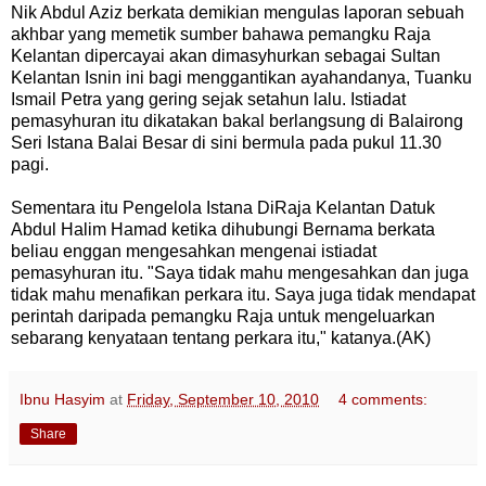
Nik Abdul Aziz berkata demikian mengulas laporan sebuah
akhbar yang memetik sumber bahawa pemangku Raja
Kelantan dipercayai akan dimasyhurkan sebagai Sultan
Kelantan Isnin ini bagi menggantikan ayahandanya, Tuanku
Ismail Petra yang gering sejak setahun lalu. Istiadat
pemasyhuran itu dikatakan bakal berlangsung di Balairong
Seri Istana Balai Besar di sini bermula pada pukul 11.30
pagi.
Sementara itu Pengelola Istana DiRaja Kelantan Datuk
Abdul Halim Hamad ketika dihubungi Bernama berkata
beliau enggan mengesahkan mengenai istiadat
pemasyhuran itu. "Saya tidak mahu mengesahkan dan juga
tidak mahu menafikan perkara itu. Saya juga tidak mendapat
perintah daripada pemangku Raja untuk mengeluarkan
sebarang kenyataan tentang perkara itu," katanya.(AK)
Ibnu Hasyim
at
Friday, September 10, 2010
4 comments:
Share