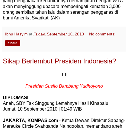
yang mengatakan kehadirannya berhampiran dengan WTC
akan menyinggung upacara memperingati kematian 3,000
orang sembilan tahun lalu dalam serangan pengganas di
bumi Amerika Syarikat. (AK)
Ibnu Hasyim
at
Friday, September 10, 2010
No comments:
Share
Sikap Berlembut Presiden Indonesia?
Presiden Susilo Bambang Yudhoyono
DIPLOMASI
Aneh, SBY Tak Singgung Lemahnya Hasil Kinabalu
Jumat, 10 September 2010 | 01:49 WIB
JAKARTA, KOMPAS.com -
Ketua Dewan Direktur Sabang-
Merauke Circle Syahganda Nainggolan, memandang aneh