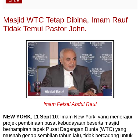
Share
Masjid WTC Tetap Dibina, Imam Rauf
Tidak Temui Pastor John.
Imam Feisal Abdul Rauf
NEW YORK, 11 Sept 10
: Imam New York, yang menerajui
projek pembinaan pusat kebudayaan beserta masjid
berhampiran tapak Pusat Dagangan Dunia (WTC) yang
musnah genap sembilan tahun lalu, tidak bercadang untuk