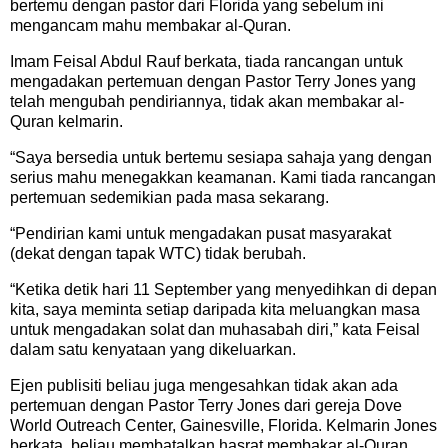
bertemu dengan pastor dari Florida yang sebelum ini
mengancam mahu membakar al-Quran.
Imam Feisal Abdul Rauf berkata, tiada rancangan untuk
mengadakan pertemuan dengan Pastor Terry Jones yang
telah mengubah pendiriannya, tidak akan membakar al-
Quran kelmarin.
“Saya bersedia untuk bertemu sesiapa sahaja yang dengan
serius mahu menegakkan keamanan. Kami tiada rancangan
pertemuan sedemikian pada masa sekarang.
“Pendirian kami untuk mengadakan pusat masyarakat
(dekat dengan tapak WTC) tidak berubah.
“Ketika detik hari 11 September yang menyedihkan di depan
kita, saya meminta setiap daripada kita meluangkan masa
untuk mengadakan solat dan muhasabah diri,” kata Feisal
dalam satu kenyataan yang dikeluarkan.
Ejen publisiti beliau juga mengesahkan tidak akan ada
pertemuan dengan Pastor Terry Jones dari gereja Dove
World Outreach Center, Gainesville, Florida. Kelmarin Jones
berkata, beliau membatalkan hasrat membakar al-Quran