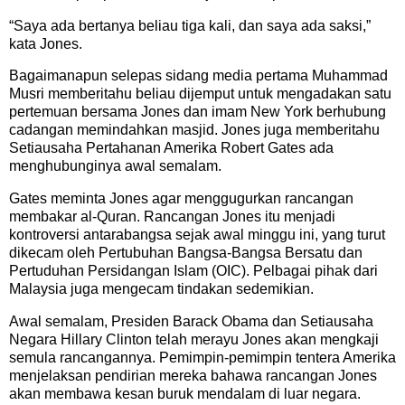
“Saya ada bertanya beliau tiga kali, dan saya ada saksi,”
kata Jones.
Bagaimanapun selepas sidang media pertama Muhammad
Musri memberitahu beliau dijemput untuk mengadakan satu
pertemuan bersama Jones dan imam New York berhubung
cadangan memindahkan masjid. Jones juga memberitahu
Setiausaha Pertahanan Amerika Robert Gates ada
menghubunginya awal semalam.
Gates meminta Jones agar menggugurkan rancangan
membakar al-Quran. Rancangan Jones itu menjadi
kontroversi antarabangsa sejak awal minggu ini, yang turut
dikecam oleh Pertubuhan Bangsa-Bangsa Bersatu dan
Pertuduhan Persidangan Islam (OIC). Pelbagai pihak dari
Malaysia juga mengecam tindakan sedemikian.
Awal semalam, Presiden Barack Obama dan Setiausaha
Negara Hillary Clinton telah merayu Jones akan mengkaji
semula rancangannya. Pemimpin-pemimpin tentera Amerika
menjelaksan pendirian mereka bahawa rancangan Jones
akan membawa kesan buruk mendalam di luar negara.