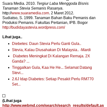
Suara Media. 2010.
Tergiur Laba Menggoda Bisnis
Tanaman Stevia Semanis Rasanya
.
http://
www.suaramedia.com
. 2 Maret 2012.
Sudiatso, S. 1999. Tanaman Bahan Baku Pemanis dan
Produksi Pemanis. Fakultas Pertanian, IPB. Bogor
http://budidayastevia.wordpress.com/
Lihat juga..
Diebetes: Daun Stevia Perlu Ganti Gula..
Stevia, Kalau Diusahakan Di Malaysia.. -Mardi
Diabetes Meningkat Di Kalangan Remaja. 2X
Ganda? ...
Tinggalkan Gula, Kaa He He... Selamat Datang
Stevi...
2.6J Idap Diabetes: Setiap Pesakit Perlu RM770
Set...
(Lihat juga
http://www.webmd.com/search/search_results/default.as