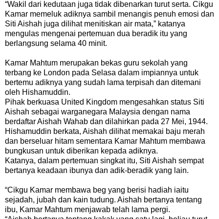
“Wakil dari kedutaan juga tidak dibenarkan turut serta. Cikgu
Kamar memeluk adiknya sambil menangis penuh emosi dan
Siti Aishah juga dilihat menitiskan air mata,” katanya
mengulas mengenai pertemuan dua beradik itu yang
berlangsung selama 40 minit.
Kamar Mahtum merupakan bekas guru sekolah yang
terbang ke London pada Selasa dalam impiannya untuk
bertemu adiknya yang sudah lama terpisah dan ditemani
oleh Hishamuddin.
Pihak berkuasa United Kingdom mengesahkan status Siti
Aishah sebagai warganegara Malaysia dengan nama
berdaftar Aishah Wahab dan dilahirkan pada 27 Mei, 1944.
Hishamuddin berkata, Aishah dilihat memakai baju merah
dan berseluar hitam sementara Kamar Mahtum membawa
bungkusan untuk diberikan kepada adiknya.
Katanya, dalam pertemuan singkat itu, Siti Aishah sempat
bertanya keadaan ibunya dan adik-beradik yang lain.
“Cikgu Kamar membawa beg yang berisi hadiah iaitu
sejadah, jubah dan kain tudung. Aishah bertanya tentang
ibu, Kamar Mahtum menjawab telah lama pergi.