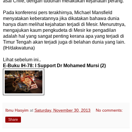
asal Chile, dengan tuduhan melakukan kejahatan perang.
Pada konferensi pers terakhirnya, Michael Mansfield
menyatakan keberatannya jika dikatakan bahawa dunia
hanya diam melihat kejahatan terjadi di Mesir. Menurutnya,
mengajukan kaum pengkudeta di Mesir ke pengadilan
adalah hal yang sangat penting kerana apa yang terjadi di
Timur Tengah akan terjadi juga di belahan dunia yang lain.
(IH/dakwatuna)
Lihat sebelum ini..
E-Buku IH-78: I Support Dr Mohamed Mursi (2)
Ibnu Hasyim
at
Saturday, November 30, 2013
No comments:
Share