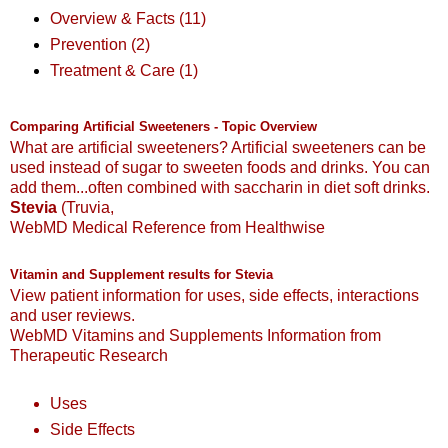
Overview & Facts (11)
Prevention (2)
Treatment & Care (1)
Comparing Artificial Sweeteners - Topic Overview
What
are
artificial
sweeteners
?
Artificial
sweeteners
can
be
used
instead
of
sugar
to
sweeten
foods
and
drinks
.
You
can
add
them
...often combined with saccharin in diet soft drinks.
Stevia
(Truvia,
WebMD Medical Reference from Healthwise
Vitamin and Supplement results for
Stevia
View patient information for uses, side effects, interactions
and user reviews.
WebMD Vitamins and Supplements Information from
Therapeutic Research
Uses
Side Effects