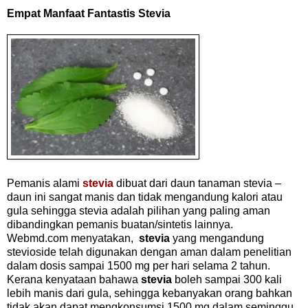
Empat Manfaat Fantastis Stevia
Pemanis alami
stevia
dibuat dari daun tanaman stevia –
daun ini sangat manis dan tidak mengandung kalori atau
gula sehingga stevia adalah pilihan yang paling aman
dibandingkan pemanis buatan/sintetis lainnya.
Webmd.com menyatakan,
stevia
yang mengandung
stevioside telah digunakan dengan aman dalam penelitian
dalam dosis sampai 1500 mg per hari selama 2 tahun.
Kerana kenyataan bahawa
stevia
boleh sampai 300 kali
lebih manis dari gula, sehingga kebanyakan orang bahkan
tidak akan dapat mengkonsumsi 1500 mg dalam seminggu