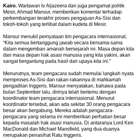
Kairo.
Wartawan tv Aljazeera dan juga pengamat politik
Mesir, Ahmad Mansur, memberikan komentar terhadap
perkembangan terakhir proses pengajuan As-Sisi dan
tokoh-tokoh yang terlibat dalam kudeta di Mesir.
Mansur menukil pernyataan tim pengacara internasional,
“Kita semua bertanggung jawab secara bersama-sama
dalam mengemban amanah bersejarah ini. Masa depan kita
dan masa depan hak asasi manusia yang kita yakini, akan
sangat bergantung pada hasil dari upaya kita ini.”
Menurutnya, team pengacara sudah memulai langkah nyata
memproses As-Sisi dan rakan-rakannya di mahkamah
pengadilan Inggeris. Mansur menyatakan, bahawa pada
bulan September lalu, dirinya telah bertemu dengan
koordinator team pengacara internasional. Menurut
koordinator tersebut, akan ada sekitar 30 orang pengacara
besar akan bergabung. Mereka adalah pengacara-
pengacara yang selama ini memberikan perhatian besar
kepada masalah hak asasi manusia. Di antaranya Lord Ken
MacDonald dan Michael Mansfield, yang dua-duanya
merupakan penasihat Ratu Inggeris.