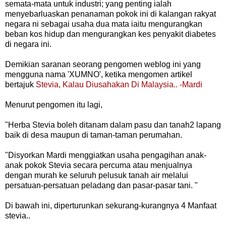
semata-mata untuk industri; yang penting ialah
menyebarluaskan penanaman pokok ini di kalangan rakyat
negara ni sebagai usaha dua mata iaitu mengurangkan
beban kos hidup dan mengurangkan kes penyakit diabetes
di negara ini.
Demikian saranan seorang pengomen weblog ini yang
mengguna nama 'XUMNO', ketika mengomen artikel
bertajuk
Stevia, Kalau Diusahakan Di Malaysia.. -Mardi
Menurut pengomen itu lagi,
"Herba Stevia boleh ditanam dalam pasu dan tanah2 lapang
baik di desa maupun di taman-taman perumahan.
"Disyorkan Mardi menggiatkan usaha pengagihan anak-
anak pokok Stevia secara percuma atau menjualnya
dengan murah ke seluruh pelusuk tanah air melalui
persatuan-persatuan peladang dan pasar-pasar tani. "
Di bawah ini, diperturunkan sekurang-kurangnya 4 Manfaat
stevia..