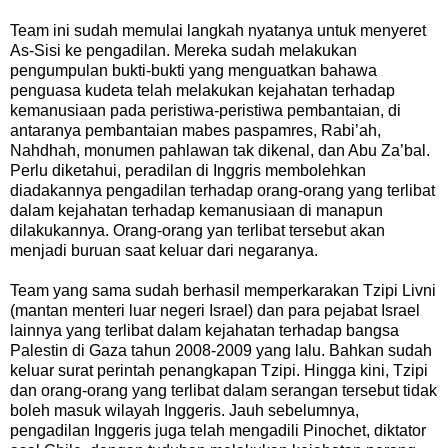
Team ini sudah memulai langkah nyatanya untuk menyeret
As-Sisi ke pengadilan. Mereka sudah melakukan
pengumpulan bukti-bukti yang menguatkan bahawa
penguasa kudeta telah melakukan kejahatan terhadap
kemanusiaan pada peristiwa-peristiwa pembantaian, di
antaranya pembantaian mabes paspamres, Rabi’ah,
Nahdhah, monumen pahlawan tak dikenal, dan Abu Za’bal.
Perlu diketahui, peradilan di Inggris membolehkan
diadakannya pengadilan terhadap orang-orang yang terlibat
dalam kejahatan terhadap kemanusiaan di manapun
dilakukannya. Orang-orang yan terlibat tersebut akan
menjadi buruan saat keluar dari negaranya.
Team yang sama sudah berhasil memperkarakan Tzipi Livni
(mantan menteri luar negeri Israel) dan para pejabat Israel
lainnya yang terlibat dalam kejahatan terhadap bangsa
Palestin di Gaza tahun 2008-2009 yang lalu. Bahkan sudah
keluar surat perintah penangkapan Tzipi. Hingga kini, Tzipi
dan orang-orang yang terlibat dalam serangan tersebut tidak
boleh masuk wilayah Inggeris. Jauh sebelumnya,
pengadilan Inggeris juga telah mengadili Pinochet, diktator