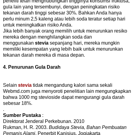
peneliti telah menghubungkan tingginya konsumsi fruktosa,
gula lain yang tersembunyi, dengan peningkatan risiko
tekanan darah tinggi sebesar 30%. Bahkan Anda hanya
perlu minum 2,5 kaleng atau lebih soda teratur setiap hari
untuk meningkatkan risiko Anda.
Jika lebih banyak orang memilih untuk menurunkan resiko
mereka dengan menghilangkan soda dan
menggunakan
stevia
sepanjang hari, mereka mungkin
memiliki kesempatan yang lebih baik untuk menurunkan
tekanan darah mereka di masa depan.
4. Penurunan Gula Darah
Selain
stevia
tidak mengandung kalori sama sekali
Webmd.com juga menyoroti penelitian lain mengungkapkan
bahwa 1000 mg stevioside dapat mengurangi gula darah
sebesar 18%.
.
Sumber Pustaka
:
Direktorat Jenderal Perkebunan. 2010
Rukman, H. R. 2003.
Budidaya Stevia, Bahan Pembuatan
Pemanis Alami
. Penerbit Kanisius. Jogjakarta