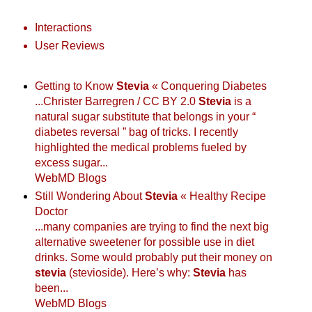
Interactions
User Reviews
Getting to Know
Stevia
« Conquering Diabetes
...Christer Barregren / CC BY 2.0
Stevia
is a
natural sugar substitute that belongs in your “
diabetes reversal ” bag of tricks. I recently
highlighted the medical problems fueled by
excess sugar...
WebMD Blogs
Still Wondering About
Stevia
« Healthy Recipe
Doctor
...many companies are trying to find the next big
alternative sweetener for possible use in diet
drinks. Some would probably put their money on
stevia
(stevioside). Here’s why:
Stevia
has
been...
WebMD Blogs