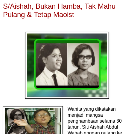
S/Aishah, Bukan Hamba, Tak Mahu
Pulang & Tetap Maoist
Wanita yang dikatakan
menjadi mangsa
penghambaan selama 30
tahun, Siti Aishah Abdul
Wahab enggan pulang ke