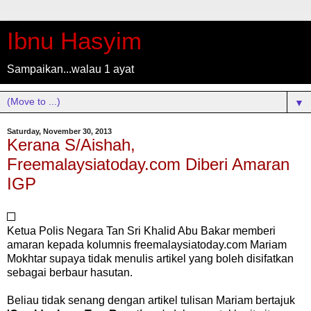
Ibnu Hasyim
Sampaikan...walau 1 ayat
▼
Saturday, November 30, 2013
Kerana S/Aishah,
Freemalaysiatoday.com Diberi Amaran
IGP
Ketua Polis Negara Tan Sri Khalid Abu Bakar memberi
amaran kepada kolumnis freemalaysiatoday.com Mariam
Mokhtar supaya tidak menulis artikel yang boleh disifatkan
sebagai berbaur hasutan.
Beliau tidak senang dengan artikel tulisan Mariam bertajuk