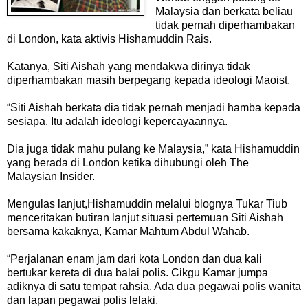
Malaysia dan berkata beliau
tidak pernah diperhambakan
di London, kata aktivis Hishamuddin Rais.
Katanya, Siti Aishah yang mendakwa dirinya tidak
diperhambakan masih berpegang kepada ideologi Maoist.
“Siti Aishah berkata dia tidak pernah menjadi hamba kepada
sesiapa. Itu adalah ideologi kepercayaannya.
Dia juga tidak mahu pulang ke Malaysia,” kata Hishamuddin
yang berada di London ketika dihubungi oleh The
Malaysian Insider.
Mengulas lanjut,Hishamuddin melalui blognya Tukar Tiub
menceritakan butiran lanjut situasi pertemuan Siti Aishah
bersama kakaknya, Kamar Mahtum Abdul Wahab.
“Perjalanan enam jam dari kota London dan dua kali
bertukar kereta di dua balai polis. Cikgu Kamar jumpa
adiknya di satu tempat rahsia. Ada dua pegawai polis wanita
dan lapan pegawai polis lelaki.