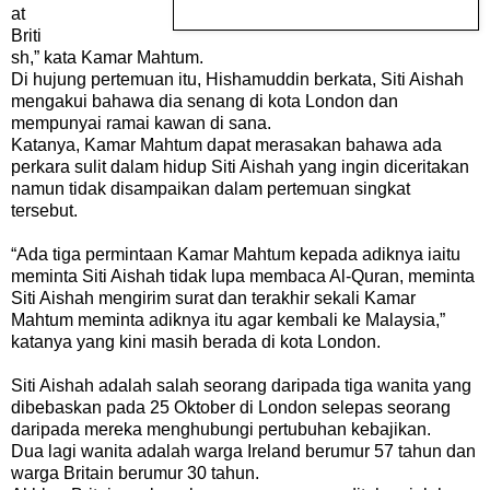
at
Briti
sh,” kata Kamar Mahtum.
Di hujung pertemuan itu, Hishamuddin berkata, Siti Aishah
mengakui bahawa dia senang di kota London dan
mempunyai ramai kawan di sana.
Katanya, Kamar Mahtum dapat merasakan bahawa ada
perkara sulit dalam hidup Siti Aishah yang ingin diceritakan
namun tidak disampaikan dalam pertemuan singkat
tersebut.
“Ada tiga permintaan Kamar Mahtum kepada adiknya iaitu
meminta Siti Aishah tidak lupa membaca Al-Quran, meminta
Siti Aishah mengirim surat dan terakhir sekali Kamar
Mahtum meminta adiknya itu agar kembali ke Malaysia,”
katanya yang kini masih berada di kota London.
Siti Aishah adalah salah seorang daripada tiga wanita yang
dibebaskan pada 25 Oktober di London selepas seorang
daripada mereka menghubungi pertubuhan kebajikan.
Dua lagi wanita adalah warga Ireland berumur 57 tahun dan
warga Britain berumur 30 tahun.