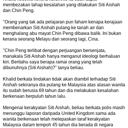
membezakan tahap kesalahan yang dilakukan Siti Aishah
dan Chin Peng.
"Orang yang tak ada pelajaran pun faham kenapa kerajaan
membenarkan Siti Aishah pulang ke tanah air dan
menghalang abu mayat Chin Peng dibawa balik. Ini bukan
kerana seorang Melayu dan seorang lagi, Cina.
"Chin Peng terlibat dengan perjuangan bersenjata,
manakala Siti Aishah hanya menganut ideologi berhaluan
kiri. Beritahu saya berapa ramai orang yang telah
dibunuhnya (Siti Aishah)?" tanya beliau.
Khalid berkata tindakan tidak akan diambil terhadap Siti
Aishah sekiranya dia pulang ke Malaysia atas alasan wanita
itu sudah berusia 69 tahun dan dia melakukan kesalahan
berkenaan berpuluh tahun lalu.
Mengenai kerakyatan Siti Aishah, beliau berkata polis masih
menunggu laporan daripada United Kingdom sama ada
wanita berkenaan telah melepaskan taraf kerakyatan
Malaysia dalam tempoh 45 tahun dia berada di negara