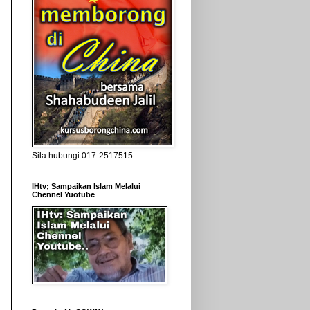
Sila hubungi 017-2517515
IHtv; Sampaikan Islam Melalui
Chennel Yuotube