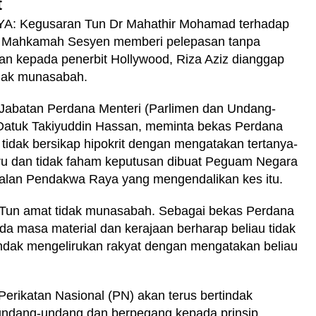
t
: Kegusaran Tun Dr Mahathir Mohamad terhadap
 Mahkamah Sesyen memberi pelepasan tanpa
n kepada penerbit Hollywood, Riza Aziz dianggap
idak munasabah.
 Jabatan Perdana Menteri (Parlimen dan Undang-
Datuk Takiyuddin Hassan, meminta bekas Perdana
u tidak bersikap hipokrit dengan mengatakan tertanya-
iru dan tidak faham keputusan dibuat Peguam Negara
balan Pendakwa Raya yang mengendalikan kes itu.
 Tun amat tidak munasabah. Sebagai bekas Perdana
da masa material dan kerajaan berharap beliau tidak
indak mengelirukan rakyat dengan mengatakan beliau
Perikatan Nasional (PN) akan terus bertindak
undang-undang dan berpegang kepada prinsip