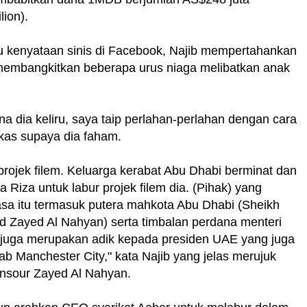
lion).
u kenyataan sinis di Facebook, Najib mempertahankan
membangkitkan beberapa urus niaga melibatkan anak
na dia keliru, saya taip perlahan-perlahan dengan cara
gkas supaya dia faham.
projek filem. Keluarga kerabat Abu Dhabi berminat dan
a Riza untuk labur projek filem dia. (Pihak) yang
asa itu termasuk putera mahkota Abu Dhabi (Sheikh
Zayed Al Nahyan) serta timbalan perdana menteri
juga merupakan adik kepada presiden UAE yang juga
lab Manchester City," kata Najib yang jelas merujuk
nsour Zayed Al Nahyan.