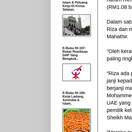
Islam & Peluang
(RM1.08 bi
Kerja Di Korea
Selatan.
Dalam sat
Riza dan 
Mahathir.
E-Buku IH-107:
"Oleh kera
Roket Pemikiran
DAP Yang
paling rin
Bengkok..
"Riza ada 
janji kepad
berjanji m
E-Buku IH-106:
Mohammed 
Kerja Ladang,
Australia &
UAE yang 
Islam.
pemilik ke
Sheikh Ma