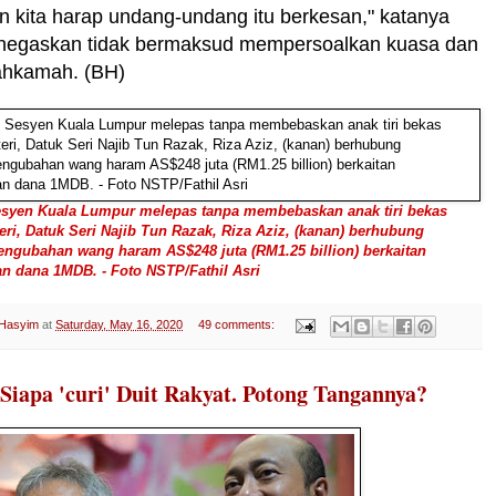
 kita harap undang-undang itu berkesan," katanya
negaskan tidak bermaksud mempersoalkan kuasa dan
mahkamah. (BH)
yen Kuala Lumpur melepas tanpa membebaskan anak tiri bekas
ri, Datuk Seri Najib Tun Razak, Riza Aziz, (kanan) berhubung
engubahan wang haram AS$248 juta (RM1.25 billion) berkaitan
n dana 1MDB. - Foto NSTP/Fathil Asri
 Hasyim
at
Saturday, May 16, 2020
49 comments:
 Siapa 'curi' Duit Rakyat. Potong Tangannya?