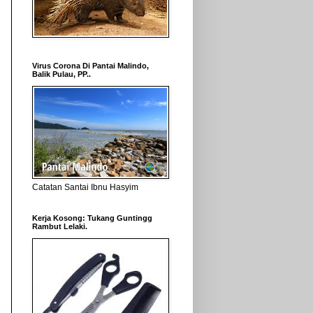
Virus Corona Di Pantai Malindo,
Balik Pulau, PP..
Catatan Santai Ibnu Hasyim
Kerja Kosong: Tukang Guntingg
Rambut Lelaki.