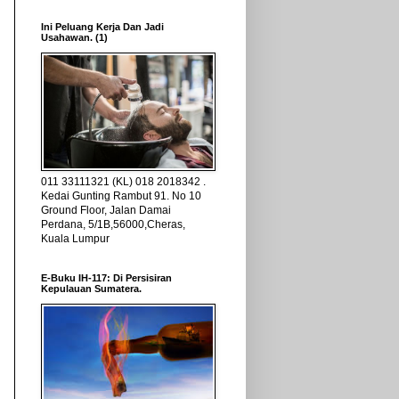
Ini Peluang Kerja Dan Jadi
Usahawan. (1)
011 33111321 (KL) 018 2018342 .
Kedai Gunting Rambut 91. No 10
Ground Floor, Jalan Damai
Perdana, 5/1B,56000,Cheras,
Kuala Lumpur
E-Buku IH-117: Di Persisiran
Kepulauan Sumatera.