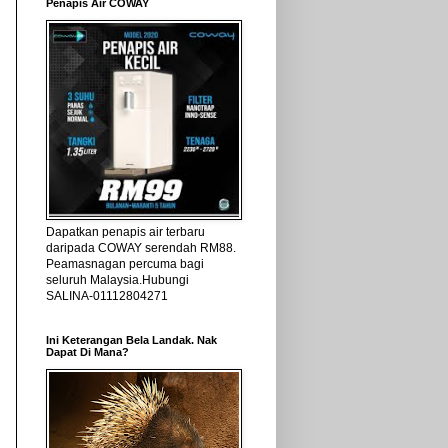
Penapis Air COWAY
Dapatkan penapis air terbaru
daripada COWAY serendah RM88.
Peamasnagan percuma bagi
seluruh Malaysia.Hubungi
SALINA-01112804271
Ini Keterangan Bela Landak. Nak
Dapat Di Mana?