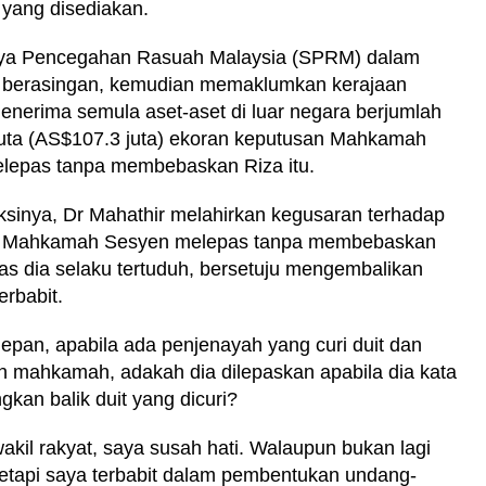
yang disediakan.
ya Pencegahan Rasuah Malaysia (SPRM) dalam
 berasingan, kemudian memaklumkan kerajaan
enerima semula aset-aset di luar negara berjumlah
uta (AS$107.3 juta) ekoran keputusan Mahkamah
lepas tanpa membebaskan Riza itu.
sinya, Dr Mahathir melahirkan kegusaran terhadap
n Mahkamah Sesyen melepas tanpa membebaskan
as dia selaku tertuduh, bersetuju mengembalikan
erbabit.
epan, apabila ada penjenayah yang curi duit dan
 mahkamah, adakah dia dilepaskan apabila dia kata
gkan balik duit yang dicuri?
akil rakyat, saya susah hati. Walaupun bukan lagi
tetapi saya terbabit dalam pembentukan undang-