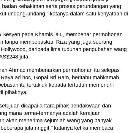
 badan kehakiman serta proses perundangan yang
kut undang-undang," katanya dalam satu kenyataan di
Sesyen pada Khamis lalu, membenar permohonan
n tanpa membebaskan Riza yang juga seorang
i Hollywood, daripada lima tuduhan pengubahan wang
AS$248 juta.
an Ahmad membenarkan permohonan itu selepas
Raya ad hoc, Gopal Sri Ram, beritahu mahkamah
ebasan itu tertakluk kepada tertuduh memenuhi
di pihaknya.
setujuan dicapai antara pihak pendakwaan dan
yang mana terma-termanya adalah kerajaan
an akan menerima sejumlah wang yang banyak
eberapa juta ringgit," katanya ketika membaca