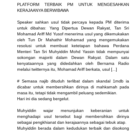
PLATFORM TERBAIK PM UNTUK MENGESAHKAN
KERAJAANYA BERWIBAWA
Speaker sahkan usul tidak percaya kepada PM diterima
untuk dibahas: Yang Dipertua Dewan Rakyat, Tan Sri
Mohamad Ariff Md Yusof menerima usul yang dikemukakan
oleh Tun Dr Mahathir Mohamad yang mengemukakan
resolusi untuk membuat ketetapan bahawa Perdana
Menteri Tan Sri Muhyiddin Mohd Yassin tidak mempunyai
sokongan majoriti dalam Dewan Rakyat. Dalam satu
kenyataannya yang didedahkan oleh Bernama Radio
melalui twitternya itu, Mohamad Ariff berkata, usul [...]
# Semasa najib dituduh terlibat dalam skandal 1mdb ia
dicabar untuk membersihkan dirinya di mahkamah pada
masa itu, tetapi tidak mengambil peluang sedemikian.
Hari ini dia sedang bergelut.
Muhyiddin wajar menunjukan keberanian untuk
menghadapi usul tersebut bagi membersihkan dirinya
sebagai pengkhianat dan kerajaannya sebagai tebuk atap.
Muhyiddin berada dalam kedudukan terbaik dan disokong