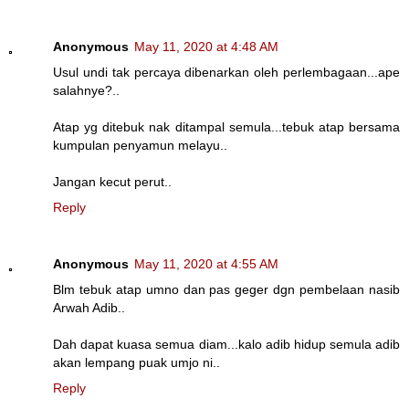
Anonymous
May 11, 2020 at 4:48 AM
Usul undi tak percaya dibenarkan oleh perlembagaan...ape
salahnye?..
Atap yg ditebuk nak ditampal semula...tebuk atap bersama
kumpulan penyamun melayu..
Jangan kecut perut..
Reply
Anonymous
May 11, 2020 at 4:55 AM
Blm tebuk atap umno dan pas geger dgn pembelaan nasib
Arwah Adib..
Dah dapat kuasa semua diam...kalo adib hidup semula adib
akan lempang puak umjo ni..
Reply