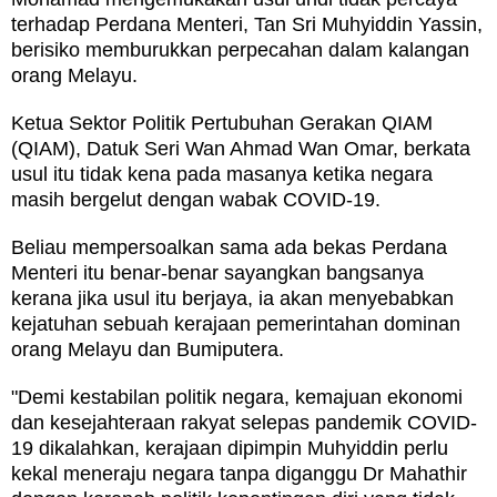
terhadap Perdana Menteri, Tan Sri Muhyiddin Yassin,
berisiko memburukkan perpecahan dalam kalangan
orang Melayu.
Ketua Sektor Politik Pertubuhan Gerakan QIAM
(QIAM), Datuk Seri Wan Ahmad Wan Omar, berkata
usul itu tidak kena pada masanya ketika negara
masih bergelut dengan wabak COVID-19.
Beliau mempersoalkan sama ada bekas Perdana
Menteri itu benar-benar sayangkan bangsanya
kerana jika usul itu berjaya, ia akan menyebabkan
kejatuhan sebuah kerajaan pemerintahan dominan
orang Melayu dan Bumiputera.
"Demi kestabilan politik negara, kemajuan ekonomi
dan kesejahteraan rakyat selepas pandemik COVID-
19 dikalahkan, kerajaan dipimpin Muhyiddin perlu
kekal meneraju negara tanpa diganggu Dr Mahathir