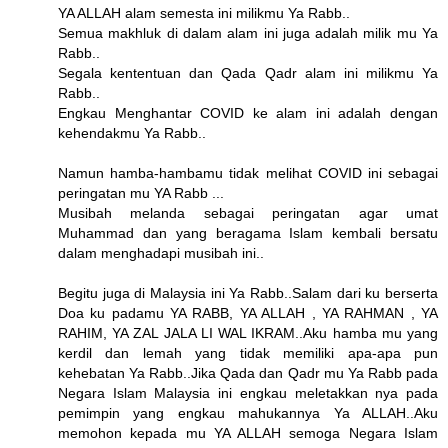
YA ALLAH alam semesta ini milikmu Ya Rabb..
Semua makhluk di dalam alam ini juga adalah milik mu Ya
Rabb..
Segala kententuan dan Qada Qadr alam ini milikmu Ya
Rabb..
Engkau Menghantar COVID ke alam ini adalah dengan
kehendakmu Ya Rabb..
Namun hamba-hambamu tidak melihat COVID ini sebagai
peringatan mu YA Rabb ...
Musibah melanda sebagai peringatan agar umat
Muhammad dan yang beragama Islam kembali bersatu
dalam menghadapi musibah ini..
Begitu juga di Malaysia ini Ya Rabb..Salam dari ku berserta
Doa ku padamu YA RABB, YA ALLAH , YA RAHMAN , YA
RAHIM, YA ZAL JALA LI WAL IKRAM..Aku hamba mu yang
kerdil dan lemah yang tidak memiliki apa-apa pun
kehebatan Ya Rabb..Jika Qada dan Qadr mu Ya Rabb pada
Negara Islam Malaysia ini engkau meletakkan nya pada
pemimpin yang engkau mahukannya Ya ALLAH..Aku
memohon kepada mu YA ALLAH semoga Negara Islam