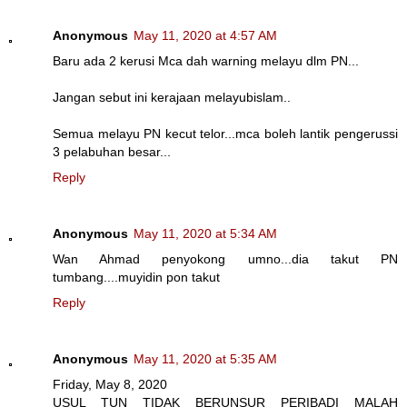
Anonymous
May 11, 2020 at 4:57 AM
Baru ada 2 kerusi Mca dah warning melayu dlm PN...
Jangan sebut ini kerajaan melayubislam..
Semua melayu PN kecut telor...mca boleh lantik pengerussi
3 pelabuhan besar...
Reply
Anonymous
May 11, 2020 at 5:34 AM
Wan Ahmad penyokong umno...dia takut PN
tumbang....muyidin pon takut
Reply
Anonymous
May 11, 2020 at 5:35 AM
Friday, May 8, 2020
USUL TUN TIDAK BERUNSUR PERIBADI MALAH