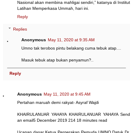
Nasional akan membina mahligai sendiri,” katanya di Institut
Latihan Memperkasa Ummah, hari ini.
Reply
Replies
Anonymous
May 11, 2020 at 9:35 AM
Umno tak terobos pintu belakang cuma tebuk atap....
Masuk tebuk atap bukan penyamun?..
Reply
Anonymous
May 11, 2020 at 9:45 AM
Pertahan maruah demi rakyat- Asyraf Wajdi
KHAIRULANUAR YAHAYA KHAIRULANUAR YAHAYA Send
an email5 December 2019 214 18 minutes read
Ucapan dasar Ketua Pergerakan Pemuda UMNO Datuk Dr.