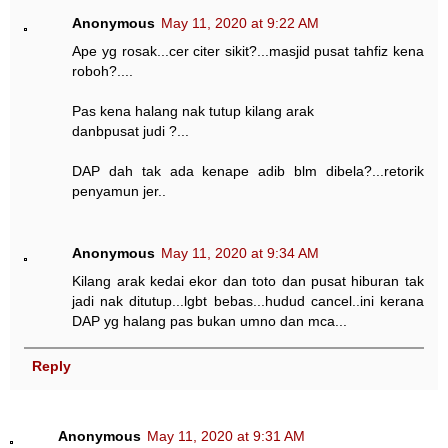
Anonymous
May 11, 2020 at 9:22 AM
Ape yg rosak...cer citer sikit?...masjid pusat tahfiz kena
roboh?....
Pas kena halang nak tutup kilang arak
danbpusat judi ?...
DAP dah tak ada kenape adib blm dibela?...retorik
penyamun jer..
Anonymous
May 11, 2020 at 9:34 AM
Kilang arak kedai ekor dan toto dan pusat hiburan tak
jadi nak ditutup...lgbt bebas...hudud cancel..ini kerana
DAP yg halang pas bukan umno dan mca...
Reply
Anonymous
May 11, 2020 at 9:31 AM