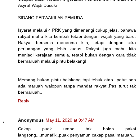
Asyraf Wajdi Dusuki
SIDANG PERWAKILAN PEMUDA
Isyarat melalui 4 PRK yang dimenangi cukup jelas, bahawa
rakyat mahu kita kembali tetapi dengan wajah yang baru.
Rakyat bersedia menerima kita, tetapi dengan citra
perjuangan yang lebih kudus. Rakyat juga mahu kita
menjadi kerajaan semula, tetapi bukan dengan cara tidak
bermaruah melalui pintu belakang!
Memang bukan pintu belakang tapi tebuk atap...patut pon
ada maruah walopun tanpa mandat rakyat..Pas turut tak
bermaruah..
Reply
Anonymous
May 11, 2020 at 9:47 AM
Cakap puak umno tak boleh pakai
langsong....munafik..puak penyamun cakap pasal maruah..