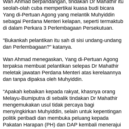
Wan Ahmad berpandangan, tindakan Dr Mahathir itu
seolah-olah cuba mempertikai kuasa budi bicara
Yang di-Pertuan Agong yang melantik Muhyiddin
sebagai Perdana Menteri kelapan, seperti termaktub
di dalam Perkara 3 Perlembagaan Persekutuan.
"Bukankah pelantikan itu sah di sisi undang-undang
dan Perlembagaan?" katanya.
Wan Ahmad menegaskan, Yang di-Pertuan Agong
terpaksa membuat pelantikan selepas Dr Mahathir
meletak jawatan Perdana Menteri atas kerelaannya
dan tanpa dipaksa oleh Muhyiddin.
"Apakah kebaikan kepada rakyat, khasnya orang
Melayu-Bumiputra di sebalik tindakan Dr Mahathir
mengemukakan usul tidak percaya bagi
menyingkirkan Muhyiddin, selain untuk kepentingan
politik peribadi dan membuka peluang kepada
Pakatan Harapan (PH) dan DAP kembali menerajui