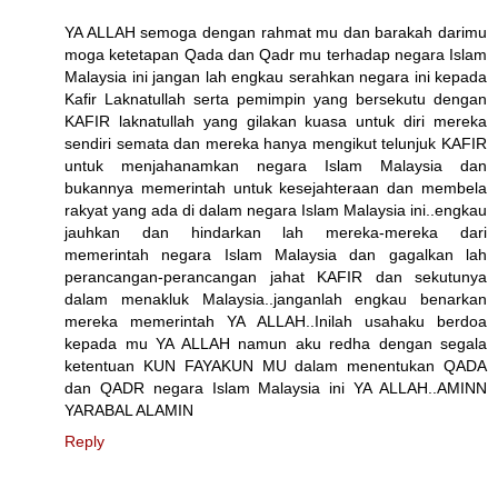
YA ALLAH semoga dengan rahmat mu dan barakah darimu
moga ketetapan Qada dan Qadr mu terhadap negara Islam
Malaysia ini jangan lah engkau serahkan negara ini kepada
Kafir Laknatullah serta pemimpin yang bersekutu dengan
KAFIR laknatullah yang gilakan kuasa untuk diri mereka
sendiri semata dan mereka hanya mengikut telunjuk KAFIR
untuk menjahanamkan negara Islam Malaysia dan
bukannya memerintah untuk kesejahteraan dan membela
rakyat yang ada di dalam negara Islam Malaysia ini..engkau
jauhkan dan hindarkan lah mereka-mereka dari
memerintah negara Islam Malaysia dan gagalkan lah
perancangan-perancangan jahat KAFIR dan sekutunya
dalam menakluk Malaysia..janganlah engkau benarkan
mereka memerintah YA ALLAH..Inilah usahaku berdoa
kepada mu YA ALLAH namun aku redha dengan segala
ketentuan KUN FAYAKUN MU dalam menentukan QADA
dan QADR negara Islam Malaysia ini YA ALLAH..AMINN
YARABAL ALAMIN
Reply