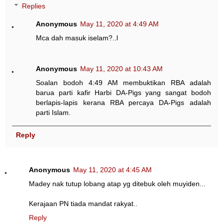
Replies
Anonymous
May 11, 2020 at 4:49 AM
Mca dah masuk iselam?..l
Anonymous
May 11, 2020 at 10:43 AM
Soalan bodoh 4:49 AM membuktikan RBA adalah
barua parti kafir Harbi DA-Pigs yang sangat bodoh
berlapis-lapis kerana RBA percaya DA-Pigs adalah
parti Islam.
Reply
Anonymous
May 11, 2020 at 4:45 AM
Madey nak tutup lobang atap yg ditebuk oleh muyiden...
Kerajaan PN tiada mandat rakyat..
Reply