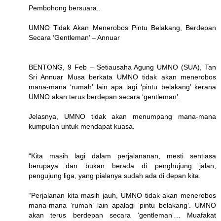
Pembohong bersuara..
UMNO Tidak Akan Menerobos Pintu Belakang, Berdepan
Secara ‘Gentleman’ – Annuar
BENTONG, 9 Feb – Setiausaha Agung UMNO (SUA), Tan
Sri Annuar Musa berkata UMNO tidak akan menerobos
mana-mana ‘rumah’ lain apa lagi ‘pintu belakang’ kerana
UMNO akan terus berdepan secara ‘gentleman’.
Jelasnya, UMNO tidak akan menumpang mana-mana
kumpulan untuk mendapat kuasa.
“Kita masih lagi dalam perjalananan, mesti sentiasa
berupaya dan bukan berada di penghujung jalan,
pengujung liga, yang pialanya sudah ada di depan kita.
“Perjalanan kita masih jauh, UMNO tidak akan menerobos
mana-mana ‘rumah’ lain apalagi ‘pintu belakang’. UMNO
akan terus berdepan secara ‘gentleman’… Muafakat