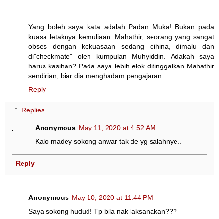
Yang boleh saya kata adalah Padan Muka! Bukan pada
kuasa letaknya kemuliaan. Mahathir, seorang yang sangat
obses dengan kekuasaan sedang dihina, dimalu dan
di"checkmate" oleh kumpulan Muhyiddin. Adakah saya
harus kasihan? Pada saya lebih elok ditinggalkan Mahathir
sendirian, biar dia menghadam pengajaran.
Reply
Replies
Anonymous
May 11, 2020 at 4:52 AM
Kalo madey sokong anwar tak de yg salahnye..
Reply
Anonymous
May 10, 2020 at 11:44 PM
Saya sokong hudud! Tp bila nak laksanakan???