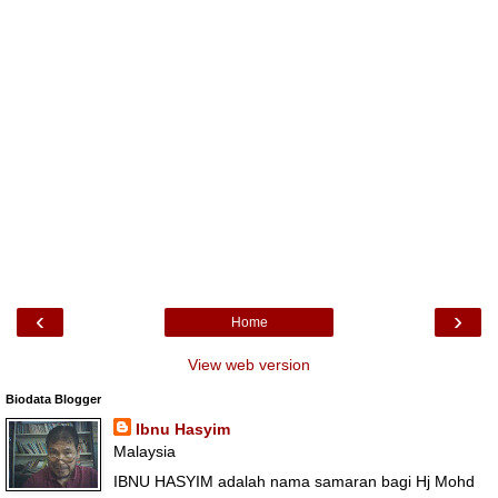
‹
›
Home
View web version
Biodata Blogger
Ibnu Hasyim
Malaysia
IBNU HASYIM adalah nama samaran bagi Hj Mohd