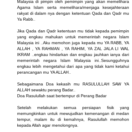
Malaysia di pimpin oleh pemimpin yang akan memelihara
Agama Islam serta memelihara/menjaga kesejahteraan
rakyat di dalam nya dengan ketentuan Qada dan Qadr mu
Ya Rabb..
Jika Qada dan Qadr ketentuan mu tidak kepada pemimpin
yang engkau mahukan untuk memerintah negara Islam
Malaysia ini ..Aku memohon juga kepada mu YA RABB, YA
ALLAH , YA RAHMAN , YA RAHIM, YA ZAL JALA LI WAL
IKRAM ..engkau hindarkan dan engkau jauhkan ianya dari
memerintah negara Islam Malaysia ini..Sesungguhnya
engkau lebih mengetahui dari apa yang tidak kami ketahui
perancangan mu YA ALLAH..
Sebagaimana Doa kekasih mu RASULULLAH SAW YA
ALLAH sewaktu perang Badar..
Doa Rasulullah saat bertempur di Perang Badar
Setelah melakukan semua persiapan fisik yang
memungkinkan untuk mewujudkan kemenangan di medan
tempur, malam itu di kemahnya, Rasulullah memohon
kepada Allah agar menolongnya.