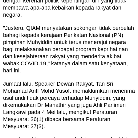
dengan kerenah politik kepentingan diri yang tidak
membawa apa-apa kebaikan kepada rakyat dan
negara.
"Justeru, QIAM menyatakan sokongan tidak berbelah
bahagi kepada kerajaan Perikatan Nasional (PN)
pimpinan Muhyiddin untuk terus menerajui negara
bagi melaksanakan berbagai program keprihatinan
dan kesejahteraan rakyat yang menderita akibat
wabak COVID-19," katanya dalam satu kenyataan,
hari ini.
Jumaat lalu, Speaker Dewan Rakyat, Tan Sri
Mohamad Ariff Mohd Yusof, memaklumkan menerima
usul undi tidak percaya terhadap Muhyiddin, yang
dikemukakan Dr Mahathir yang juga Ahli Parlimen
Langkawi pada 4 Mei lalu, mengikut Peraturan
Mesyuarat 26(1) dibaca bersama Peraturan
Mesyuarat 27(3).