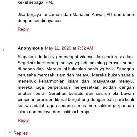
kekal sebagai PM..
Jika berjaya..ancaman dari Mahathir, Anwar, PH dan umno
dengan sendirinya cair.
Reply
Anonymous
May 11, 2020 at 7:32 AM
Siapakah dedalu yg mendapat vitamin dari parti rasis dap.
Segelintir kecil orang melayu yg jadi makhluq perosak subur
di pohon dap. Mereka ini bukanlah benih yg baik. Sanggup
berusaha merosak islam dan melayu. Mereka bukan sahaja
menebuk keharmonian islam dan masyarakat melayu,
mereka juga berperanan menyesatkan aqidah dengan
anutan liberal. Serpihan bersatu dan seluruh pkr bawah
pimpinan presiden liberal bergabung dengan pan parti kuali
kuciwa adalah agen sedang serius merosakkan perpaduan
islam dan melayu dan institusi beraja.
Reply
Replies