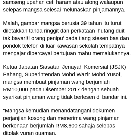
samseng upahan ceti haram atau along walaupun
selepas mangsa selesai melunaskan pinjamannya.
Malah, gambar mangsa berusia 39 tahun itu turut
diletakkan tanda ringgit dan perkataan ‘hutang duit
tak bayar!!! orang penipu’ pada tiang stesen bas dan
pondok telefon di luar kawasan sekolah tempatnya
mengajar dipercayai bertujuan mahu memalukannya.
Ketua Jabatan Siasatan Jenayah Komersial (JSJK)
Pahang, Superintendan Mohd Wazir Mohd Yusof,
mangsa membuat pinjaman wang berjumlah
RM10,000 pada Disember 2017 dengan sebuah
syarikat pinjaman wang tidak berlesen di bandar ini.
“Mangsa kemudian menandatangani dokumen
perjanjian kosong dan menerima wang pinjaman
berkenaan berjumlah RM8,600 sahaja selepas
ditolak yuran guaman.