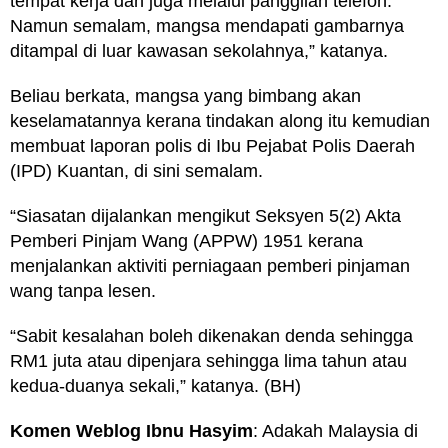
tempat kerja dan juga melalui panggilan telefon.
Namun semalam, mangsa mendapati gambarnya
ditampal di luar kawasan sekolahnya,” katanya.
Beliau berkata, mangsa yang bimbang akan
keselamatannya kerana tindakan along itu kemudian
membuat laporan polis di Ibu Pejabat Polis Daerah
(IPD) Kuantan, di sini semalam.
“Siasatan dijalankan mengikut Seksyen 5(2) Akta
Pemberi Pinjam Wang (APPW) 1951 kerana
menjalankan aktiviti perniagaan pemberi pinjaman
wang tanpa lesen.
“Sabit kesalahan boleh dikenakan denda sehingga
RM1 juta atau dipenjara sehingga lima tahun atau
kedua-duanya sekali,” katanya. (BH)
Komen Weblog Ibnu Hasyim
: Adakah Malaysia di