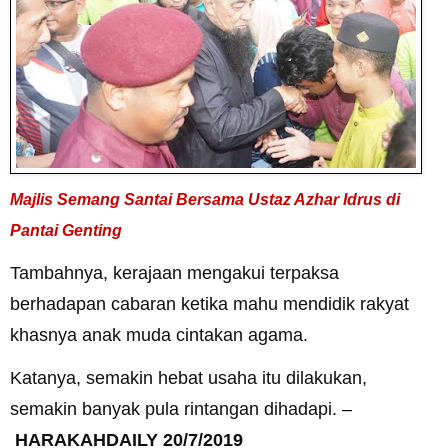
Majlis Semang Santai Bersama Ustaz Azhar Idrus di
Pantai Genting
Tambahnya, kerajaan mengakui terpaksa
berhadapan cabaran ketika mahu mendidik rakyat
khasnya anak muda cintakan agama.
Katanya, semakin hebat usaha itu dilakukan,
semakin banyak pula rintangan dihadapi. –
HARAKAHDAILY 20/7/2019