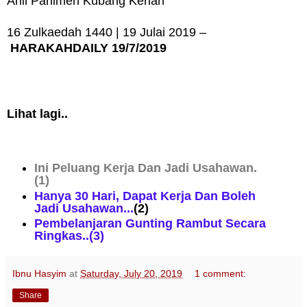
Ahli Parlimen Kubang Kerian
16 Zulkaedah 1440 | 19 Julai 2019 –
HARAKAHDAILY 19/7/2019
Lihat lagi..
Ini Peluang Kerja Dan Jadi Usahawan.
(1)
Hanya 30 Hari, Dapat Kerja Dan Boleh
Jadi Usahawan...
(2)
Pembelanjaran Gunting Rambut Secara
Ringkas..(3)
Ibnu Hasyim
at
Saturday, July 20, 2019
1 comment:
Share