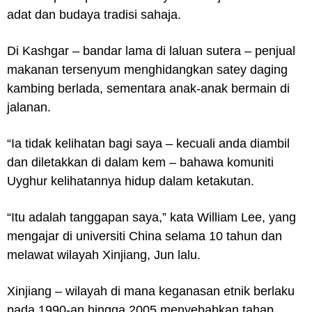
adat dan budaya tradisi sahaja.
Di Kashgar – bandar lama di laluan sutera – penjual
makanan tersenyum menghidangkan satey daging
kambing berlada, sementara anak-anak bermain di
jalanan.
“Ia tidak kelihatan bagi saya – kecuali anda diambil
dan diletakkan di dalam kem – bahawa komuniti
Uyghur kelihatannya hidup dalam ketakutan.
“Itu adalah tanggapan saya,” kata William Lee, yang
mengajar di universiti China selama 10 tahun dan
melawat wilayah Xinjiang, Jun lalu.
Xinjiang – wilayah di mana keganasan etnik berlaku
pada 1990-an hingga 2005 menyebabkan tahap