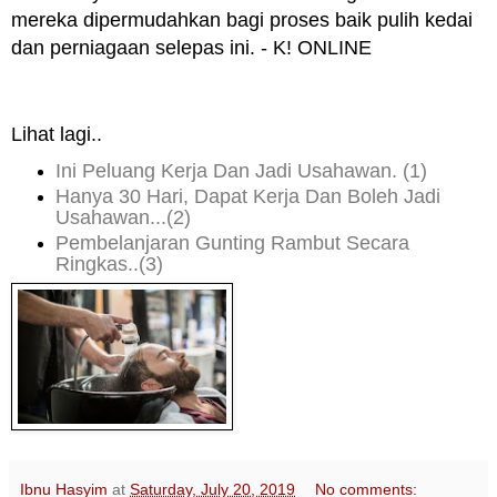
mereka dipermudahkan bagi proses baik pulih kedai
dan perniagaan selepas ini. - K! ONLINE
Lihat lagi..
Ini Peluang Kerja Dan Jadi Usahawan. (1)
Hanya 30 Hari, Dapat Kerja Dan Boleh Jadi
Usahawan...
(2)
Pembelanjaran Gunting Rambut Secara
Ringkas..(3)
Ibnu Hasyim
at
Saturday, July 20, 2019
No comments: