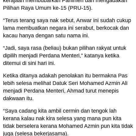
kerajaan membubarkan Parlimen dan mengadakan
Pilihan Raya Umum ke-15 (PRU-15).
“Terus terang saya nak sebut, Anwar ini sudah cukup
lama membuatkan negara ini serabut, berkocak dan
kacau hanya dengan satu nama ini.
“Jadi, saya rasa (beliau) bukan pilihan rakyat untuk
dipilih menjadi Perdana Menteri,” katanya ketika
ditemui di sini hari ini.
Ketika ditanya adakah penolakan itu bermakna Pas
lebih selesa melihat Datuk Seri Mohamed Azmin Ali
menjadi Perdana Menteri, Ahmad turut menepis
dakwaan itu.
“Saya cadang kita ambil cermin dan tengok lah
kerana kalau nak kira selesa yang mana pun kita
tidak berselera kerana Mohamed Azmin pun kita tidak
juga (selesa bekerjasama).