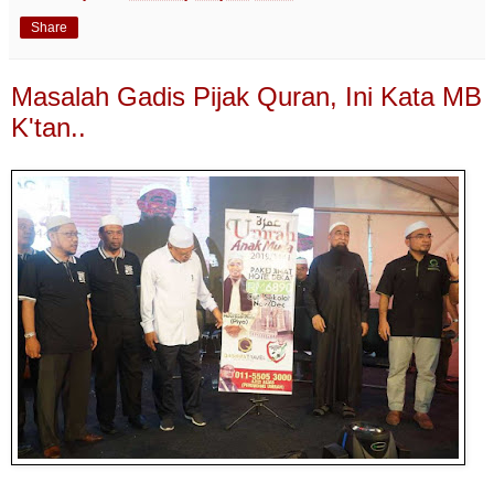
Share
Masalah Gadis Pijak Quran, Ini Kata MB
K'tan..