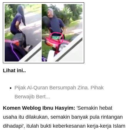
Lihat ini..
Pijak Al-Quran Bersumpah Zina. Pihak
Berwajib Bert...
Komen Weblog Ibnu Hasyim:
'S
emakin hebat
usaha itu dilakukan, semakin banyak pula rintangan
dihadapi', itulah bukti keberkesanan kerja-kerja Islam