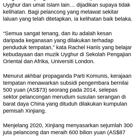
Uyghur dan umat Islam lain… dijadikan supaya tidak
kelihatan. Bagi pelancong yang melawat sekitar
laluan yang telah ditetapkan, ia kelihatan baik belaka.
“Semua sangat tenang, dan itu adalah kesan
daripada keganasan yang dilakukan terhadap
penduduk tempatan,” kata Rachel Hariis yang belajar
kebudayaan dan muzik Uyghur di Sekolah Pengajian
Oriental dan Afrika, Universiti London.
Menurut akhbar propaganda Parti Komunis, kerajaan
tempatan menawarkan subsidi pengembara bernilai
500 yuan (AS$73) seorang pada 2014, selepas
sektor pelancongan merudum susulan serangan di
barat daya China yang dituduh dilakukan kumpulan
pemisah Xinjiang.
Menjelang 2020, Xinjiang menyasarkan sejumlah 300
juta pelancong dan meraih 600 bilion yuan (AS$87