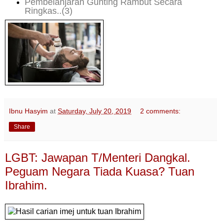
Pembelanjaran Gunting Rambut Secara
Ringkas..(3)
Ibnu Hasyim
at
Saturday, July 20, 2019
2 comments:
Share
LGBT: Jawapan T/Menteri Dangkal.
Peguam Negara Tiada Kuasa? Tuan
Ibrahim.