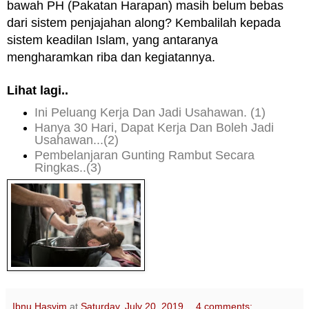
bawah PH (Pakatan Harapan) masih belum bebas
dari sistem penjajahan along? Kembalilah kepada
sistem keadilan Islam, yang antaranya
mengharamkan riba dan kegiatannya.
Lihat lagi..
Ini Peluang Kerja Dan Jadi Usahawan. (1)
Hanya 30 Hari, Dapat Kerja Dan Boleh Jadi
Usahawan...
(2)
Pembelanjaran Gunting Rambut Secara
Ringkas..(3)
Ibnu Hasyim
at
Saturday, July 20, 2019
4 comments: