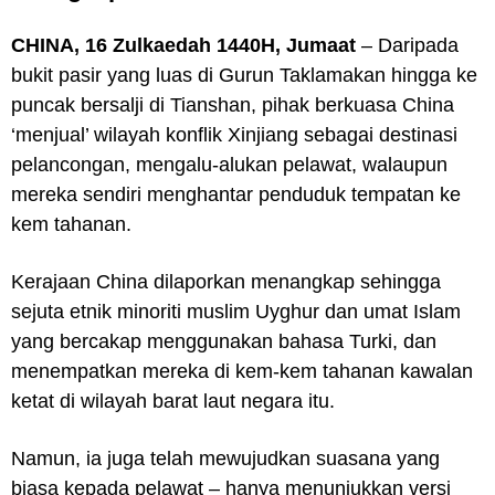
CHINA, 16 Zulkaedah 1440H, Jumaat
– Daripada
bukit pasir yang luas di Gurun Taklamakan hingga ke
puncak bersalji di Tianshan, pihak berkuasa China
‘menjual’ wilayah konflik Xinjiang sebagai destinasi
pelancongan, mengalu-alukan pelawat, walaupun
mereka sendiri menghantar penduduk tempatan ke
kem tahanan.
Kerajaan China dilaporkan menangkap sehingga
sejuta etnik minoriti muslim Uyghur dan umat Islam
yang bercakap menggunakan bahasa Turki, dan
menempatkan mereka di kem-kem tahanan kawalan
ketat di wilayah barat laut negara itu.
Namun, ia juga telah mewujudkan suasana yang
biasa kepada pelawat – hanya menunjukkan versi