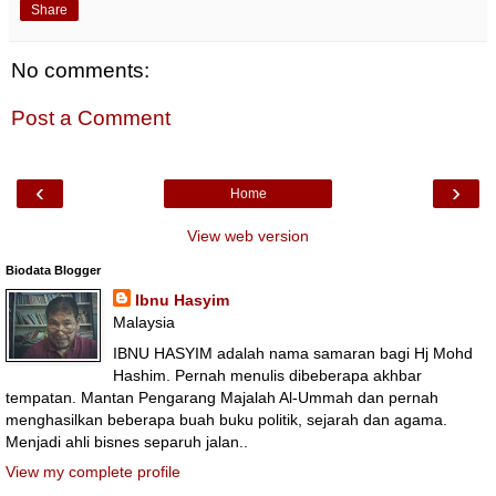
Share
No comments:
Post a Comment
‹
›
Home
View web version
Biodata Blogger
Ibnu Hasyim
Malaysia
IBNU HASYIM adalah nama samaran bagi Hj Mohd
Hashim. Pernah menulis dibeberapa akhbar
tempatan. Mantan Pengarang Majalah Al-Ummah dan pernah
menghasilkan beberapa buah buku politik, sejarah dan agama.
Menjadi ahli bisnes separuh jalan..
View my complete profile