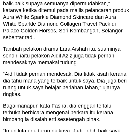
baik-baik supaya semuanya dipermudahkan,”
katanya ketika ditemui pada majlis pelancaran produk
Aura White Sparkle Diamond Skincare dan Aura
White Sparkle Diamond Collagen Travel Pack di
Palace Golden Horses, Seri Kembangan, Selangor
sebentar tadi.
Tambah pelakon drama Lara Aishah itu, suaminya
sendiri iaitu pelakon Aidil Aziz juga tidak pernah
mendesaknya memakai tudung.
“Aidil tidak pernah mendesak. Dia tidak kisah kerana
dia tahu mana yang terbaik untuk saya. Dia juga beri
ruang untuk saya belajar perlahan-lahan,” ujarnya
ringkas.
Bagaimanapun kata Fasha, dia enggan terlalu
terbuka berbicara mengenai perkara itu kerana
bimbang ia disalah erti sesetengah pihak.
“Iman kita ada turun naiknya. Jadi, lebih baik saya