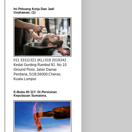
Ini Peluang Kerja Dan Jadi
Usahawan. (1)
011 33111321 (KL) 018 2018342 .
Kedai Gunting Rambut 91. No 10
Ground Floor, Jalan Damai
Perdana, 5/1B,56000,Cheras,
Kuala Lumpur
E-Buku IH-117: Di Persisiran
Kepulauan Sumatera.