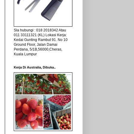
Sla hubungi : 018 2018342 Atau
011 33111321 (KL) Lokasi Kerja:
Kedai Gunting Rambut 91. No 10
Ground Floor, Jalan Damai
Perdana, 5/1B,56000,Cheras,
Kuala Lumpur
Kerja Di Australia, Dibuka..