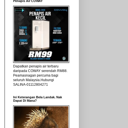
Penapis Air COWAY
Dapatkan penapis air terbaru
daripada COWAY serendah RM88.
Peamasnagan percuma bagi
seluruh Malaysia.Hubungi
SALINA-01112804271
Ini Keterangan Bela Landak. Nak
Dapat Di Mana?