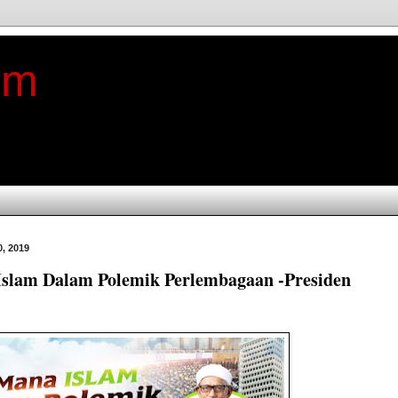
im
0, 2019
Islam Dalam Polemik Perlembagaan -Presiden