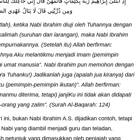
إِذِ ابْتَلَىٰ إِبْرَاهِيمَ رَبُّهُ بِكَلِمَاتٍ فَأَتَمَّهُنَّ قَالَ إِنِّي جَاعِلُكَ لِلنَ
وَمِن ذُرِّيَّتِي قَالَ لَا يَنَالُ عَهْدِي الظَّال)
tlah), ketika Nabi Ibrahim diuji oleh Tuhannya dengan
alimah (suruhan dan larangan), maka Nabi Ibrahim
purnakannya. (Setelah itu) Allah berfirman:
hnya Aku melantikmu menjadi Imam (pemimpin
agi umat manusia”. Nabi Ibrahim pun memohon dengan
(Ya Tuhanku!) Jadikanlah juga (apalah jua kiranya) dari
u (pemimpin-pemimpin ikutan)”. Allah berfirman:
anmu diterima, tetapi) janjiKu ini tidak akan didapati
-orang yang zalim”. (Surah Al-Baqarah: 124)
 ini, bukan Nabi Ibrahim A.S. dijadikan contoh, tetapi
Nabi yang diambil menjadi guru dan teladan,
h petunjuk yang dimasukkan oleh penjajah yang