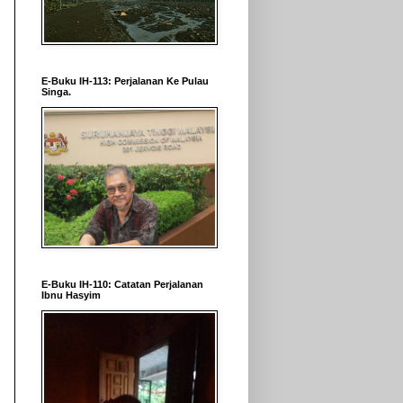
E-Buku IH-113: Perjalanan Ke Pulau
Singa.
E-Buku IH-110: Catatan Perjalanan
Ibnu Hasyim