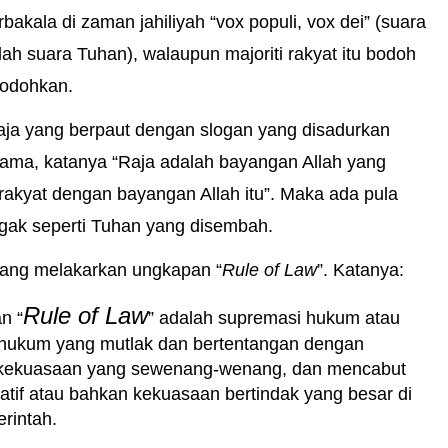
bakala di zaman jahiliyah “vox populi, vox dei” (suara
lah suara Tuhan), walaupun majoriti rakyat itu bodoh
bodohkan.
aja yang berpaut dengan slogan yang disadurkan
ama, katanya “Raja adalah bayangan Allah yang
akyat dengan bayangan Allah itu”. Maka ada pula
gak seperti Tuhan yang disembah.
yang melakarkan ungkapan “
Rule of Law
”. Katanya:
Rule of Law
n “
” adalah supremasi hukum atau
i hukum yang mutlak dan bertentangan dengan
kekuasaan yang sewenang-wenang, dan mencabut
atif atau bahkan kekuasaan bertindak yang besar di
rintah.