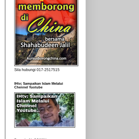
Sila hubungi 017-2517515
IHtv; Sampaikan Islam Melalui
Chennel Yuotube