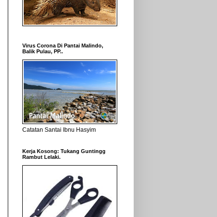
Virus Corona Di Pantai Malindo,
Balik Pulau, PP..
Catatan Santai Ibnu Hasyim
Kerja Kosong: Tukang Guntingg
Rambut Lelaki.