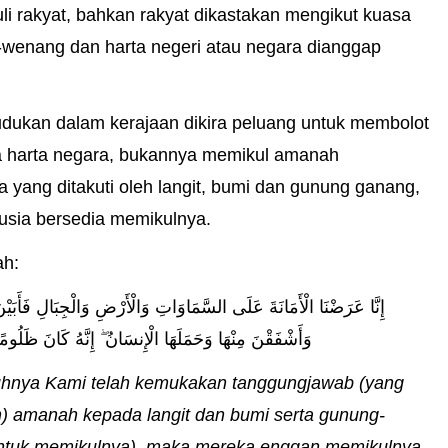
li rakyat, bahkan rakyat dikastakan mengikut kuasa
wenang dan harta negeri atau negara dianggap
dukan dalam kerajaan dikira peluang untuk membolot
a harta negara, bukannya memikul amanah
 yang ditakuti oleh langit, bumi dan gunung ganang,
usia bersedia memikulnya.
ah:
إِنَّا عَرَضْنَا الْأَمَانَةَ عَلَى السَّمَاوَاتِ وَالْأَرْضِ وَالْجِبَالِ فَأَبَيْنَ
وَأَشْفَقْنَ مِنْهَا وَحَمَلَهَا الْإِنسَانُ ۖ إِنَّهُ كَانَ ظَلُومًا)
hnya Kami telah kemukakan tanggungjawab (yang
) amanah kepada langit dan bumi serta gunung-
ntuk memikulnya), maka mereka enggan memikulnya