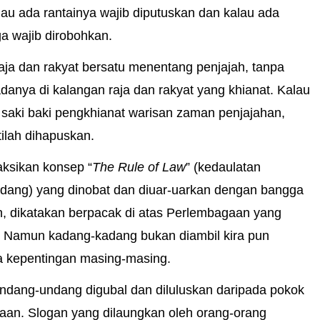
au ada rantainya wajib diputuskan dan kalau ada
a wajib dirobohkan.
aja dan rakyat bersatu menentang penjajah, tanpa
adanya di kalangan raja dan rakyat yang khianat. Kalau
saki baki pengkhianat warisan zaman penjajahan,
ilah dihapuskan.
ksikan konsep “
The Rule of Law
” (kedaulatan
dang) yang dinobat dan diuar-uarkan dengan bangga
, dikatakan berpacak di atas Perlembagaan yang
. Namun kadang-kadang bukan diambil kira pun
a kepentingan masing-masing.
ndang-undang digubal dan diluluskan daripada pokok
aan. Slogan yang dilaungkan oleh orang-orang