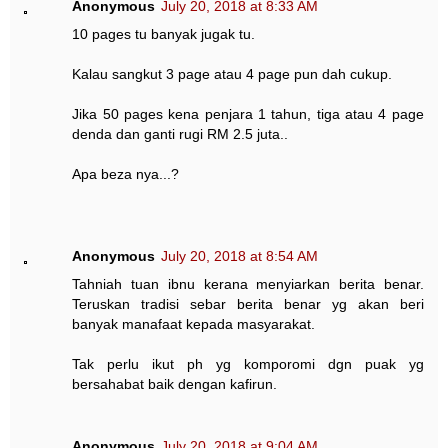
Anonymous
July 20, 2018 at 8:33 AM
10 pages tu banyak jugak tu.
Kalau sangkut 3 page atau 4 page pun dah cukup.
Jika 50 pages kena penjara 1 tahun, tiga atau 4 page
denda dan ganti rugi RM 2.5 juta..
Apa beza nya...?
Anonymous
July 20, 2018 at 8:54 AM
Tahniah tuan ibnu kerana menyiarkan berita benar.
Teruskan tradisi sebar berita benar yg akan beri
banyak manafaat kepada masyarakat.
Tak perlu ikut ph yg komporomi dgn puak yg
bersahabat baik dengan kafirun.
Anonymous
July 20, 2018 at 9:04 AM