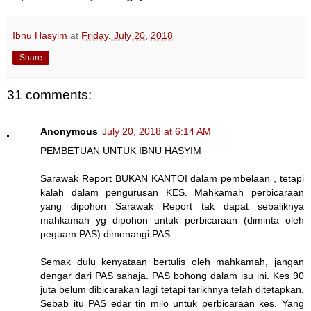
Ibnu Hasyim
at
Friday, July 20, 2018
Share
31 comments:
Anonymous
July 20, 2018 at 6:14 AM
PEMBETUAN UNTUK IBNU HASYIM
Sarawak Report BUKAN KANTOI dalam pembelaan , tetapi
kalah dalam pengurusan KES. Mahkamah perbicaraan
yang dipohon Sarawak Report tak dapat sebaliknya
mahkamah yg dipohon untuk perbicaraan (diminta oleh
peguam PAS) dimenangi PAS.
Semak dulu kenyataan bertulis oleh mahkamah, jangan
dengar dari PAS sahaja. PAS bohong dalam isu ini. Kes 90
juta belum dibicarakan lagi tetapi tarikhnya telah ditetapkan.
Sebab itu PAS edar tin milo untuk perbicaraan kes. Yang