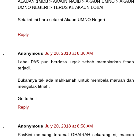
ALAUAN 1MDB > AKAUN NAJIB > AKAUN UMNO > AKAUN
UMNO NEGERI > TERUS KE AKAUN LOBAI.
Setakat ini baru setakat Akaun UMNO Negeri.
Reply
Anonymous
July 20, 2018 at 8:36 AM
Lebai PAS pun berdosa jugak sebab membiarkan fitnah
terjadi.
Bukannya tak ada mahkamah untuk membela maruah dan
mengelak fitnah.
Go to hell
Reply
Anonymous
July 20, 2018 at 8:58 AM
PasKini memang teramat GHAIRAH sekarang ni, macam