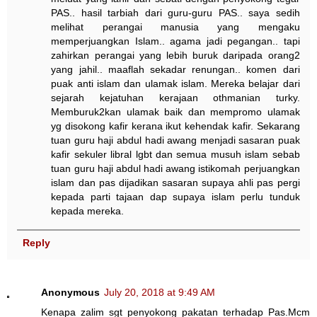
PAS.. hasil tarbiah dari guru-guru PAS.. saya sedih
melihat perangai manusia yang mengaku
memperjuangkan Islam.. agama jadi pegangan.. tapi
zahirkan perangai yang lebih buruk daripada orang2
yang jahil.. maaflah sekadar renungan.. komen dari
puak anti islam dan ulamak islam. Mereka belajar dari
sejarah kejatuhan kerajaan othmanian turky.
Memburuk2kan ulamak baik dan mempromo ulamak
yg disokong kafir kerana ikut kehendak kafir. Sekarang
tuan guru haji abdul hadi awang menjadi sasaran puak
kafir sekuler libral lgbt dan semua musuh islam sebab
tuan guru haji abdul hadi awang istikomah perjuangkan
islam dan pas dijadikan sasaran supaya ahli pas pergi
kepada parti tajaan dap supaya islam perlu tunduk
kepada mereka.
Reply
Anonymous
July 20, 2018 at 9:49 AM
Kenapa zalim sgt penyokong pakatan terhadap Pas.Mcm