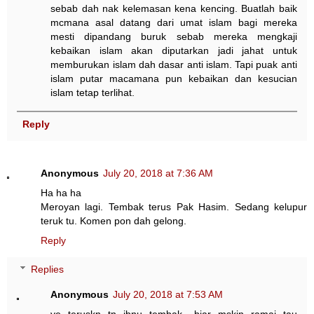
sebab dah nak kelemasan kena kencing. Buatlah baik
mcmana asal datang dari umat islam bagi mereka
mesti dipandang buruk sebab mereka mengkaji
kebaikan islam akan diputarkan jadi jahat untuk
memburukan islam dah dasar anti islam. Tapi puak anti
islam putar macamana pun kebaikan dan kesucian
islam tetap terlihat.
Reply
Anonymous
July 20, 2018 at 7:36 AM
Ha ha ha
Meroyan lagi. Tembak terus Pak Hasim. Sedang kelupur
teruk tu. Komen pon dah gelong.
Reply
Replies
Anonymous
July 20, 2018 at 7:53 AM