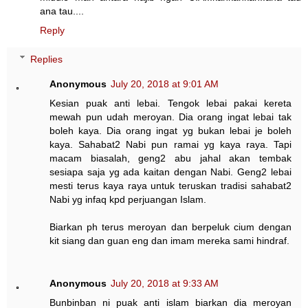
ana tau....
Reply
Replies
Anonymous
July 20, 2018 at 9:01 AM
Kesian puak anti lebai. Tengok lebai pakai kereta
mewah pun udah meroyan. Dia orang ingat lebai tak
boleh kaya. Dia orang ingat yg bukan lebai je boleh
kaya. Sahabat2 Nabi pun ramai yg kaya raya. Tapi
macam biasalah, geng2 abu jahal akan tembak
sesiapa saja yg ada kaitan dengan Nabi. Geng2 lebai
mesti terus kaya raya untuk teruskan tradisi sahabat2
Nabi yg infaq kpd perjuangan Islam.
Biarkan ph terus meroyan dan berpeluk cium dengan
kit siang dan guan eng dan imam mereka sami hindraf.
Anonymous
July 20, 2018 at 9:33 AM
Bunbinban ni puak anti islam biarkan dia meroyan