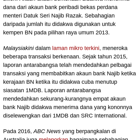
dana dari akaun bank peribadi bekas perdana
menteri Datuk Seri Najib Razak. Sebahagian
daripada jumlah itu didakwa digunakan untuk
kempen BN pada pilihan raya umum 2013.
Malaysiakini
dalam
laman mikro terkini
, meneroka
beberapa transaksi berkenaan.
Sejak tahun 2015,
laporan antarabangsa telah mendedahkan pelbagai
transaksi yang membabitkan akaun bank Najib ketika
kerajaan BN ketika itu didakwa cuba menutup
siasatan 1MDB.
Laporan antarabangsa
mendedahkan sekurang-kurangnya empat akaun
bank Najib didakwa menerima dana yang kononnya
diselewengkan dari 1MDB dan SRC International.
Pada 2016,
ABC News
yang berpangkalan di
Australia juga
melaporkan
bagaimana sebahagian