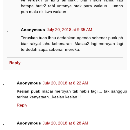
ye teruskn tn ibnu tembak.. biar mskin ramai tau
betapa butir2 tahi untanya otak para walaun... umno
pun malu nk kwn walaun.
Anonymous
July 20, 2018 at 9:35 AM
Teruskan tuan ibnu dedahkan agenda sebenar puak ph
biar rakyat tahu kebenaran. Macau2 lagi meroyan lagi
terdedah sapa sebenar mereka.
Reply
Anonymous
July 20, 2018 at 8:22 AM
Kesian puak macai meroyan tak habis lagi.... tak sanggup
terima kenyataan...kesian kesian !!
Reply
Anonymous
July 20, 2018 at 8:28 AM