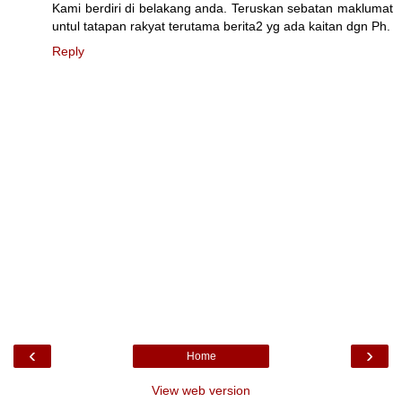
Kami berdiri di belakang anda. Teruskan sebatan maklumat
untul tatapan rakyat terutama berita2 yg ada kaitan dgn Ph.
Reply
‹
›
Home
View web version