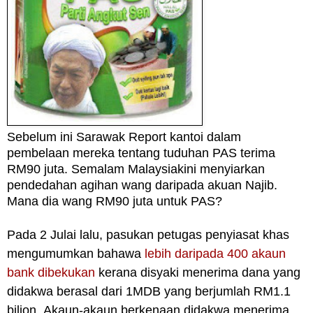
Sebelum ini Sarawak Report kantoi dalam
pembelaan mereka tentang tuduhan PAS terima
RM90 juta. Semalam Malaysiakini menyiarkan
pendedahan agihan wang daripada akuan Najib.
Mana dia wang RM90 juta untuk PAS?
Pada 2 Julai lalu, pasukan petugas penyiasat khas
mengumumkan bahawa
lebih daripada 400 akaun
bank dibekukan
kerana disyaki menerima dana yang
didakwa berasal dari 1MDB yang berjumlah RM1.1
bilion.
Akaun-akaun berkenaan didakwa menerima