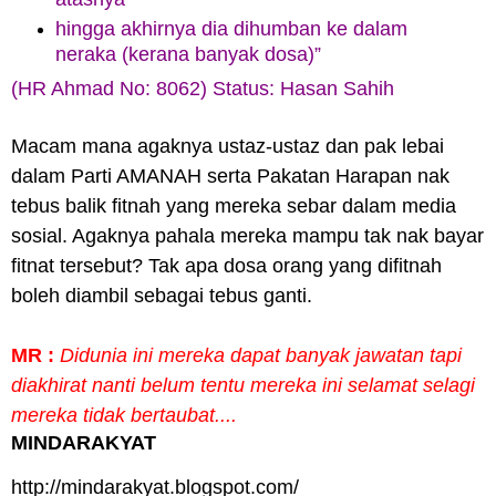
hingga akhirnya dia dihumban ke dalam
neraka (kerana banyak dosa)”
(HR Ahmad No: 8062) Status: Hasan Sahih
Macam mana agaknya ustaz-ustaz dan pak lebai
dalam Parti AMANAH serta Pakatan Harapan nak
tebus balik fitnah yang mereka sebar dalam media
sosial. Agaknya pahala mereka mampu tak nak bayar
fitnat tersebut? Tak apa dosa orang yang difitnah
boleh diambil sebagai tebus ganti.
MR :
Didunia ini mereka dapat banyak jawatan tapi
diakhirat nanti belum tentu mereka ini selamat selagi
mereka tidak bertaubat....
MINDARAKYAT
http://mindarakyat.blogspot.com/