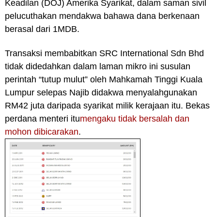
Keadilan (DOJ) Amerika Syarikat, dalam saman sivil
pelucuthakan mendakwa bahawa dana berkenaan
berasal dari 1MDB.
Transaksi membabitkan SRC International Sdn Bhd
tidak didedahkan dalam laman mikro ini susulan
perintah “tutup mulut” oleh Mahkamah Tinggi Kuala
Lumpur selepas Najib didakwa menyalahgunakan
RM42 juta daripada syarikat milik kerajaan itu. Bekas
perdana menteri itu
mengaku tidak bersalah dan
mohon dibicarakan
.