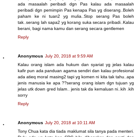
ada masaalah peribadi dgn Pas kalau ada masaalah
peribadi dgn pemimpin Pas kenapa Pas yg diserang..Boleh
paham ke ni tuan2 yg mulia..Stop serang Pas boleh
tak..serang lah sapa2 yg korang suka secara pribadi..Kalau
berani, bagi nama kamu dan serang secara gentlemen
Reply
Anonymous
July 20, 2018 at 9:59 AM
Kalau orang islam ada hukum dan syariat yg jelas kalau
kafir pun ada panduan agama sendiri dan kalau profesional
ada atieq moral masing2 tapi yg komen ni kita tak tahu..apa
jenis manusia ke apa ??serang orang islam dgn tujuan yg
jelas utk down gred Islam.. jenis tak da kemaluan ni..kih .kih
sorry
Reply
Anonymous
July 20, 2018 at 10:11 AM
Tony Chua kata dia tiada maklumat sila tanya pada menteri.