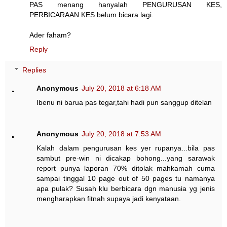
PAS menang hanyalah PENGURUSAN KES,
PERBICARAAN KES belum bicara lagi.
Ader faham?
Reply
Replies
Anonymous
July 20, 2018 at 6:18 AM
Ibenu ni barua pas tegar,tahi hadi pun sanggup ditelan
Anonymous
July 20, 2018 at 7:53 AM
Kalah dalam pengurusan kes yer rupanya...bila pas
sambut pre-win ni dicakap bohong...yang sarawak
report punya laporan 70% ditolak mahkamah cuma
sampai tinggal 10 page out of 50 pages tu namanya
apa pulak? Susah klu berbicara dgn manusia yg jenis
mengharapkan fitnah supaya jadi kenyataan.