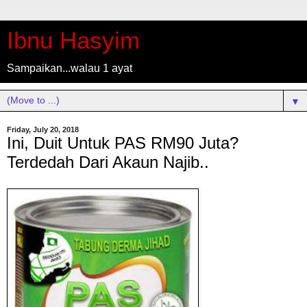
Ibnu Hasyim
Sampaikan...walau 1 ayat
▼
Friday, July 20, 2018
Ini, Duit Untuk PAS RM90 Juta?
Terdedah Dari Akaun Najib..