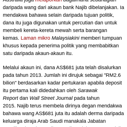
daripada wang dari akaun bank Najib dibelanjakan. Ia
mendakwa bahawa selain daripada tujuan politik,
dana itu juga digunakan untuk percutian dan untuk
membeli kereta-kereta mewah serta barangan
kemas.
Laman mikro
Malaysiakini
memberi tumpuan
khusus kepada penerima politik yang membabitkan
satu daripada akaun-akaun itu.
Melalui akaun ini, dana AS$681 juta telah disalurkan
pada tahun 2013. Jumlah ini dirujuk sebagai "RM2.6
bilion" berdasarkan kadar pertukaran apabila deposit
itu pertama kali didedahkan oleh
Sarawak
Report
dan
Wall Street Journal
pada tahun
2015.
Najib terus membela dirinya degan mendakwa
bahawa wang AS$681 juta itu adalah derma daripada
keluarga diraja Arab Saudi manakala Jabatan