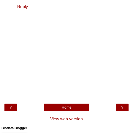
Reply
‹
›
Home
View web version
Biodata Blogger