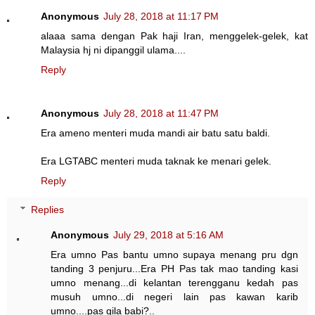
Anonymous
July 28, 2018 at 11:17 PM
alaaa sama dengan Pak haji Iran, menggelek-gelek, kat
Malaysia hj ni dipanggil ulama....
Reply
Anonymous
July 28, 2018 at 11:47 PM
Era ameno menteri muda mandi air batu satu baldi.
Era LGTABC menteri muda taknak ke menari gelek.
Reply
Replies
Anonymous
July 29, 2018 at 5:16 AM
Era umno Pas bantu umno supaya menang pru dgn
tanding 3 penjuru...Era PH Pas tak mao tanding kasi
umno menang...di kelantan terengganu kedah pas
musuh umno...di negeri lain pas kawan karib
umno....pas gila babi?..