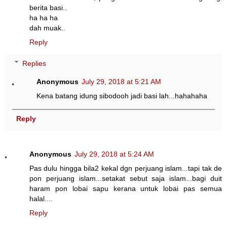
berita basi..
ha ha ha
dah muak..
Reply
Replies
Anonymous
July 29, 2018 at 5:21 AM
Kena batang idung sibodooh jadi basi lah...hahahaha
Reply
Anonymous
July 29, 2018 at 5:24 AM
Pas dulu hingga bila2 kekal dgn perjuang islam...tapi tak de
pon perjuang islam...setakat sebut saja islam...bagi duit
haram pon lobai sapu kerana untuk lobai pas semua
halal....
Reply