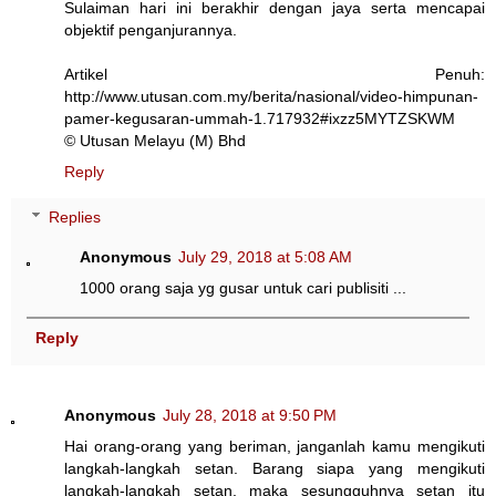
Sulaiman hari ini berakhir dengan jaya serta mencapai
objektif penganjurannya.
Artikel Penuh:
http://www.utusan.com.my/berita/nasional/video-himpunan-
pamer-kegusaran-ummah-1.717932#ixzz5MYTZSKWM
© Utusan Melayu (M) Bhd
Reply
Replies
Anonymous
July 29, 2018 at 5:08 AM
1000 orang saja yg gusar untuk cari publisiti ...
Reply
Anonymous
July 28, 2018 at 9:50 PM
Hai orang-orang yang beriman, janganlah kamu mengikuti
langkah-langkah setan. Barang siapa yang mengikuti
langkah-langkah setan, maka sesungguhnya setan itu