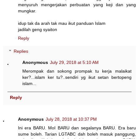
menyuruh mengerjakan perbuatan yang keji dan yang
mungkar.
idup tak da arah tak mau ikut panduan Islam
jadilah geng syaiton
Reply
Replies
Anonymous
July 29, 2018 at 5:10 AM
Merompak dan sokong prompak tu kerja malaikat
ker?...islam ker tu?..sendiri yg ikut setan bertopeng
islam...
Reply
Anonymous
July 28, 2018 at 10:37 PM
Ini era BARU. MoI BARU dan segalanya BARU. Era baru
sume boleh. Tarian LGTABC dah boleh masuk panggung,