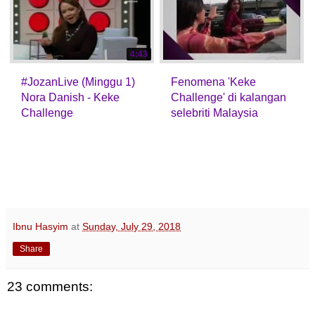
4:43
#JozanLive (Minggu 1)
Fenomena 'Keke
Nora Danish - Keke
Challenge' di kalangan
Challenge
selebriti Malaysia
Ibnu Hasyim
at
Sunday, July 29, 2018
Share
23 comments: