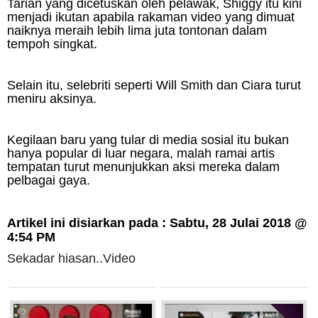
Tarian yang dicetuskan oleh pelawak, Shiggy itu kini
menjadi ikutan apabila rakaman video yang dimuat
naiknya meraih lebih lima juta tontonan dalam
tempoh singkat.
Selain itu, selebriti seperti Will Smith dan Ciara turut
meniru aksinya.
Kegilaan baru yang tular di media sosial itu bukan
hanya popular di luar negara, malah ramai artis
tempatan turut menunjukkan aksi mereka dalam
pelbagai gaya.
Artikel ini disiarkan pada : Sabtu, 28 Julai 2018 @
4:54
PM
Sekadar hiasan..Video