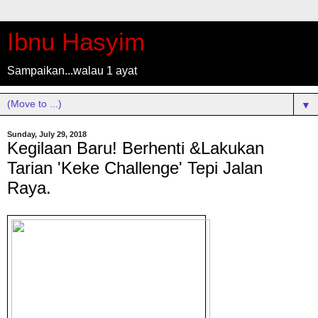
Ibnu Hasyim
Sampaikan...walau 1 ayat
▼
Sunday, July 29, 2018
Kegilaan Baru! Berhenti &Lakukan
Tarian 'Keke Challenge' Tepi Jalan
Raya.