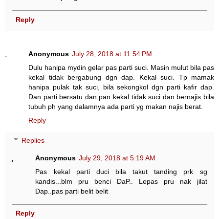
Reply
Anonymous
July 28, 2018 at 11:54 PM
Dulu hanipa mydin gelar pas parti suci. Masin mulut bila pas
kekal tidak bergabung dgn dap. Kekal suci. Tp mamak
hanipa pulak tak suci, bila sekongkol dgn parti kafir dap.
Dan parti bersatu dan pan kekal tidak suci dan bernajis bila
tubuh ph yang dalamnya ada parti yg makan najis berat.
Reply
Replies
Anonymous
July 29, 2018 at 5:19 AM
Pas kekal parti duci bila takut tanding prk sg
kandis...blm pru benci DaP.. Lepas pru nak jilat
Dap..pas parti belit belit
Reply