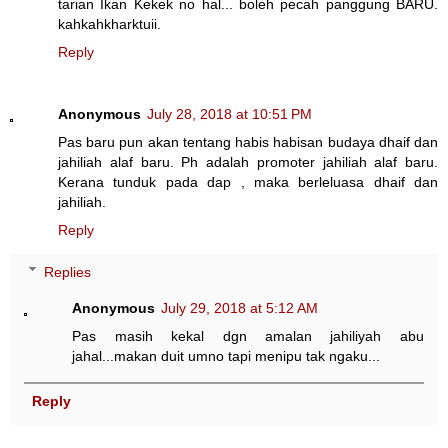
tarian Ikan Kekek no hal... boleh pecah panggung BARU.
kahkahkharktuii.
Reply
Anonymous
July 28, 2018 at 10:51 PM
Pas baru pun akan tentang habis habisan budaya dhaif dan
jahiliah alaf baru. Ph adalah promoter jahiliah alaf baru.
Kerana tunduk pada dap , maka berleluasa dhaif dan
jahiliah.
Reply
Replies
Anonymous
July 29, 2018 at 5:12 AM
Pas masih kekal dgn amalan jahiliyah abu
jahal...makan duit umno tapi menipu tak ngaku...
Reply