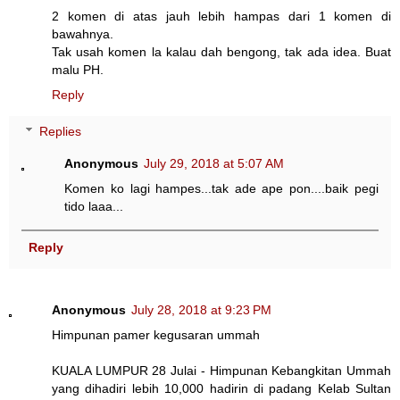
2 komen di atas jauh lebih hampas dari 1 komen di
bawahnya.
Tak usah komen la kalau dah bengong, tak ada idea. Buat
malu PH.
Reply
Replies
Anonymous
July 29, 2018 at 5:07 AM
Komen ko lagi hampes...tak ade ape pon....baik pegi
tido laaa...
Reply
Anonymous
July 28, 2018 at 9:23 PM
Himpunan pamer kegusaran ummah
KUALA LUMPUR 28 Julai - Himpunan Kebangkitan Ummah
yang dihadiri lebih 10,000 hadirin di padang Kelab Sultan