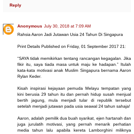
Reply
Anonymous
July 30, 2018 at 7:09 AM
Rahsia Aaron Jadi Jutawan Usia 24 Tahun Di Singapura
Print Details Published on Friday, 01 September 2017 21:
“SAYA tidak memikirkan tentang rancangan kegagalan. Jika
fikir itu, saya tiada masa untuk maju ke hadapan.” Itulah
kata-kata motivasi anak Muslim Singapura bernama Aaron
Rylan Keder.
Kisah inspirasi kejayaan pemuda Melayu tempatan yang
kini berusia 29 tahun itu dan pernah hidup susah menjual
bertih jagung, mula menjadi tular di republik tersebut
setelah menjadi jutawan pada usia seawal 24 tahun sahaja!
Aaron, adalah pemilik dua buah syarikat, ejen hartanah dan
juga jurulatih motivasi, yang pernah menarik perhatian
media tahun lalu apabila kereta Lamborghini miliknya