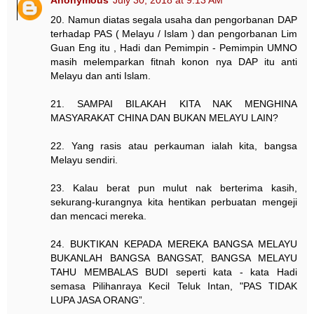
20. Namun diatas segala usaha dan pengorbanan DAP
terhadap PAS ( Melayu / Islam ) dan pengorbanan Lim
Guan Eng itu , Hadi dan Pemimpin - Pemimpin UMNO
masih melemparkan fitnah konon nya DAP itu anti
Melayu dan anti Islam.
21. SAMPAI BILAKAH KITA NAK MENGHINA
MASYARAKAT CHINA DAN BUKAN MELAYU LAIN?
22. Yang rasis atau perkauman ialah kita, bangsa
Melayu sendiri.
23. Kalau berat pun mulut nak berterima kasih,
sekurang-kurangnya kita hentikan perbuatan mengeji
dan mencaci mereka.
24. BUKTIKAN KEPADA MEREKA BANGSA MELAYU
BUKANLAH BANGSA BANGSAT, BANGSA MELAYU
TAHU MEMBALAS BUDI seperti kata - kata Hadi
semasa Pilihanraya Kecil Teluk Intan, "PAS TIDAK
LUPA JASA ORANG”.