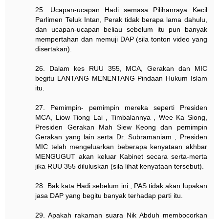
25. Ucapan-ucapan Hadi semasa Pilihanraya Kecil
Parlimen Teluk Intan, Perak tidak berapa lama dahulu,
dan ucapan-ucapan beliau sebelum itu pun banyak
mempertahan dan memuji DAP (sila tonton video yang
disertakan).
26. Dalam kes RUU 355, MCA, Gerakan dan MIC
begitu LANTANG MENENTANG Pindaan Hukum Islam
itu.
27. Pemimpin- pemimpin mereka seperti Presiden
MCA, Liow Tiong Lai , Timbalannya , Wee Ka Siong,
Presiden Gerakan Mah Siew Keong dan pemimpin
Gerakan yang lain serta Dr. Subramaniam , Presiden
MIC telah mengeluarkan beberapa kenyataan akhbar
MENGUGUT akan keluar Kabinet secara serta-merta
jika RUU 355 diluluskan (sila lihat kenyataan tersebut).
28. Bak kata Hadi sebelum ini , PAS tidak akan lupakan
jasa DAP yang begitu banyak terhadap parti itu.
29. Apakah rakaman suara Nik Abduh membocorkan