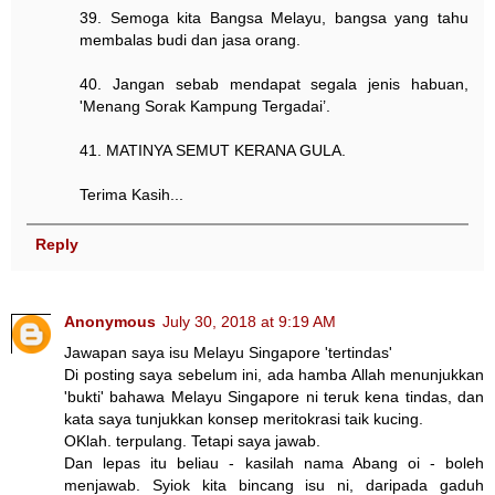
39. Semoga kita Bangsa Melayu, bangsa yang tahu
membalas budi dan jasa orang.
40. Jangan sebab mendapat segala jenis habuan,
'Menang Sorak Kampung Tergadai’.
41. MATINYA SEMUT KERANA GULA.
Terima Kasih...
Reply
Anonymous
July 30, 2018 at 9:19 AM
Jawapan saya isu Melayu Singapore 'tertindas'
Di posting saya sebelum ini, ada hamba Allah menunjukkan
'bukti' bahawa Melayu Singapore ni teruk kena tindas, dan
kata saya tunjukkan konsep meritokrasi taik kucing.
OKlah. terpulang. Tetapi saya jawab.
Dan lepas itu beliau - kasilah nama Abang oi - boleh
menjawab. Syiok kita bincang isu ni, daripada gaduh