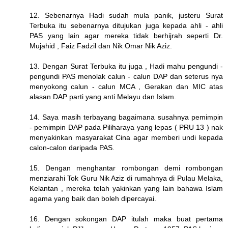
12. Sebenarnya Hadi sudah mula panik, justeru Surat
Terbuka itu sebenarnya ditujukan juga kepada ahli - ahli
PAS yang lain agar mereka tidak berhijrah seperti Dr.
Mujahid , Faiz Fadzil dan Nik Omar Nik Aziz.
13. Dengan Surat Terbuka itu juga , Hadi mahu pengundi -
pengundi PAS menolak calun - calun DAP dan seterus nya
menyokong calun - calun MCA , Gerakan dan MIC atas
alasan DAP parti yang anti Melayu dan Islam.
14. Saya masih terbayang bagaimana susahnya pemimpin
- pemimpin DAP pada Piliharaya yang lepas ( PRU 13 ) nak
menyakinkan masyarakat Cina agar memberi undi kepada
calon-calon daripada PAS.
15. Dengan menghantar rombongan demi rombongan
menziarahi Tok Guru Nik Aziz di rumahnya di Pulau Melaka,
Kelantan , mereka telah yakinkan yang lain bahawa Islam
agama yang baik dan boleh dipercayai.
16. Dengan sokongan DAP itulah maka buat pertama