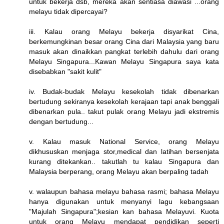
untuk bekerja dsb, mereka akan sentiasa diawasi ...orang
melayu tidak dipercayai?
iii. Kalau orang Melayu bekerja disyarikat Cina,
berkemungkinan besar orang Cina dari Malaysia yang baru
masuk akan dinaikkan pangkat terlebih dahulu dari orang
Melayu Singapura...Kawan Melayu Singapura saya kata
disebabkan "sakit kulit"
iv. Budak-budak Melayu kesekolah tidak dibenarkan
bertudung sekiranya kesekolah kerajaan tapi anak benggali
dibenarkan pula.. takut pulak orang Melayu jadi ekstremis
dengan bertudung...
v. Kalau masuk National Service, orang Melayu
dikhususkan menjaga stor,medical dan latihan bersenjata
kurang ditekankan.. takutlah tu kalau Singapura dan
Malaysia berperang, orang Melayu akan berpaling tadah
v. walaupun bahasa melayu bahasa rasmi; bahasa Melayu
hanya digunakan untuk menyanyi lagu kebangsaan
"Majulah Singapura";kesian kan bahasa Melayuvi. Kuota
untuk orang Melayu mendapat pendidikan seperti