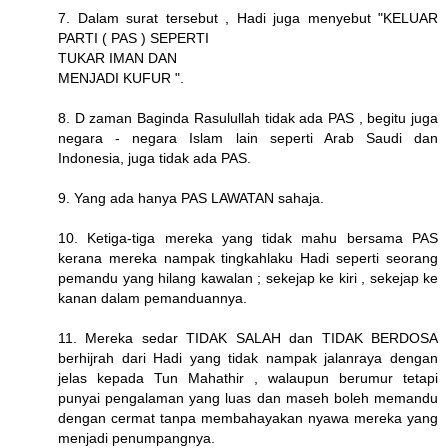
7. Dalam surat tersebut , Hadi juga menyebut "KELUAR
PARTI ( PAS ) SEPERTI
TUKAR IMAN DAN
MENJADI KUFUR ".
8. D zaman Baginda Rasulullah tidak ada PAS , begitu juga
negara - negara Islam lain seperti Arab Saudi dan
Indonesia, juga tidak ada PAS.
9. Yang ada hanya PAS LAWATAN sahaja.
10. Ketiga-tiga mereka yang tidak mahu bersama PAS
kerana mereka nampak tingkahlaku Hadi seperti seorang
pemandu yang hilang kawalan ; sekejap ke kiri , sekejap ke
kanan dalam pemanduannya.
11. Mereka sedar TIDAK SALAH dan TIDAK BERDOSA
berhijrah dari Hadi yang tidak nampak jalanraya dengan
jelas kepada Tun Mahathir , walaupun berumur tetapi
punyai pengalaman yang luas dan maseh boleh memandu
dengan cermat tanpa membahayakan nyawa mereka yang
menjadi penumpangnya.