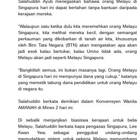
Salahuddin Ayub menegaskan bahawa orang Melayu di
Singapura hari ini dapat bertahan tanpa bantuan daripada
kerajaan mereka.
“Walaupun satu ketika dulu kita meremehkan orang Melayu
Singapura, kita melihat mereka kecil, dengan semangat
perkauman yang dikobarkan di tanah air kita, khususnya
oleh Biro Tata Negara (BTN) akan mengatakan apa akan
jadi esok kalau bertukar, kalau Umno tidak ada, orang
Melayu akan jadi seperti Melayu Singapura.
“Bangkitlah semua, ini bukan masanya lagi. Orang Melayu
di Singapura hari ini mempunyai dana yang cukup,” katanya
yang memetik tabung dana pendidikan untuk orang Melayu
di negara itu.
Salahuddin berkata demikian dalam Konvensyen Wanita
AMANAH di Mines 2 hari ini.
Di sebalik menjanjikan biasiswa kerajaan untuk belia
Melayu, Salahuddin berkata bapa pengasas Singapura, Lee
Kwan Yew, sebagai penggubal undang-undang
memudahkan sistem untuk pekerja Melayu menyumbang