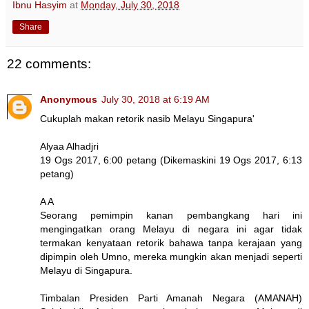
Ibnu Hasyim
at
Monday, July 30, 2018
Share
22 comments:
Anonymous
July 30, 2018 at 6:19 AM
Cukuplah makan retorik nasib Melayu Singapura'
Alyaa Alhadjri
19 Ogs 2017, 6:00 petang (Dikemaskini 19 Ogs 2017, 6:13
petang)
A A
Seorang pemimpin kanan pembangkang hari ini
mengingatkan orang Melayu di negara ini agar tidak
termakan kenyataan retorik bahawa tanpa kerajaan yang
dipimpin oleh Umno, mereka mungkin akan menjadi seperti
Melayu di Singapura.
Timbalan Presiden Parti Amanah Negara (AMANAH)