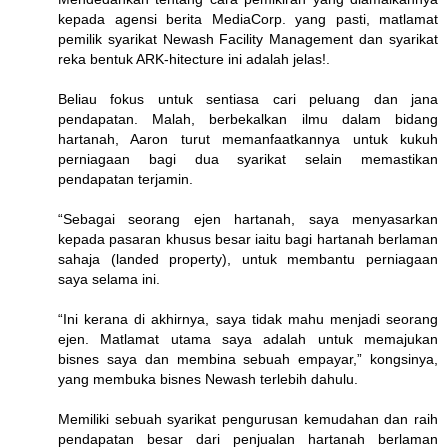
kepada agensi berita MediaCorp. yang pasti, matlamat
pemilik syarikat Newash Facility Management dan syarikat
reka bentuk ARK-hitecture ini adalah jelas!.
Beliau fokus untuk sentiasa cari peluang dan jana
pendapatan. Malah, berbekalkan ilmu dalam bidang
hartanah, Aaron turut memanfaatkannya untuk kukuh
perniagaan bagi dua syarikat selain memastikan
pendapatan terjamin.
“Sebagai seorang ejen hartanah, saya menyasarkan
kepada pasaran khusus besar iaitu bagi hartanah berlaman
sahaja (landed property), untuk membantu perniagaan
saya selama ini.
“Ini kerana di akhirnya, saya tidak mahu menjadi seorang
ejen. Matlamat utama saya adalah untuk memajukan
bisnes saya dan membina sebuah empayar,” kongsinya,
yang membuka bisnes Newash terlebih dahulu.
Memiliki sebuah syarikat pengurusan kemudahan dan raih
pendapatan besar dari penjualan hartanah berlaman