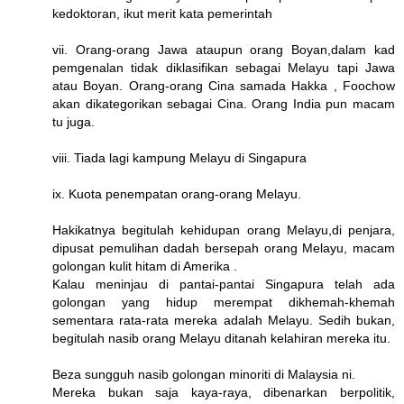
kedoktoran, ikut merit kata pemerintah
vii. Orang-orang Jawa ataupun orang Boyan,dalam kad
pemgenalan tidak diklasifikan sebagai Melayu tapi Jawa
atau Boyan. Orang-orang Cina samada Hakka , Foochow
akan dikategorikan sebagai Cina. Orang India pun macam
tu juga.
viii. Tiada lagi kampung Melayu di Singapura
ix. Kuota penempatan orang-orang Melayu.
Hakikatnya begitulah kehidupan orang Melayu,di penjara,
dipusat pemulihan dadah bersepah orang Melayu, macam
golongan kulit hitam di Amerika .
Kalau meninjau di pantai-pantai Singapura telah ada
golongan yang hidup merempat dikhemah-khemah
sementara rata-rata mereka adalah Melayu. Sedih bukan,
begitulah nasib orang Melayu ditanah kelahiran mereka itu.
Beza sungguh nasib golongan minoriti di Malaysia ni.
Mereka bukan saja kaya-raya, dibenarkan berpolitik,