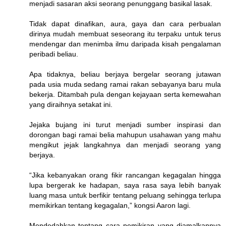
menjadi sasaran aksi seorang penunggang basikal lasak.
Tidak dapat dinafikan, aura, gaya dan cara perbualan
dirinya mudah membuat seseorang itu terpaku untuk terus
mendengar dan menimba ilmu daripada kisah pengalaman
peribadi beliau.
Apa tidaknya, beliau berjaya bergelar seorang jutawan
pada usia muda sedang ramai rakan sebayanya baru mula
bekerja. Ditambah pula dengan kejayaan serta kemewahan
yang diraihnya setakat ini.
Jejaka bujang ini turut menjadi sumber inspirasi dan
dorongan bagi ramai belia mahupun usahawan yang mahu
mengikut jejak langkahnya dan menjadi seorang yang
berjaya.
“Jika kebanyakan orang fikir rancangan kegagalan hingga
lupa bergerak ke hadapan, saya rasa saya lebih banyak
luang masa untuk berfikir tentang peluang sehingga terlupa
memikirkan tentang kegagalan,” kongsi Aaron lagi.
Mendedahkan tentang cara pemikiran yang diamalkannya