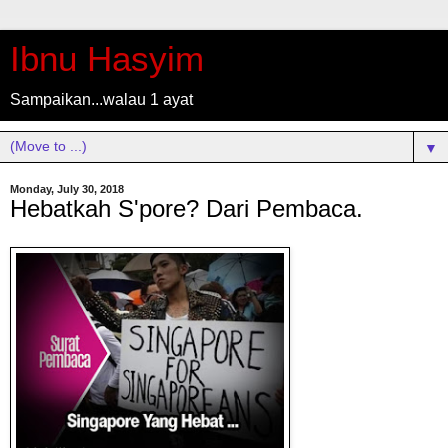
Ibnu Hasyim
Sampaikan...walau 1 ayat
▼
Monday, July 30, 2018
Hebatkah S'pore? Dari Pembaca.