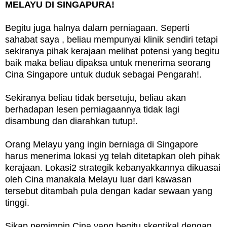
MELAYU DI SINGAPURA!
Begitu juga halnya dalam perniagaan. Seperti
sahabat saya , beliau mempunyai klinik sendiri tetapi
sekiranya pihak kerajaan melihat potensi yang begitu
baik maka beliau dipaksa untuk menerima seorang
Cina Singapore untuk duduk sebagai Pengarah!.
Sekiranya beliau tidak bersetuju, beliau akan
berhadapan lesen perniagaannya tidak lagi
disambung dan diarahkan tutup!.
Orang Melayu yang ingin berniaga di Singapore
harus menerima lokasi yg telah ditetapkan oleh pihak
kerajaan. Lokasi2 strategik kebanyakkannya dikuasai
oleh Cina manakala Melayu luar dari kawasan
tersebut ditambah pula dengan kadar sewaan yang
tinggi.
Sikap pemimpin Cina yang begitu skeptikal dengan