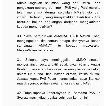
rahsia sogokan sejumlah wang dari UMNO dan
pengakuan seorang pemimpin PAS yang Parti mereka
telah menerima 'derma' sejumlah RM2.5 juta dari
individu tertentu , yang menyebabkan Hadi tiba - tiba
bertukar haluan perjuangan daripada mengkafirkan
kepada menghalalkan?
30. Saya perturunkan AMANAT HADI AWANG bagi
mengingatkan kita semua betapa dahsyatnya kesan
sampingan AMANAT itu kepada masyarakat
Melayu/Islam negara ini.
31. Selepas saya meninggalkan UMNO setelah
menyertainya secara aktif sejak awal 70an , Anwar
Ibrahim mencadangkan saya berjuang bersama beliau
dalam PKR, tiba- tiba Mazlan Aliman, ketika itu Ahli
Jawatankuasa PAS Pusat menasihatkan saya jika nak
masuk syurga, pilihan saya hanya satu iaitu PAS.
32. Rupa-rupanya kepercayaan ini 'Bersama PAS ke
Syurga' masih digunapakai sehingga ke hari ini.