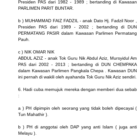
Presiden PAS dari 1982 - 1989 ; bertanding di Kawasan
PARLIMEN PARIT BUNTAR.
b ) MUHAMMAD FAIZ FADZIL - anak Dato Hj. Fadzil Noor ,
Presiden PAS dari 1989 - 2002 ; bertanding di DUN
PERMATANG PASIR dalam Kawasan Parlimen Permatang
Pauh.
c ) NIK OMAR NIK
ABDUL AZIZ - anak Tok Guru Nik Abdul Aziz, Mursyidul Am
PAS dari 2002 - 2013 ; bertanding di DUN CHEMPAKA
dalam Kawasan Parlimen Pangkala Chepa . Kawasan DUN
ini pernah di wakili oleh ayahanda Tok Guru Nik Aziz sendiri.
6. Hadi cuba memujuk mereka dengan memberi dua sebab
:
a ) PH dipimpin oleh seorang yang tidak boleh dipecayai (
Tun Mahathir ).
b ) PH di anggotai oleh DAP yang anti Islam ( juga anti
Melayu ).