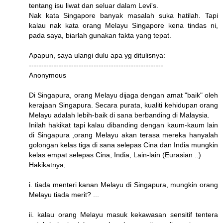
tentang isu liwat dan seluar dalam Levi's.
Nak kata Singapore banyak masalah suka hatilah. Tapi
kalau nak kata orang Melayu Singapore kena tindas ni,
pada saya, biarlah gunakan fakta yang tepat.
Apapun, saya ulangi dulu apa yg ditulisnya:
------------------------------------------------------
Anonymous
Di Singapura, orang Melayu dijaga dengan amat "baik" oleh
kerajaan Singapura. Secara purata, kualiti kehidupan orang
Melayu adalah lebih-baik di sana berbanding di Malaysia.
Inilah hakikat tapi kalau dibanding dengan kaum-kaum lain
di Singapura ,orang Melayu akan terasa mereka hanyalah
golongan kelas tiga di sana selepas Cina dan India mungkin
kelas empat selepas Cina, India, Lain-lain (Eurasian ..)
Hakikatnya;
i. tiada menteri kanan Melayu di Singapura, mungkin orang
Melayu tiada merit? ...
ii. kalau orang Melayu masuk kekawasan sensitif tentera