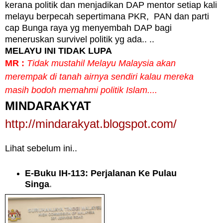
kerana politik dan menjadikan DAP mentor setiap kali
melayu berpecah sepertimana PKR, PAN dan parti
cap Bunga raya yg menyembah DAP bagi
meneruskan survivel politik yg ada.. ..
MELAYU INI TIDAK LUPA
MR :
Tidak mustahil Melayu Malaysia akan
merempak di tanah airnya sendiri kalau mereka
masih bodoh memahmi politik Islam....
MINDARAKYAT
http://mindarakyat.blogspot.com/
Lihat sebelum ini..
E-Buku IH-113: Perjalanan Ke Pulau
Singa
.