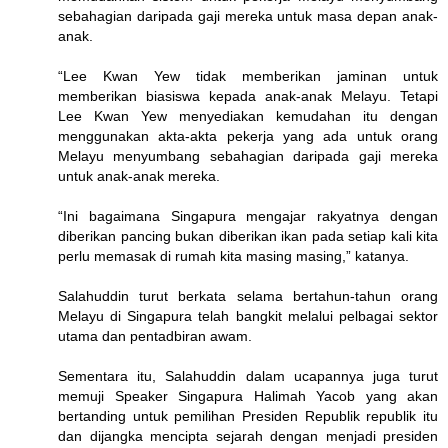
sebahagian daripada gaji mereka untuk masa depan anak-
anak.
“Lee Kwan Yew tidak memberikan jaminan untuk
memberikan biasiswa kepada anak-anak Melayu. Tetapi
Lee Kwan Yew menyediakan kemudahan itu dengan
menggunakan akta-akta pekerja yang ada untuk orang
Melayu menyumbang sebahagian daripada gaji mereka
untuk anak-anak mereka.
“Ini bagaimana Singapura mengajar rakyatnya dengan
diberikan pancing bukan diberikan ikan pada setiap kali kita
perlu memasak di rumah kita masing masing,” katanya.
Salahuddin turut berkata selama bertahun-tahun orang
Melayu di Singapura telah bangkit melalui pelbagai sektor
utama dan pentadbiran awam.
Sementara itu, Salahuddin dalam ucapannya juga turut
memuji Speaker Singapura Halimah Yacob yang akan
bertanding untuk pemilihan Presiden Republik republik itu
dan dijangka mencipta sejarah dengan menjadi presiden