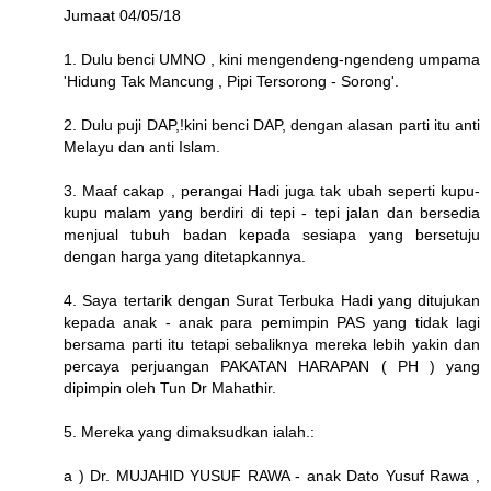
Jumaat 04/05/18
1. Dulu benci UMNO , kini mengendeng-ngendeng umpama
'Hidung Tak Mancung , Pipi Tersorong - Sorong'.
2. Dulu puji DAP,!kini benci DAP, dengan alasan parti itu anti
Melayu dan anti Islam.
3. Maaf cakap , perangai Hadi juga tak ubah seperti kupu-
kupu malam yang berdiri di tepi - tepi jalan dan bersedia
menjual tubuh badan kepada sesiapa yang bersetuju
dengan harga yang ditetapkannya.
4. Saya tertarik dengan Surat Terbuka Hadi yang ditujukan
kepada anak - anak para pemimpin PAS yang tidak lagi
bersama parti itu tetapi sebaliknya mereka lebih yakin dan
percaya perjuangan PAKATAN HARAPAN ( PH ) yang
dipimpin oleh Tun Dr Mahathir.
5. Mereka yang dimaksudkan ialah.:
a ) Dr. MUJAHID YUSUF RAWA - anak Dato Yusuf Rawa ,