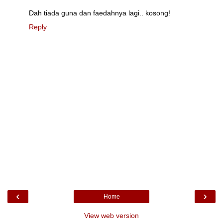
Dah tiada guna dan faedahnya lagi.. kosong!
Reply
‹
›
Home
View web version