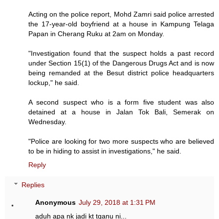
Acting on the police report, Mohd Zamri said police arrested
the 17-year-old boyfriend at a house in Kampung Telaga
Papan in Cherang Ruku at 2am on Monday.
"Investigation found that the suspect holds a past record
under Section 15(1) of the Dangerous Drugs Act and is now
being remanded at the Besut district police headquarters
lockup," he said.
A second suspect who is a form five student was also
detained at a house in Jalan Tok Bali, Semerak on
Wednesday.
"Police are looking for two more suspects who are believed
to be in hiding to assist in investigations," he said.
Reply
Replies
Anonymous
July 29, 2018 at 1:31 PM
aduh apa nk jadi kt tganu ni...