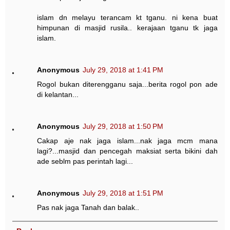
islam dn melayu terancam kt tganu. ni kena buat
himpunan di masjid rusila.. kerajaan tganu tk jaga
islam.
Anonymous
July 29, 2018 at 1:41 PM
Rogol bukan diterengganu saja...berita rogol pon ade
di kelantan...
Anonymous
July 29, 2018 at 1:50 PM
Cakap aje nak jaga islam...nak jaga mcm mana
lagi?...masjid dan pencegah maksiat serta bikini dah
ade seblm pas perintah lagi...
Anonymous
July 29, 2018 at 1:51 PM
Pas nak jaga Tanah dan balak..