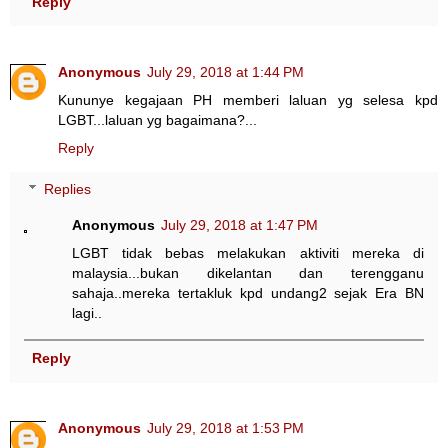
Reply
Anonymous
July 29, 2018 at 1:44 PM
Kununye kegajaan PH memberi laluan yg selesa kpd
LGBT...laluan yg bagaimana?...
Reply
Replies
Anonymous
July 29, 2018 at 1:47 PM
LGBT tidak bebas melakukan aktiviti mereka di
malaysia...bukan dikelantan dan terengganu
sahaja..mereka tertakluk kpd undang2 sejak Era BN
lagi..
Reply
Anonymous
July 29, 2018 at 1:53 PM