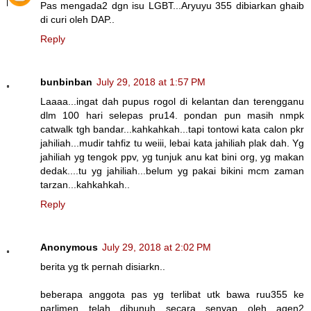
Pas mengada2 dgn isu LGBT...Aryuyu 355 dibiarkan ghaib
di curi oleh DAP..
Reply
bunbinban
July 29, 2018 at 1:57 PM
Laaaa...ingat dah pupus rogol di kelantan dan terengganu
dlm 100 hari selepas pru14. pondan pun masih nmpk
catwalk tgh bandar...kahkahkah...tapi tontowi kata calon pkr
jahiliah...mudir tahfiz tu weiii, lebai kata jahiliah plak dah. Yg
jahiliah yg tengok ppv, yg tunjuk anu kat bini org, yg makan
dedak....tu yg jahiliah...belum yg pakai bikini mcm zaman
tarzan...kahkahkah..
Reply
Anonymous
July 29, 2018 at 2:02 PM
berita yg tk pernah disiarkn..
beberapa anggota pas yg terlibat utk bawa ruu355 ke
parlimen telah dibunuh secara senyap oleh agen2