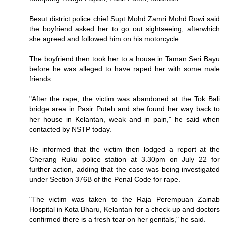
Besut district police chief Supt Mohd Zamri Mohd Rowi said
the boyfriend asked her to go out sightseeing, afterwhich
she agreed and followed him on his motorcycle.
The boyfriend then took her to a house in Taman Seri Bayu
before he was alleged to have raped her with some male
friends.
"After the rape, the victim was abandoned at the Tok Bali
bridge area in Pasir Puteh and she found her way back to
her house in Kelantan, weak and in pain," he said when
contacted by NSTP today.
He informed that the victim then lodged a report at the
Cherang Ruku police station at 3.30pm on July 22 for
further action, adding that the case was being investigated
under Section 376B of the Penal Code for rape.
"The victim was taken to the Raja Perempuan Zainab
Hospital in Kota Bharu, Kelantan for a check-up and doctors
confirmed there is a fresh tear on her genitals," he said.