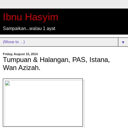
Ibnu Hasyim
Sampaikan...walau 1 ayat
▼
Friday, August 15, 2014
Tumpuan & Halangan, PAS, Istana,
Wan Azizah.