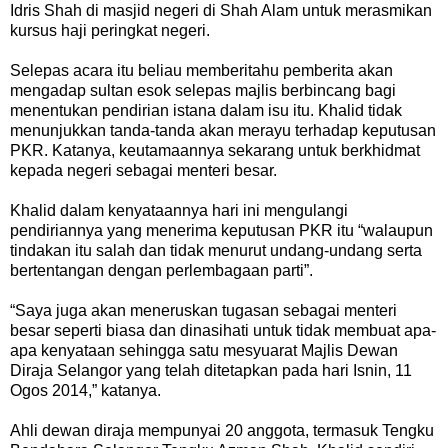
Idris Shah di masjid negeri di Shah Alam untuk merasmikan
kursus haji peringkat negeri.
Selepas acara itu beliau memberitahu pemberita akan
mengadap sultan esok selepas majlis berbincang bagi
menentukan pendirian istana dalam isu itu. Khalid tidak
menunjukkan tanda-tanda akan merayu terhadap keputusan
PKR. Katanya, keutamaannya sekarang untuk berkhidmat
kepada negeri sebagai menteri besar.
Khalid dalam kenyataannya hari ini mengulangi
pendiriannya yang menerima keputusan PKR itu “walaupun
tindakan itu salah dan tidak menurut undang-undang serta
bertentangan dengan perlembagaan parti”.
“Saya juga akan meneruskan tugasan sebagai menteri
besar seperti biasa dan dinasihati untuk tidak membuat apa-
apa kenyataan sehingga satu mesyuarat Majlis Dewan
Diraja Selangor yang telah ditetapkan pada hari Isnin, 11
Ogos 2014,” katanya.
Ahli dewan diraja mempunyai 20 anggota, termasuk Tengku