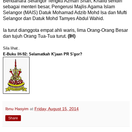
Bendahara Selangor Tengku Azman Shah, Khalid sendiri
sebagai menteri besar, Pengerusi Majlis Agama Islam
Selangor (MAIS) Datuk Mohamad Adzib Mohd Isa dan Mufti
Selangor dan Datuk Mohd Tamyes Abdul Wahid.
Ia turut dianggota empat ahli waris, lima Orang-Orang Besar
dan tujuh Orang Tua-Tua turut.
(IH)
Sila lihat..
E-Buku IH-92: Selamatkah K'jaan PR S'gor?
Ibnu Hasyim
at
Friday, August 15, 2014
Share