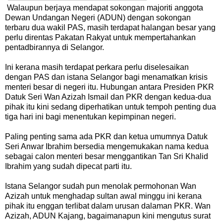
Walaupun berjaya mendapat sokongan majoriti anggota
Dewan Undangan Negeri (ADUN) dengan sokongan
terbaru dua wakil PAS, masih terdapat halangan besar yang
perlu direntas Pakatan Rakyat untuk mempertahankan
pentadbirannya di Selangor.
Ini kerana masih terdapat perkara perlu diselesaikan
dengan PAS dan istana Selangor bagi menamatkan krisis
menteri besar di negeri itu. Hubungan antara Presiden PKR
Datuk Seri Wan Azizah Ismail dan PKR dengan kedua-dua
pihak itu kini sedang diperhatikan untuk tempoh penting dua
tiga hari ini bagi menentukan kepimpinan negeri.
Paling penting sama ada PKR dan ketua umumnya Datuk
Seri Anwar Ibrahim bersedia mengemukakan nama kedua
sebagai calon menteri besar menggantikan Tan Sri Khalid
Ibrahim yang sudah dipecat parti itu.
Istana Selangor sudah pun menolak permohonan Wan
Azizah untuk menghadap sultan awal minggu ini kerana
pihak itu enggan terlibat dalam urusan dalaman PKR. Wan
Azizah, ADUN Kajang, bagaimanapun kini mengutus surat