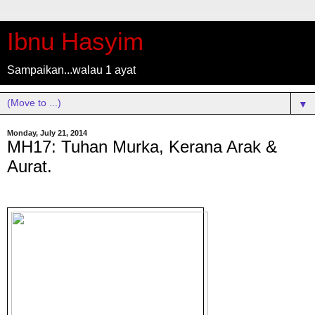
Ibnu Hasyim
Sampaikan...walau 1 ayat
▼
Monday, July 21, 2014
MH17: Tuhan Murka, Kerana Arak &
Aurat.