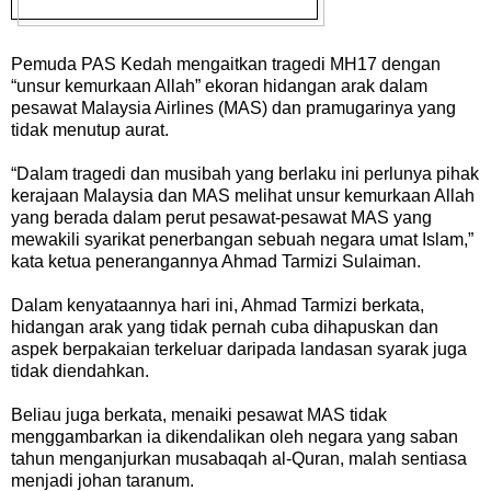
Pemuda PAS Kedah mengaitkan tragedi MH17 dengan
“unsur kemurkaan Allah” ekoran hidangan arak dalam
pesawat Malaysia Airlines (MAS) dan pramugarinya yang
tidak menutup aurat.
“Dalam tragedi dan musibah yang berlaku ini perlunya pihak
kerajaan Malaysia dan MAS melihat unsur kemurkaan Allah
yang berada dalam perut pesawat-pesawat MAS yang
mewakili syarikat penerbangan sebuah negara umat Islam,”
kata ketua penerangannya Ahmad Tarmizi Sulaiman.
Dalam kenyataannya hari ini, Ahmad Tarmizi berkata,
hidangan arak yang tidak pernah cuba dihapuskan dan
aspek berpakaian terkeluar daripada landasan syarak juga
tidak diendahkan.
Beliau juga berkata, menaiki pesawat MAS tidak
menggambarkan ia dikendalikan oleh negara yang saban
tahun menganjurkan musabaqah al-Quran, malah sentiasa
menjadi johan taranum.