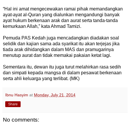
“Hal ini amat mengecewakan ramai pihak memandangkan
ayat-ayat al-Quran yang dialunkan mengandungi banyak
ayat hukum berkenaan arak dan aurat serta tanda-tanda
kemurkaan Allah,” kata Ahmad Tamizi.
Pemuda PAS Kedah juga mencadangkan diadakan soal
selidik dan kajian sama ada syarikat itu akan terjejas jika
tiada arak dihidangkan dalam MAS dan pramugarinya
menutup aurat dan tidak memakai pakaian ketat lagi.
Sementara itu, dewan itu juga turut melahirkan rasa sedih
dan simpati kepada mangsa di dalam pesawat berkenaan
serta ahli keluarga yang terlibat. (MK)
Ibnu Hasyim
at
Monday, July 21, 2014
Share
No comments: