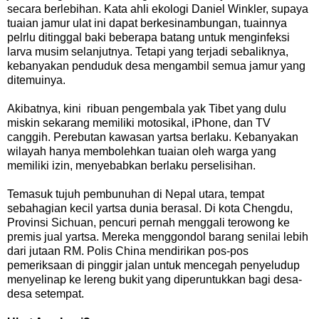
secara berlebihan. Kata ahli ekologi Daniel Winkler, supaya
tuaian jamur ulat ini dapat berkesinambungan, tuainnya
pelrlu ditinggal baki beberapa batang untuk menginfeksi
larva musim selanjutnya. Tetapi yang terjadi sebaliknya,
kebanyakan penduduk desa mengambil semua jamur yang
ditemuinya.
Akibatnya, kini ribuan pengembala yak Tibet yang dulu
miskin sekarang memiliki motosikal, iPhone, dan TV
canggih. Perebutan kawasan yartsa berlaku. Kebanyakan
wilayah hanya membolehkan tuaian oleh warga yang
memiliki izin, menyebabkan berlaku perselisihan.
Temasuk tujuh pembunuhan di Nepal utara, tempat
sebahagian kecil yartsa dunia berasal. Di kota Chengdu,
Provinsi Sichuan, pencuri pernah menggali terowong ke
premis jual yartsa. Mereka menggondol barang senilai lebih
dari jutaan RM. Polis China mendirikan pos-pos
pemeriksaan di pinggir jalan untuk mencegah penyeludup
menyelinap ke lereng bukit yang diperuntukkan bagi desa-
desa setempat.