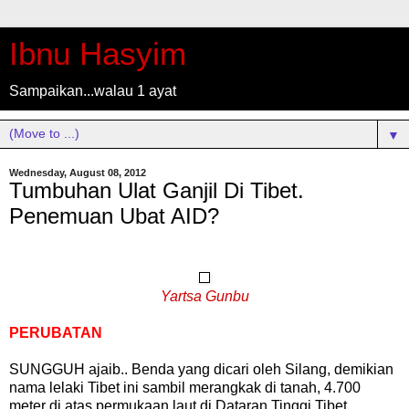
Ibnu Hasyim
Sampaikan...walau 1 ayat
▼
Wednesday, August 08, 2012
Tumbuhan Ulat Ganjil Di Tibet.
Penemuan Ubat AID?
Yartsa Gunbu
PERUBATAN
SUNGGUH ajaib.. Benda yang dicari oleh Silang, demikian
nama lelaki Tibet ini sambil merangkak di tanah, 4.700
meter di atas permukaan laut di Dataran Tinggi Tibet..