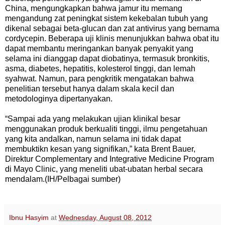
China, mengungkapkan bahwa jamur itu memang
mengandung zat peningkat sistem kekebalan tubuh yang
dikenal sebagai beta-glucan dan zat antivirus yang bernama
cordycepin. Beberapa uji klinis menunjukkan bahwa obat itu
dapat membantu meringankan banyak penyakit yang
selama ini dianggap dapat diobatinya, termasuk bronkitis,
asma, diabetes, hepatitis, kolesterol tinggi, dan lemah
syahwat. Namun, para pengkritik mengatakan bahwa
penelitian tersebut hanya dalam skala kecil dan
metodologinya dipertanyakan.
“Sampai ada yang melakukan ujian klinikal besar
menggunakan produk berkualiti tinggi, ilmu pengetahuan
yang kita andalkan, namun selama ini tidak dapat
membuktikn kesan yang signifikan,” kata Brent Bauer,
Direktur Complementary and Integrative Medicine Program
di Mayo Clinic, yang meneliti ubat-ubatan herbal secara
mendalam.(IH/Pelbagai sumber)
Ibnu Hasyim
at
Wednesday, August 08, 2012