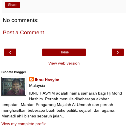
Share
No comments:
Post a Comment
‹
›
Home
View web version
Biodata Blogger
Ibnu Hasyim
Malaysia
IBNU HASYIM adalah nama samaran bagi Hj Mohd
Hashim. Pernah menulis dibeberapa akhbar
tempatan. Mantan Pengarang Majalah Al-Ummah dan pernah
menghasilkan beberapa buah buku politik, sejarah dan agama.
Menjadi ahli bisnes separuh jalan..
View my complete profile