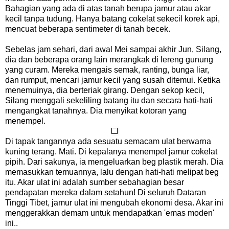
Bahagian yang ada di atas tanah berupa jamur atau akar
kecil tanpa tudung. Hanya batang cokelat sekecil korek api,
mencuat beberapa sentimeter di tanah becek.
Sebelas jam sehari, dari awal Mei sampai akhir Jun, Silang,
dia dan beberapa orang lain merangkak di lereng gunung
yang curam. Mereka mengais semak, ranting, bunga liar,
dan rumput, mencari jamur kecil yang susah ditemui. Ketika
menemuinya, dia berteriak girang. Dengan sekop kecil,
Silang menggali sekeliling batang itu dan secara hati-hati
mengangkat tanahnya. Dia menyikat kotoran yang
menempel.
Di tapak tangannya ada sesuatu semacam ulat berwarna
kuning terang. Mati. Di kepalanya menempel jamur cokelat
pipih. Dari sakunya, ia mengeluarkan beg plastik merah. Dia
memasukkan temuannya, lalu dengan hati-hati melipat beg
itu. Akar ulat ini adalah sumber sebahagian besar
pendapatan mereka dalam setahun! Di seluruh Dataran
Tinggi Tibet, jamur ulat ini mengubah ekonomi desa. Akar ini
menggerakkan demam untuk mendapatkan 'emas moden'
ini..