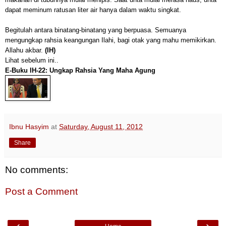
dapat meminum ratusan liter air hanya dalam waktu singkat.
Begitulah antara binatang-binatang yang berpuasa. Semuanya
mengungkap rahsia keangungan Ilahi, bagi otak yang mahu memikirkan.
Allahu akbar.
(IH)
Lihat sebelum ini..
E-Buku IH-22: Ungkap Rahsia Yang Maha Agung
Ibnu Hasyim
at
Saturday, August 11, 2012
Share
No comments:
Post a Comment
‹
›