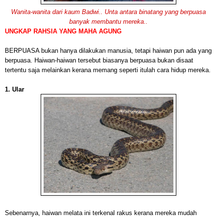
Wanita-wanita dari kaum Badwi.. Unta antara binatang yang berpuasa
banyak membantu mereka..
UNGKAP RAHSIA YANG MAHA AGUNG
BERPUASA bukan hanya dilakukan manusia, tetapi haiwan pun ada yang
berpuasa. Haiwan-haiwan tersebut biasanya berpuasa bukan disaat
tertentu saja melainkan kerana memang seperti itulah cara hidup mereka.
1. Ular
Sebenarnya, haiwan melata ini terkenal rakus kerana mereka mudah