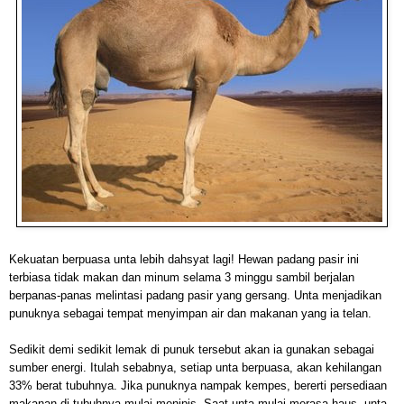
Kekuatan berpuasa unta lebih dahsyat lagi! Hewan padang pasir ini
terbiasa tidak makan dan minum selama 3 minggu sambil berjalan
berpanas-panas melintasi padang pasir yang gersang. Unta menjadikan
punuknya sebagai tempat menyimpan air dan makanan yang ia telan.
Sedikit demi sedikit lemak di punuk tersebut akan ia gunakan sebagai
sumber energi. Itulah sebabnya, setiap unta berpuasa, akan kehilangan
33% berat tubuhnya. Jika punuknya nampak kempes, bererti persediaan
makanan di tubuhnya mulai menipis. Saat unta mulai merasa haus, unta