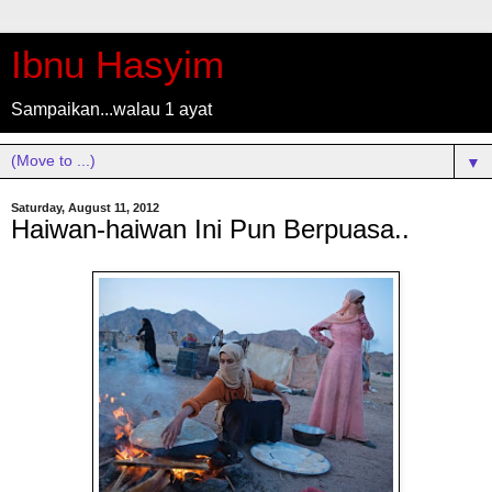
Ibnu Hasyim
Sampaikan...walau 1 ayat
▼
Saturday, August 11, 2012
Haiwan-haiwan Ini Pun Berpuasa..