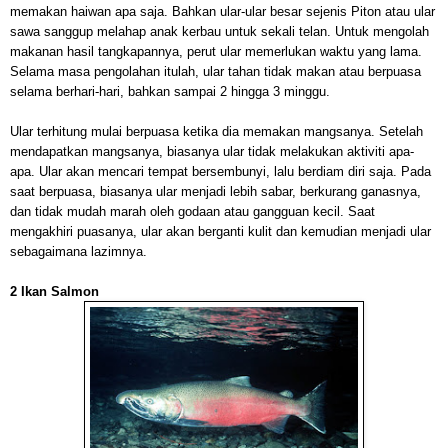
memakan haiwan apa saja. Bahkan ular-ular besar sejenis Piton atau ular
sawa sanggup melahap anak kerbau untuk sekali telan. Untuk mengolah
makanan hasil tangkapannya, perut ular memerlukan waktu yang lama.
Selama masa pengolahan itulah, ular tahan tidak makan atau berpuasa
selama berhari-hari, bahkan sampai 2 hingga 3 minggu.
Ular terhitung mulai berpuasa ketika dia memakan mangsanya. Setelah
mendapatkan mangsanya, biasanya ular tidak melakukan aktiviti apa-
apa. Ular akan mencari tempat bersembunyi, lalu berdiam diri saja. Pada
saat berpuasa, biasanya ular menjadi lebih sabar, berkurang ganasnya,
dan tidak mudah marah oleh godaan atau gangguan kecil. Saat
mengakhiri puasanya, ular akan berganti kulit dan kemudian menjadi ular
sebagaimana lazimnya.
2 Ikan Salmon