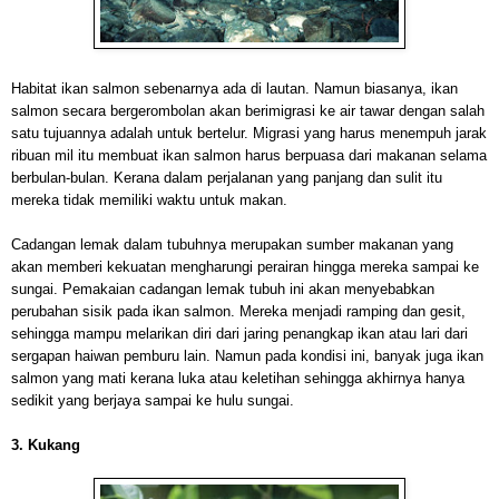
Habitat ikan salmon sebenarnya ada di lautan. Namun biasanya, ikan
salmon secara bergerombolan akan berimigrasi ke air tawar dengan salah
satu tujuannya adalah untuk bertelur. Migrasi yang harus menempuh jarak
ribuan mil itu membuat ikan salmon harus berpuasa dari makanan selama
berbulan-bulan. Kerana dalam perjalanan yang panjang dan sulit itu
mereka tidak memiliki waktu untuk makan.
Cadangan lemak dalam tubuhnya merupakan sumber makanan yang
akan memberi kekuatan mengharungi perairan hingga mereka sampai ke
sungai. Pemakaian cadangan lemak tubuh ini akan menyebabkan
perubahan sisik pada ikan salmon. Mereka menjadi ramping dan gesit,
sehingga mampu melarikan diri dari jaring penangkap ikan atau lari dari
sergapan haiwan pemburu lain. Namun pada kondisi ini, banyak juga ikan
salmon yang mati kerana luka atau keletihan sehingga akhirnya hanya
sedikit yang berjaya sampai ke hulu sungai.
3. Kukang