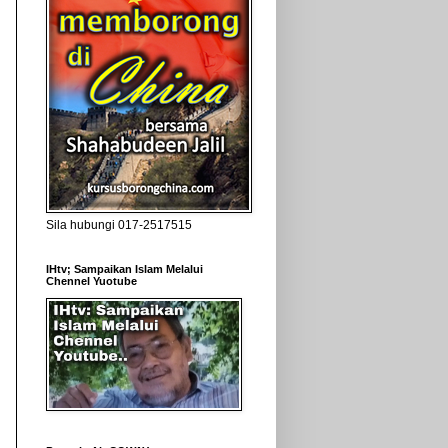
Sila hubungi 017-2517515
IHtv; Sampaikan Islam Melalui
Chennel Yuotube