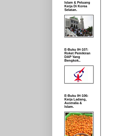
Islam & Peluang
Kerja Di Korea
Selatan.
E-Buku IH-107:
Roket Pemikiran
DAP Yang
Bengkok..
E-Buku IH-106:
Kerja Ladang,
Australia &
Islam.