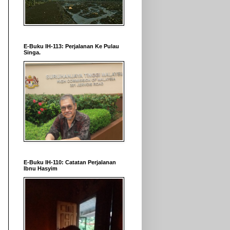
E-Buku IH-113: Perjalanan Ke Pulau
Singa.
E-Buku IH-110: Catatan Perjalanan
Ibnu Hasyim