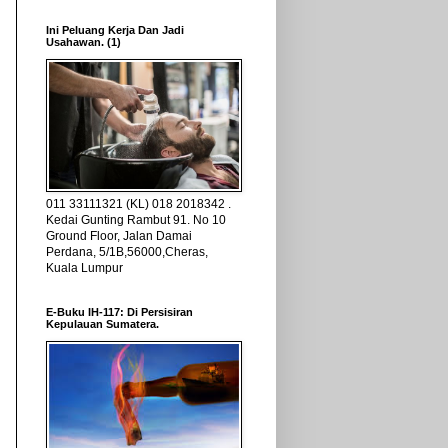
Ini Peluang Kerja Dan Jadi
Usahawan. (1)
011 33111321 (KL) 018 2018342 .
Kedai Gunting Rambut 91. No 10
Ground Floor, Jalan Damai
Perdana, 5/1B,56000,Cheras,
Kuala Lumpur
E-Buku IH-117: Di Persisiran
Kepulauan Sumatera.