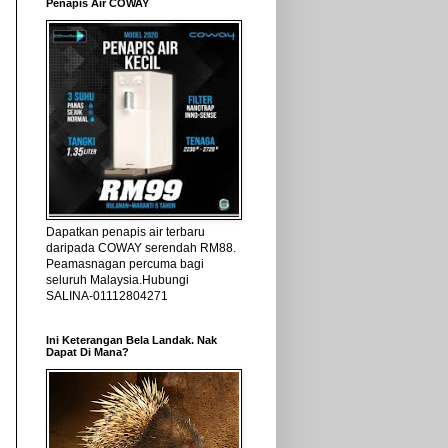
Penapis Air COWAY
Dapatkan penapis air terbaru
daripada COWAY serendah RM88.
Peamasnagan percuma bagi
seluruh Malaysia.Hubungi
SALINA-01112804271
Ini Keterangan Bela Landak. Nak
Dapat Di Mana?