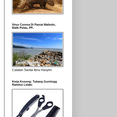
Virus Corona Di Pantai Malindo,
Balik Pulau, PP..
Catatan Santai Ibnu Hasyim
Kerja Kosong: Tukang Guntingg
Rambut Lelaki.