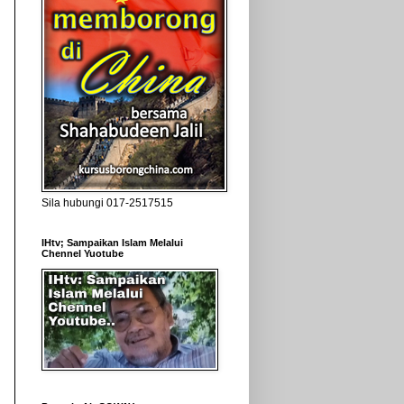
Sila hubungi 017-2517515
IHtv; Sampaikan Islam Melalui
Chennel Yuotube