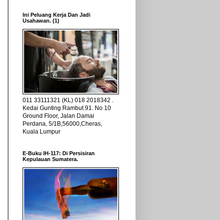
Ini Peluang Kerja Dan Jadi
Usahawan. (1)
011 33111321 (KL) 018 2018342 .
Kedai Gunting Rambut 91. No 10
Ground Floor, Jalan Damai
Perdana, 5/1B,56000,Cheras,
Kuala Lumpur
E-Buku IH-117: Di Persisiran
Kepulauan Sumatera.