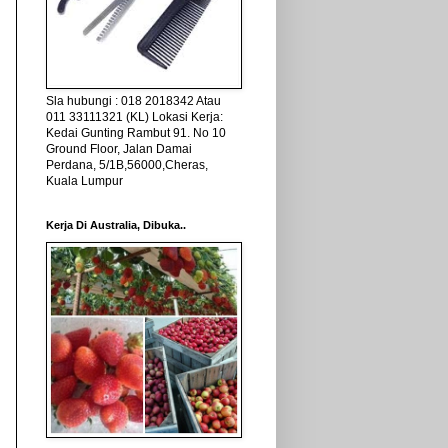
Sla hubungi : 018 2018342 Atau
011 33111321 (KL) Lokasi Kerja:
Kedai Gunting Rambut 91. No 10
Ground Floor, Jalan Damai
Perdana, 5/1B,56000,Cheras,
Kuala Lumpur
Kerja Di Australia, Dibuka..