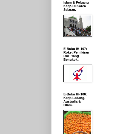
Islam & Peluang
Kerja Di Korea
Selatan.
E-Buku IH-107:
Roket Pemikiran
DAP Yang
Bengkok..
E-Buku IH-106:
Kerja Ladang,
Australia &
Islam.