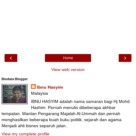
‹
›
Home
View web version
Biodata Blogger
Ibnu Hasyim
Malaysia
IBNU HASYIM adalah nama samaran bagi Hj Mohd
Hashim. Pernah menulis dibeberapa akhbar
tempatan. Mantan Pengarang Majalah Al-Ummah dan pernah
menghasilkan beberapa buah buku politik, sejarah dan agama.
Menjadi ahli bisnes separuh jalan..
View my complete profile