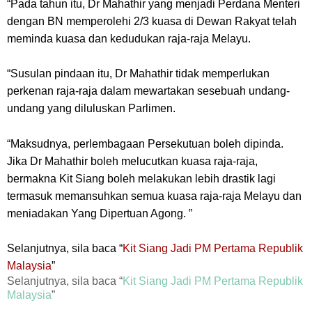
“Pada tahun itu, Dr Mahathir yang menjadi Perdana Menteri
dengan BN memperolehi 2/3 kuasa di Dewan Rakyat telah
meminda kuasa dan kedudukan raja-raja Melayu.
“Susulan pindaan itu, Dr Mahathir tidak memperlukan
perkenan raja-raja dalam mewartakan sesebuah undang-
undang yang diluluskan Parlimen.
“Maksudnya, perlembagaan Persekutuan boleh dipinda.
Jika Dr Mahathir boleh melucutkan kuasa raja-raja,
bermakna Kit Siang boleh melakukan lebih drastik lagi
termasuk memansuhkan semua kuasa raja-raja Melayu dan
meniadakan Yang Dipertuan Agong. ”
Selanjutnya, sila baca “
Kit Siang Jadi PM Pertama Republik
Malaysia
”
Selanjutnya, sila baca “
Kit Siang Jadi PM Pertama Republik
Malaysia
”