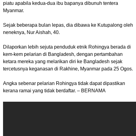
piatu apabila kedua-dua ibu bapanya dibunuh tentera
Myanmar.
Sejak beberapa bulan lepas, dia dibawa ke Kutupalong oleh
neneknya, Nur Aishah, 40.
Dilaporkan lebih sejuta penduduk etnik Rohingya berada di
kem-kem pelarian di Bangladesh, dengan pertambahan
ketara mereka yang melarikan diri ke Bangladesh sejak
tercetusnya keganasan di Rakhine, Myanmar pada 25 Ogos.
Angka sebenar pelarian Rohingya tidak dapat dipastikan
kerana ramai yang tidak berdaftar. – BERNAMA