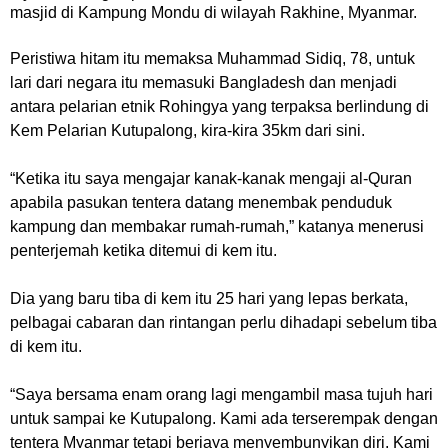
masjid di Kampung Mondu di wilayah Rakhine, Myanmar.
Peristiwa hitam itu memaksa Muhammad Sidiq, 78, untuk
lari dari negara itu memasuki Bangladesh dan menjadi
antara pelarian etnik Rohingya yang terpaksa berlindung di
Kem Pelarian Kutupalong, kira-kira 35km dari sini.
“Ketika itu saya mengajar kanak-kanak mengaji al-Quran
apabila pasukan tentera datang menembak penduduk
kampung dan membakar rumah-rumah,”
katanya menerusi
penterjemah ketika ditemui di kem itu.
Dia yang baru tiba di kem itu 25 hari yang lepas berkata,
pelbagai cabaran dan rintangan perlu dihadapi sebelum tiba
di kem itu.
“Saya bersama enam orang lagi mengambil masa tujuh hari
untuk sampai ke Kutupalong. Kami ada terserempak dengan
tentera Myanmar tetapi berjaya menyembunyikan diri. Kami