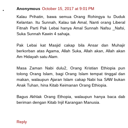
Anonymous
October 15, 2017 at 9:01 PM
Kalau Prihatin, bawa semua Orang Rohingya tu Duduk
Kelantan. Itu Sunnah, Kalau tak Amal, Nanti orang Liberal
Fitnah Parti Pak Lebai hanya Amal Sunnah Nafsu _Nafsi,
Suka Sunnah Kawin 4 sahaja.
Pak Lebai kat Masjid cakap bila Ansar dan Muhajir
berkorban atas Agama, Allah Suka, Allah akan, Allah akan
Am Hidayah satu Alam.
Masa Zaman Nabi dulu2, Orang Kristian Ethiopia pun
tolong Orang Islam, bagi Orang Islam tempat tinggal dan
makan, walaupun Ajaran Islam cakap Nabi Isa SAW bukan
Anak Tuhan, hina Kitab Keimanan Orang Ethiopia.
Bagus Akhlak Orang Ethopia, walaupun hanya baca dab
beriman dengan Kitab Injil Karangan Manusia.
Reply