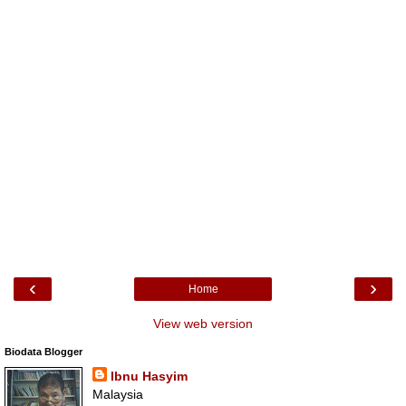
‹
›
Home
View web version
Biodata Blogger
Ibnu Hasyim
Malaysia