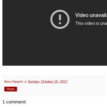
Ibnu Hasyim
at
Sunday, October 15, 2017
Share
1 comment: