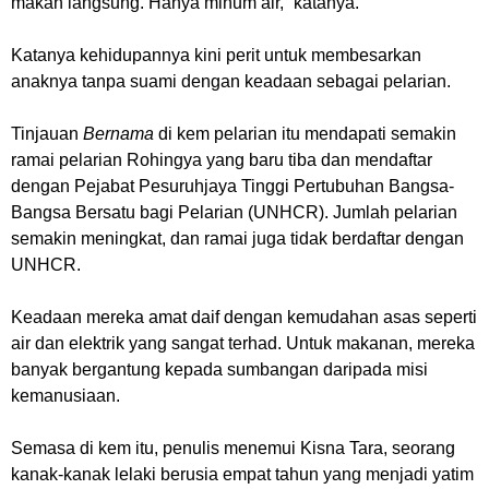
makan langsung. Hanya minum air,”
katanya.
Katanya kehidupannya kini perit untuk membesarkan
anaknya tanpa suami dengan keadaan sebagai pelarian.
Tinjauan
Bernama
di kem pelarian itu mendapati semakin
ramai pelarian Rohingya yang baru tiba dan mendaftar
dengan Pejabat Pesuruhjaya Tinggi Pertubuhan Bangsa-
Bangsa Bersatu bagi Pelarian (UNHCR). Jumlah pelarian
semakin meningkat, dan ramai juga tidak berdaftar dengan
UNHCR.
Keadaan mereka amat daif dengan kemudahan asas seperti
air dan elektrik yang sangat terhad. Untuk makanan, mereka
banyak bergantung kepada sumbangan daripada misi
kemanusiaan.
Semasa di kem itu, penulis menemui Kisna Tara, seorang
kanak-kanak lelaki berusia empat tahun yang menjadi yatim