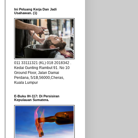
Ini Peluang Kerja Dan Jadi
Usahawan. (1)
011 33111321 (KL) 018 2018342 .
Kedai Gunting Rambut 91. No 10
Ground Floor, Jalan Damai
Perdana, 5/1B,56000,Cheras,
Kuala Lumpur
E-Buku IH-117: Di Persisiran
Kepulauan Sumatera.