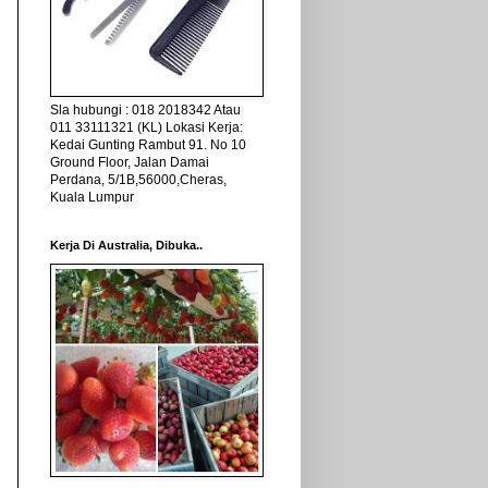
Sla hubungi : 018 2018342 Atau
011 33111321 (KL) Lokasi Kerja:
Kedai Gunting Rambut 91. No 10
Ground Floor, Jalan Damai
Perdana, 5/1B,56000,Cheras,
Kuala Lumpur
Kerja Di Australia, Dibuka..