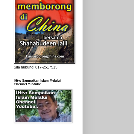
Sila hubungi 017-2517515
IHtv; Sampaikan Islam Melalui
Chennel Yuotube