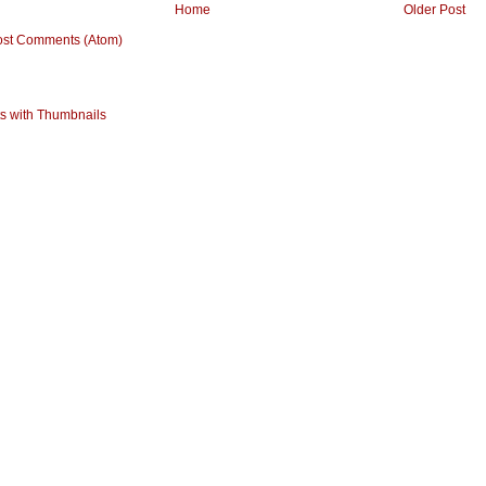
Home
Older Post
ost Comments (Atom)