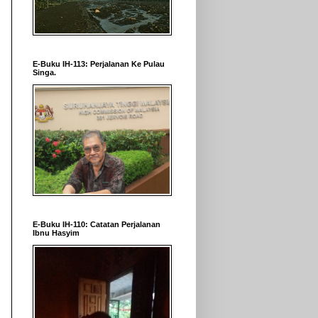
E-Buku IH-113: Perjalanan Ke Pulau
Singa.
E-Buku IH-110: Catatan Perjalanan
Ibnu Hasyim