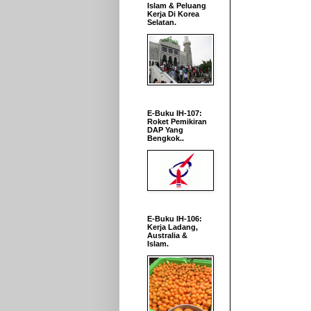
Islam & Peluang
Kerja Di Korea
Selatan.
E-Buku IH-107:
Roket Pemikiran
DAP Yang
Bengkok..
E-Buku IH-106:
Kerja Ladang,
Australia &
Islam.