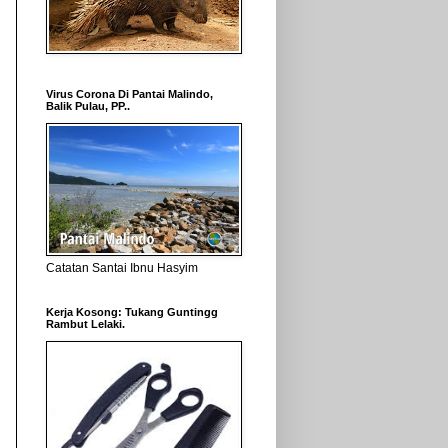
Virus Corona Di Pantai Malindo,
Balik Pulau, PP..
Catatan Santai Ibnu Hasyim
Kerja Kosong: Tukang Guntingg
Rambut Lelaki.