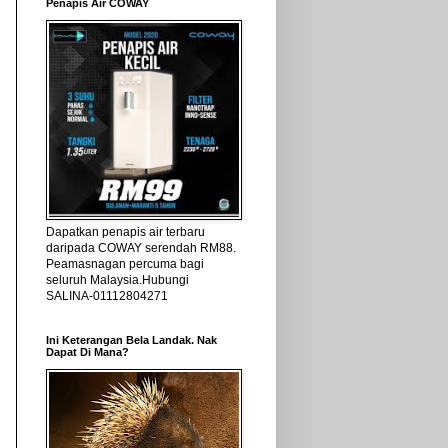
Penapis Air COWAY
Dapatkan penapis air terbaru
daripada COWAY serendah RM88.
Peamasnagan percuma bagi
seluruh Malaysia.Hubungi
SALINA-01112804271
Ini Keterangan Bela Landak. Nak
Dapat Di Mana?