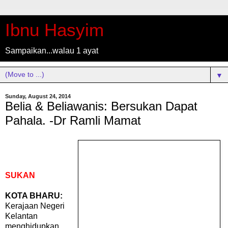
Ibnu Hasyim
Sampaikan...walau 1 ayat
▼
Sunday, August 24, 2014
Belia & Beliawanis: Bersukan Dapat
Pahala. -Dr Ramli Mamat
SUKAN
KOTA BHARU:
Kerajaan Negeri
Kelantan
menghidupkan