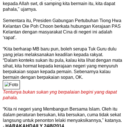
kepada Allah swt, di samping kita bermain itu, kita dapat
pahala," ujarnya.
Sementara itu, Presiden Gabungan Pertubuhan Tiong Hwa
Kelantan Oie Poh Choon berkata hubungan Kerajaan PAS
Kelantan dengan masyarakat Cina di negeri ini adalah
‘rapat’.
“Kita berharap MB baru pun, boleh serupa Tuk Guru dulu
yang jelas melaksanakan keadilan kepada rakyat.
“Dalam konteks sukan itu pula, kalau kita lihat dengan mata
sihat, kita hormat kepada kerajaan negeri yang menyuruh
berpakaian sopan kepada pemain. Sebenarnya kalau
bermain dengan berpakaian sopan, OK.
Tentunya bukan sukan yng berpalaian begini yang dapat
pahala.
“Kita ni negeri yang Membangun Bersama Islam. Oleh itu
dalam peraturan bersukan, kita bersukan, cuma tidak sekat
langsung untuk penonton lelaki menyaksikannya," katanya.
-
HARAKAHDAILY 24/8/2014