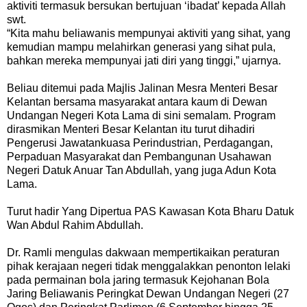
aktiviti termasuk bersukan bertujuan ‘ibadat’ kepada Allah
swt.
“Kita mahu beliawanis mempunyai aktiviti yang sihat, yang
kemudian mampu melahirkan generasi yang sihat pula,
bahkan mereka mempunyai jati diri yang tinggi,” ujarnya.
Beliau ditemui pada Majlis Jalinan Mesra Menteri Besar
Kelantan bersama masyarakat antara kaum di Dewan
Undangan Negeri Kota Lama di sini semalam. Program
dirasmikan Menteri Besar Kelantan itu turut dihadiri
Pengerusi Jawatankuasa Perindustrian, Perdagangan,
Perpaduan Masyarakat dan Pembangunan Usahawan
Negeri Datuk Anuar Tan Abdullah, yang juga Adun Kota
Lama.
Turut hadir Yang Dipertua PAS Kawasan Kota Bharu Datuk
Wan Abdul Rahim Abdullah.
Dr. Ramli mengulas dakwaan mempertikaikan peraturan
pihak kerajaan negeri tidak menggalakkan penonton lelaki
pada permainan bola jaring termasuk Kejohanan Bola
Jaring Beliawanis Peringkat Dewan Undangan Negeri (27