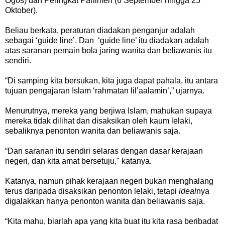
Ogos) dan Peringkat Parlimen (6 September hingga 25
Oktober).
Beliau berkata, peraturan diadakan penganjur adalah
sebagai ‘guide line’. Dan ‘guide line’ itu diadakan adalah
atas saranan pemain bola jaring wanita dan beliawanis itu
sendiri.
“Di samping kita bersukan, kita juga dapat pahala, itu antara
tujuan pengajaran Islam ‘rahmatan lil’aalamin’,” ujarnya.
Menurutnya, mereka yang berjiwa Islam, mahukan supaya
mereka tidak dilihat dan disaksikan oleh kaum lelaki,
sebaliknya penonton wanita dan beliawanis saja.
“Dan saranan itu sendiri selaras dengan dasar kerajaan
negeri, dan kita amat bersetuju," katanya.
Katanya, namun pihak kerajaan negeri bukan menghalang
terus daripada disaksikan penonton lelaki, tetapi
ideal
nya
digalakkan hanya penonton wanita dan beliawanis saja.
“Kita mahu, biarlah apa yang kita buat itu kita rasa beribadat