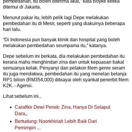
pembedahan, itu boleh diterima akal,” kata Boyke ketika
ditemui di Jakarta.
Menurut pakar itu, lebih pelik lagi Depe melakukan
pembedahan itu di Mesir, seperti yang diakuinya beberapa
hari lalu.
“Di Indonesia pun banyak klinik dan hospital yang boleh
melakukan pembedahan seumpama itu,” katanya.
Depe sebelum ini berkata, dia melakukan pembedahan itu
kerana mahu menghindari zina dan untuk kepuasan bakal
semuanya kelak. Penyanyi dan pelakon filem genre seram
itu juga mendakwa, pembedahan itu yang menelan belanja
RP1 bilion (RM354,000) dibiayai oleh syarikat penerbit filem
K2K. - Agensi.
Lihat sebelum ini..
Carafikir Dewi Persik: Zina, Hanya Di Selaput
Dara,,
Bertudung: Noorkhiriah Lebih Baik Dari
Pemimpin ...