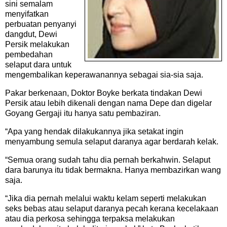
sini semalam
menyifatkan
perbuatan penyanyi
dangdut, Dewi
Persik melakukan
pembedahan
selaput dara untuk
mengembalikan keperawanannya sebagai sia-sia saja.
Pakar berkenaan, Doktor Boyke berkata tindakan Dewi
Persik atau lebih dikenali dengan nama Depe dan digelar
Goyang Gergaji itu hanya satu pembaziran.
“Apa yang hendak dilakukannya jika setakat ingin
menyambung semula selaput daranya agar berdarah kelak.
“Semua orang sudah tahu dia pernah berkahwin. Selaput
dara barunya itu tidak bermakna. Hanya membazirkan wang
saja.
“Jika dia pernah melalui waktu kelam seperti melakukan
seks bebas atau selaput daranya pecah kerana kecelakaan
atau dia perkosa sehingga terpaksa melakukan