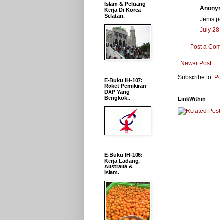
Islam & Peluang
Anonym
Kerja Di Korea
Selatan.
Jenis 
July 28
Post a Co
Newer Post
Subscribe to:
P
E-Buku IH-107:
Roket Pemikiran
DAP Yang
Bengkok..
LinkWithin
E-Buku IH-106:
Kerja Ladang,
Australia &
Islam.