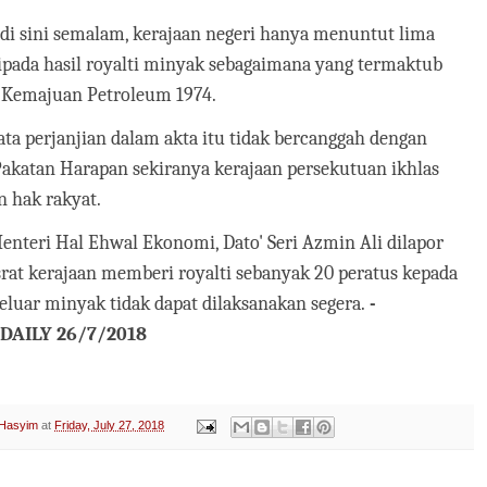
 di sini semalam, kerajaan negeri hanya menuntut lima
ipada hasil royalti minyak sebagaimana yang termaktub
 Kemajuan Petroleum 1974.
ata perjanjian dalam akta itu tidak bercanggah dengan
akatan Harapan sekiranya kerajaan persekutuan ikhlas
 hak rakyat.
nteri Hal Ehwal Ekonomi, Dato' Seri Azmin Ali dilapor
srat kerajaan memberi royalti sebanyak 20 peratus kepada
eluar minyak tidak dapat dilaksanakan segera.
-
AILY 26/7/2018
 Hasyim
at
Friday, July 27, 2018