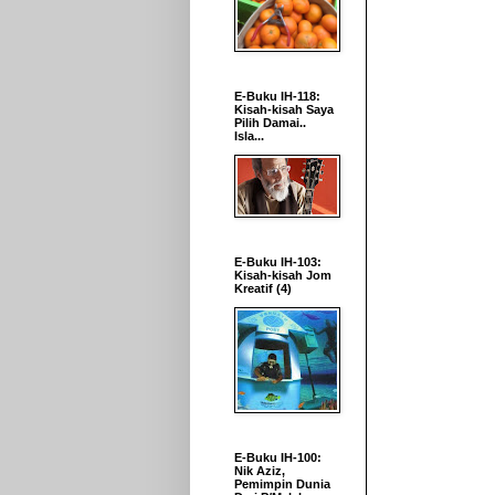
E-Buku IH-118:
Kisah-kisah Saya
Pilih Damai..
Isla...
E-Buku IH-103:
Kisah-kisah Jom
Kreatif (4)
E-Buku IH-100:
Nik Aziz,
Pemimpin Dunia