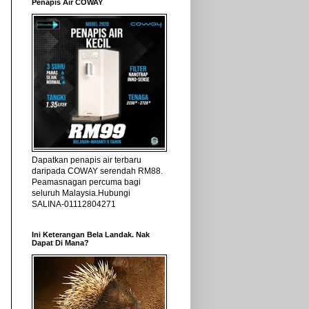
Penapis Air COWAY
Dapatkan penapis air terbaru
daripada COWAY serendah RM88.
Peamasnagan percuma bagi
seluruh Malaysia.Hubungi
SALINA-01112804271
Ini Keterangan Bela Landak. Nak
Dapat Di Mana?