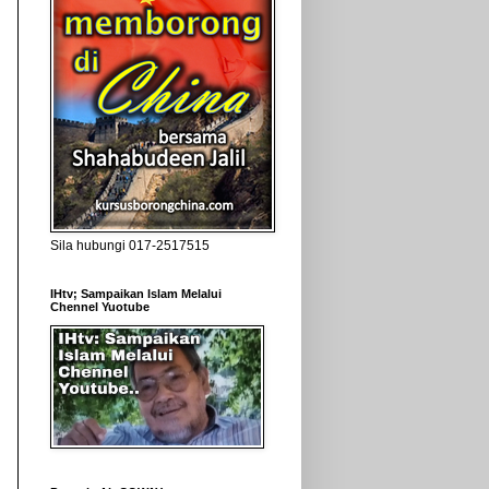
Sila hubungi 017-2517515
IHtv; Sampaikan Islam Melalui
Chennel Yuotube