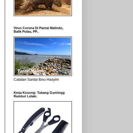
Virus Corona Di Pantai Malindo,
Balik Pulau, PP..
Catatan Santai Ibnu Hasyim
Kerja Kosong: Tukang Guntingg
Rambut Lelaki.