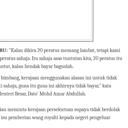
RU:
"Kalau dikira 20 peratus memang lambat, tetapi kami
eratus sahaja. Itu sahaja asas tuntutan kita, 20 peratus itu
tuntut, kalau hendak bayar baguslah.
 bimbang, kerajaan menggunakan alasan ini untuk tidak
i sahaja, guna itu guna ini akhirnya tidak bayar," kata
enteri Besar, Dato' Mohd Amar Abdullah.
liau meminta kerajaan persekutuan supaya tidak berdolak
 isu pemberian wang royalti kepada negeri pengeluar