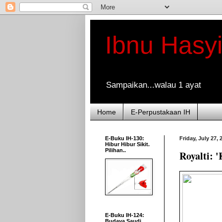
Ibnu Hasy
Sampaikan...walau 1 ayat
Home
E-Perpustakaan IH
E-Buku IH-130:
Friday, July 27, 
Hibur Hibur Sikit.
Pilihan..
Royalti: 
E-Buku IH-124:
Budaya Saudi