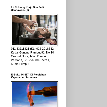
Ini Peluang Kerja Dan Jadi
Usahawan. (1)
011 33111321 (KL) 018 2018342 .
Kedai Gunting Rambut 91. No 10
Ground Floor, Jalan Damai
Perdana, 5/1B,56000,Cheras,
Kuala Lumpur
E-Buku IH-117: Di Persisiran
Kepulauan Sumatera.