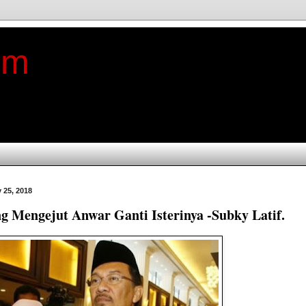
im
 25, 2018
g Mengejut Anwar Ganti Isterinya -Subky Latif.