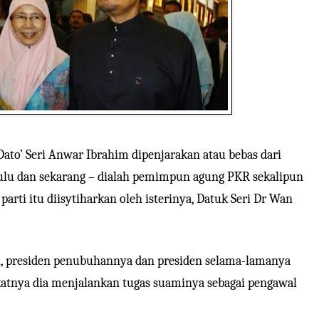
ato’ Seri Anwar Ibrahim dipenjarakan atau bebas dari
dulu dan sekarang – dialah pemimpun agung PKR sekalipun
arti itu diisytiharkan oleh isterinya, Datuk Seri Dr Wan
, presiden penubuhannya dan presiden selama-lamanya
katnya dia menjalankan tugas suaminya sebagai pengawal