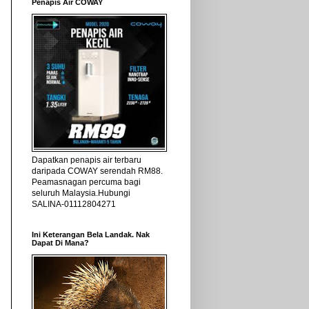
Penapis Air COWAY
Dapatkan penapis air terbaru
daripada COWAY serendah RM88.
Peamasnagan percuma bagi
seluruh Malaysia.Hubungi
SALINA-01112804271
Ini Keterangan Bela Landak. Nak
Dapat Di Mana?