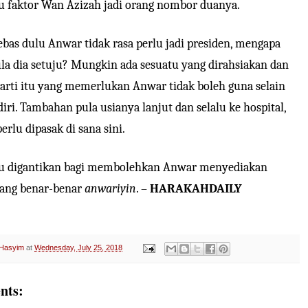
u faktor Wan Azizah jadi orang nombor duanya.
ebas dulu Anwar tidak rasa perlu jadi presiden, mengapa
la dia setuju? Mungkin ada sesuatu yang dirahsiakan dan
arti itu yang memerlukan Anwar tidak boleh guna selain
diri. Tambahan pula usianya lanjut dan selalu ke hospital,
rlu dipasak di sana sini.
lu digantikan bagi membolehkan Anwar menyediakan
yang benar-benar
anwariyin
. –
HARAKAHDAILY
 Hasyim
at
Wednesday, July 25, 2018
nts: