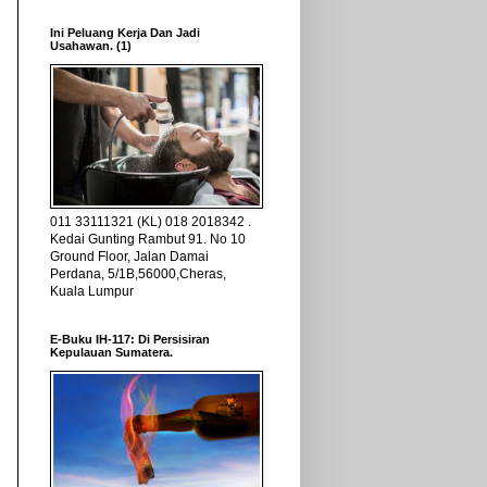
Ini Peluang Kerja Dan Jadi
Usahawan. (1)
011 33111321 (KL) 018 2018342 .
Kedai Gunting Rambut 91. No 10
Ground Floor, Jalan Damai
Perdana, 5/1B,56000,Cheras,
Kuala Lumpur
E-Buku IH-117: Di Persisiran
Kepulauan Sumatera.