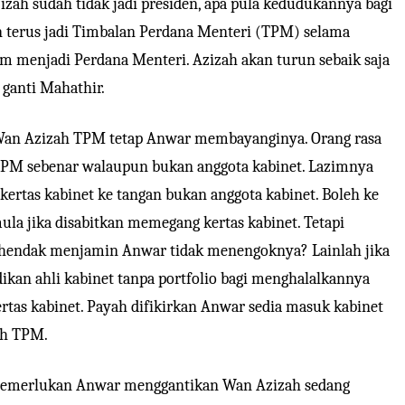
izah sudah tidak jadi presiden, apa pula kedudukannya bagi
 terus jadi Timbalan Perdana Menteri (TPM) selama
m menjadi Perdana Menteri. Azizah akan turun sebaik saja
 ganti Mahathir.
Wan Azizah TPM tetap Anwar membayanginya. Orang rasa
PM sebenar walaupun bukan anggota kabinet. Lazimnya
 kertas kabinet ke tangan bukan anggota kabinet. Boleh ke
ula jika disabitkan memegang kertas kabinet. Tetapi
hendak menjamin Anwar tidak menengoknya? Lainlah jika
ikan ahli kabinet tanpa portfolio bagi menghalalkannya
rtas kabinet. Payah difikirkan Anwar sedia masuk kabinet
ah TPM.
emerlukan Anwar menggantikan Wan Azizah sedang