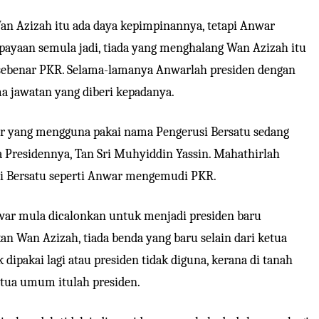
n Azizah itu ada daya kepimpinannya, tetapi Anwar
ayaan semula jadi, tiada yang menghalang Wan Azizah itu
ebenar PKR. Selama-lamanya Anwarlah presiden dengan
a jawatan yang diberi kepadanya.
ir yang mengguna pakai nama Pengerusi Bersatu sedang
da Presidennya, Tan Sri Muhyiddin Yassin. Mahathirlah
 Bersatu seperti Anwar mengemudi PKR.
war mula dicalonkan untuk menjadi presiden baru
n Wan Azizah, tiada benda yang baru selain dari ketua
dipakai lagi atau presiden tidak diguna, kerana di tanah
etua umum itulah presiden.