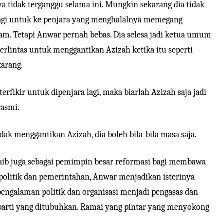
 tidak terganggu selama ini. Mungkin sekarang dia tidak
lagi untuk ke penjara yang menghalalnya memegang
m. Tetapi Anwar pernah bebas. Dia selesa jadi ketua umum
 terlintas untuk menggantikan Azizah ketika itu seperti
karang.
terfikir untuk dipenjara lagi, maka biarlah Azizah saja jadi
asmi.
ndak menggantikan Azizah, dia boleh bila-bila masa saja.
ib juga sebagai pemimpin besar reformasi bagi membawa
politik dan pemerintahan, Anwar menjadikan isterinya
pengalaman politik dan organisasi menjadi pengasas dan
arti yang ditubuhkan. Ramai yang pintar yang menyokong