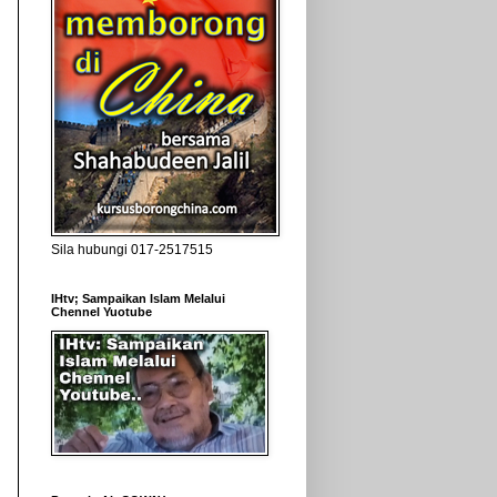
Sila hubungi 017-2517515
IHtv; Sampaikan Islam Melalui
Chennel Yuotube