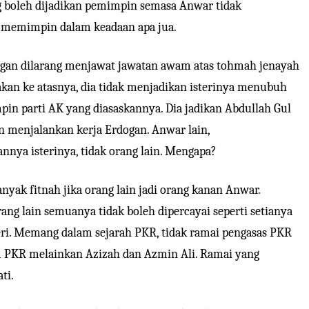
 boleh dijadikan pemimpin semasa Anwar tidak
 memimpin dalam keadaan apa jua.
ogan dilarang menjawat jawatan awam atas tohmah jenayah
kan ke atasnya, dia tidak menjadikan isterinya menubuh
n parti AK yang diasaskannya. Dia jadikan Abdullah Gul
in menjalankan kerja Erdogan. Anwar lain,
nya isterinya, tidak orang lain. Mengapa?
yak fitnah jika orang lain jadi orang kanan Anwar.
ng lain semuanya tidak boleh dipercayai seperti setianya
eri. Memang dalam sejarah PKR, tidak ramai pengasas PKR
m PKR melainkan Azizah dan Azmin Ali. Ramai yang
ti.