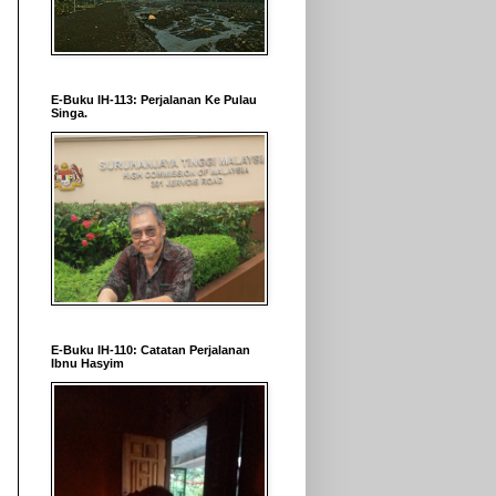
E-Buku IH-113: Perjalanan Ke Pulau
Singa.
E-Buku IH-110: Catatan Perjalanan
Ibnu Hasyim