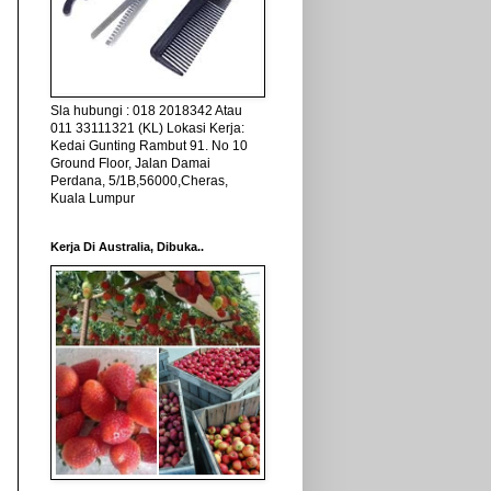
Sla hubungi : 018 2018342 Atau
011 33111321 (KL) Lokasi Kerja:
Kedai Gunting Rambut 91. No 10
Ground Floor, Jalan Damai
Perdana, 5/1B,56000,Cheras,
Kuala Lumpur
Kerja Di Australia, Dibuka..