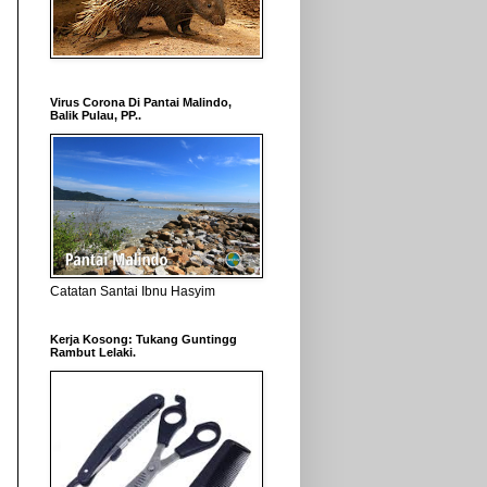
Virus Corona Di Pantai Malindo,
Balik Pulau, PP..
Catatan Santai Ibnu Hasyim
Kerja Kosong: Tukang Guntingg
Rambut Lelaki.