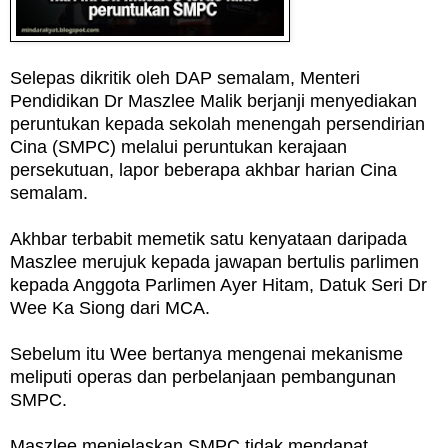
Selepas dikritik oleh DAP semalam, Menteri
Pendidikan Dr Maszlee Malik berjanji menyediakan
peruntukan kepada sekolah menengah persendirian
Cina (SMPC) melalui peruntukan kerajaan
persekutuan, lapor beberapa akhbar harian Cina
semalam.
Akhbar terbabit memetik satu kenyataan daripada
Maszlee merujuk kepada jawapan bertulis parlimen
kepada Anggota Parlimen Ayer Hitam, Datuk Seri Dr
Wee Ka Siong dari MCA.
Sebelum itu Wee bertanya mengenai mekanisme
meliputi operas dan perbelanjaan pembangunan
SMPC.
Maszlee menjelaskan SMPC tidak mendapat