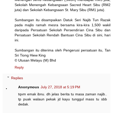
Sekolah Menengah Kebangsaan Sacred Heart Sibu (RM2
juta) dan Sekolah Kebangsaan St. Mary Sibu (RM1 juta).
Sumbangan itu disampaikan Datuk Seri Najib Tun Razak
pada majlis ramah mesra bersama kira-kira 1,500 wakil
daripada Persatuan Sekolah Persendirian Cina Sibu dan
Persatuan Sekolah Rendah Bantuan Cina Sibu di sini, hari
ini.
Sumbangan itu diterima oleh Pengerusi persatuan itu, Tan
Sri Tiong Hiew King
© Utusan Melayu (M) Bhd
Reply
Replies
Anonymous
July 27, 2018 at 5:19 PM
tqvm emak ibnu. dh jelas berita tu masa zaman najib..
tp puak walaun pekak jd kayu tunggul mass tu sbb
dedak.