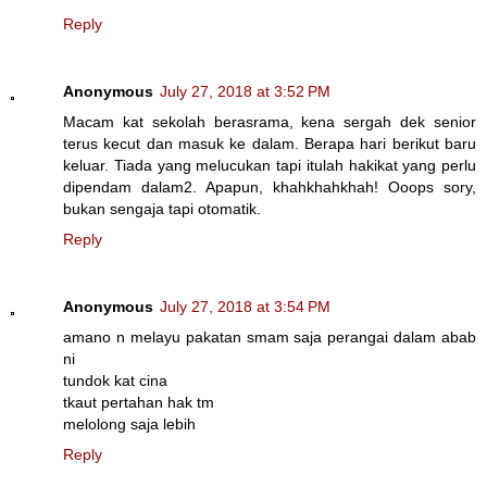
Reply
Anonymous
July 27, 2018 at 3:52 PM
Macam kat sekolah berasrama, kena sergah dek senior
terus kecut dan masuk ke dalam. Berapa hari berikut baru
keluar. Tiada yang melucukan tapi itulah hakikat yang perlu
dipendam dalam2. Apapun, khahkhahkhah! Ooops sory,
bukan sengaja tapi otomatik.
Reply
Anonymous
July 27, 2018 at 3:54 PM
amano n melayu pakatan smam saja perangai dalam abab
ni
tundok kat cina
tkaut pertahan hak tm
melolong saja lebih
Reply