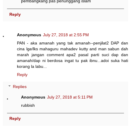
pembangkang pas penunggang islam
Reply
Anonymous
July 27, 2018 at 2:55 PM
PAN - aka amanah yang tak amanah--penjilat2 DAP dan
cina lge/lks mahaguru mahadev kutty and man sabun dah
marah jangan comment apa2 pasal parti suci dap dan
amanah/dap ni berdosa ingat tu pak ibnu...adoi suka hati
korang la labu...
Reply
Replies
Anonymous
July 27, 2018 at 5:11 PM
rubbish
Reply