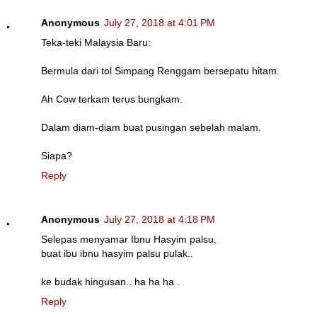
Anonymous
July 27, 2018 at 4:01 PM
Teka-teki Malaysia Baru:
Bermula dari tol Simpang Renggam bersepatu hitam.
Ah Cow terkam terus bungkam.
Dalam diam-diam buat pusingan sebelah malam.
Siapa?
Reply
Anonymous
July 27, 2018 at 4:18 PM
Selepas menyamar Ibnu Hasyim palsu,
buat ibu ibnu hasyim palsu pulak..
ke budak hingusan.. ha ha ha .
Reply