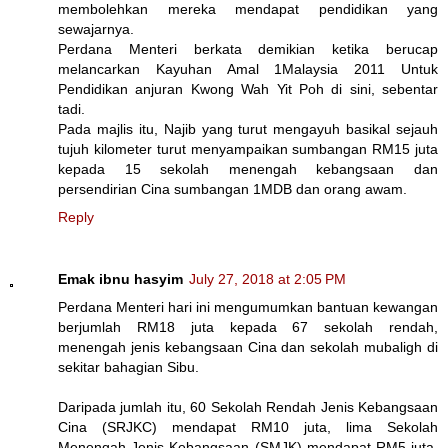
membolehkan mereka mendapat pendidikan yang
sewajarnya.
Perdana Menteri berkata demikian ketika berucap
melancarkan Kayuhan Amal 1Malaysia 2011 Untuk
Pendidikan anjuran Kwong Wah Yit Poh di sini, sebentar
tadi.
Pada majlis itu, Najib yang turut mengayuh basikal sejauh
tujuh kilometer turut menyampaikan sumbangan RM15 juta
kepada 15 sekolah menengah kebangsaan dan
persendirian Cina sumbangan 1MDB dan orang awam.
Reply
Emak ibnu hasyim
July 27, 2018 at 2:05 PM
Perdana Menteri hari ini mengumumkan bantuan kewangan
berjumlah RM18 juta kepada 67 sekolah rendah,
menengah jenis kebangsaan Cina dan sekolah mubaligh di
sekitar bahagian Sibu.
Daripada jumlah itu, 60 Sekolah Rendah Jenis Kebangsaan
Cina (SRJKC) mendapat RM10 juta, lima Sekolah
Menengah Jenis Kebangsaan (SMJK) mendapat RM5 juta,