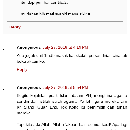
itu. dap pun hancur tiba2.
mudahan blh mati syahid masa zikir tu.
Reply
Anonymous
July 27, 2018 at 4:19 PM
Ada jugak duit 1mdb masuk kat skolah persendirian cina tak
beku akaun ke.
Reply
Anonymous
July 27, 2018 at 5:54 PM
Begitu kejahilan puak Islam dalam PH, menghina agama
sendiri dan istilah-istilah agama. Ya lah, guru mereka Lim
Kit Siang, Guan Eng, Tok Kong itu pemimpin dan tuhan
mereka.
Tapi kita ada Allah, Allahu 'akbar! Lain semua kecil! Apa lagi