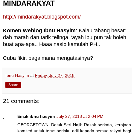
MINDARAKYAT
http://mindarakyat.blogspot.com/
Komen Weblog Ibnu Hasyim
: Kalau 'abang besar'
dah marah dan tarik telinga, 'ayah ibu pun tak boleh
buat apa-apa.. Haaa nasib kamulah PH..
Cuba fikir, bagaimana mengatasinya?
Ibnu Hasyim
at
Friday, July 27, 2018
Share
21 comments:
Emak ibnu hasyim
July 27, 2018 at 2:04 PM
GEORGETOWN: Datuk Seri Najib Razak berkata, kerajaan
komited untuk terus berlaku adil kepada semua rakyat bagi