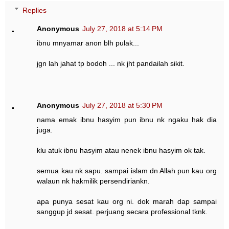
Replies
Anonymous
July 27, 2018 at 5:14 PM
ibnu mnyamar anon blh pulak...
jgn lah jahat tp bodoh ... nk jht pandailah sikit.
Anonymous
July 27, 2018 at 5:30 PM
nama emak ibnu hasyim pun ibnu nk ngaku hak dia
juga.
klu atuk ibnu hasyim atau nenek ibnu hasyim ok tak.
semua kau nk sapu. sampai islam dn Allah pun kau org
walaun nk hakmilik persendiriankn.
apa punya sesat kau org ni. dok marah dap sampai
sanggup jd sesat. perjuang secara professional tknk.