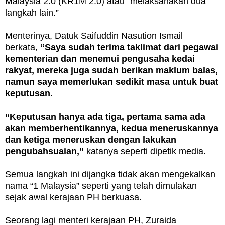
Malaysia 2.0 (KR1M 2.0) atau “melaksanakan dua
langkah lain.”
Menterinya, Datuk Saifuddin Nasution Ismail
berkata,
“Saya sudah terima taklimat dari pegawai
kementerian dan menemui pengusaha kedai
rakyat, mereka juga sudah berikan maklum balas,
namun saya memerlukan sedikit masa untuk buat
keputusan.
“Keputusan hanya ada tiga, pertama sama ada
akan memberhentikannya, kedua meneruskannya
dan ketiga meneruskan dengan lakukan
pengubahsuaian,”
katanya seperti dipetik media.
Semua langkah ini dijangka tidak akan mengekalkan
nama “1 Malaysia” seperti yang telah dimulakan
sejak awal kerajaan PH berkuasa.
Seorang lagi menteri kerajaan PH, Zuraida