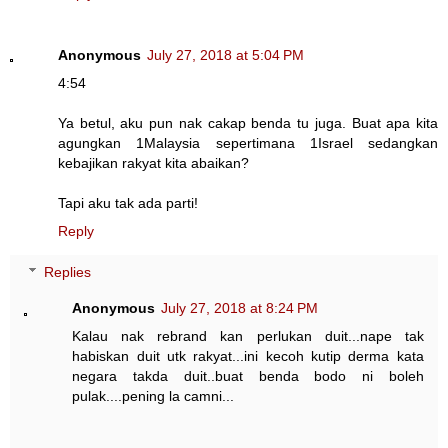
Anonymous
July 27, 2018 at 5:04 PM
4:54
Ya betul, aku pun nak cakap benda tu juga. Buat apa kita
agungkan 1Malaysia sepertimana 1Israel sedangkan
kebajikan rakyat kita abaikan?
Tapi aku tak ada parti!
Reply
Replies
Anonymous
July 27, 2018 at 8:24 PM
Kalau nak rebrand kan perlukan duit...nape tak
habiskan duit utk rakyat...ini kecoh kutip derma kata
negara takda duit..buat benda bodo ni boleh
pulak....pening la camni...