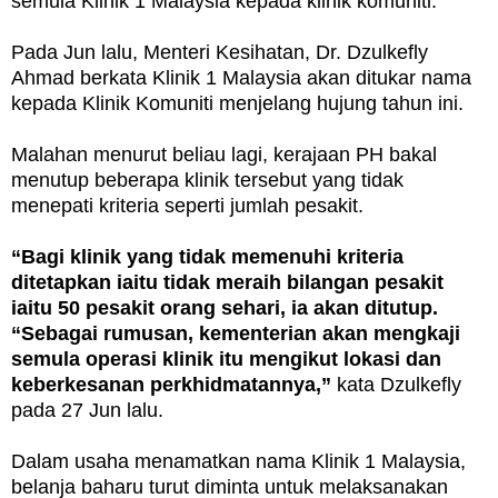
semula Klinik 1 Malaysia kepada klinik komuniti.
Pada Jun lalu, Menteri Kesihatan, Dr. Dzulkefly
Ahmad berkata Klinik 1 Malaysia akan ditukar nama
kepada Klinik Komuniti menjelang hujung tahun ini.
Malahan menurut beliau lagi, kerajaan PH bakal
menutup beberapa klinik tersebut yang tidak
menepati kriteria seperti jumlah pesakit.
“Bagi klinik yang tidak memenuhi kriteria
ditetapkan iaitu tidak meraih bilangan pesakit
iaitu 50 pesakit orang sehari, ia akan ditutup.
“Sebagai rumusan, kementerian akan mengkaji
semula operasi klinik itu mengikut lokasi dan
keberkesanan perkhidmatannya,”
kata Dzulkefly
pada 27 Jun lalu.
Dalam usaha menamatkan nama Klinik 1 Malaysia,
belanja baharu turut diminta untuk melaksanakan