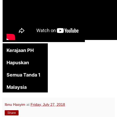
Kerajaan PH
Hapuskan
Semua Tanda 1
Malaysia
Ibnu Hasyim
at
Friday, July 27, 2018
Share