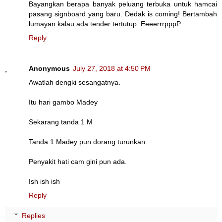
Bayangkan berapa banyak peluang terbuka untuk hamcai
pasang signboard yang baru. Dedak is coming! Bertambah
lumayan kalau ada tender tertutup. EeeerrrpppP
Reply
Anonymous
July 27, 2018 at 4:50 PM
Awatlah dengki sesangatnya.
Itu hari gambo Madey
Sekarang tanda 1 M
Tanda 1 Madey pun dorang turunkan.
Penyakit hati cam gini pun ada.
Ish ish ish
Reply
Replies