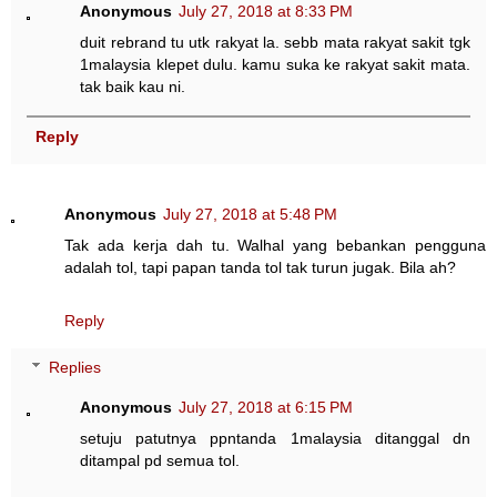
Anonymous
July 27, 2018 at 8:33 PM
duit rebrand tu utk rakyat la. sebb mata rakyat sakit tgk
1malaysia klepet dulu. kamu suka ke rakyat sakit mata.
tak baik kau ni.
Reply
Anonymous
July 27, 2018 at 5:48 PM
Tak ada kerja dah tu. Walhal yang bebankan pengguna
adalah tol, tapi papan tanda tol tak turun jugak. Bila ah?
Reply
Replies
Anonymous
July 27, 2018 at 6:15 PM
setuju patutnya ppntanda 1malaysia ditanggal dn
ditampal pd semua tol.