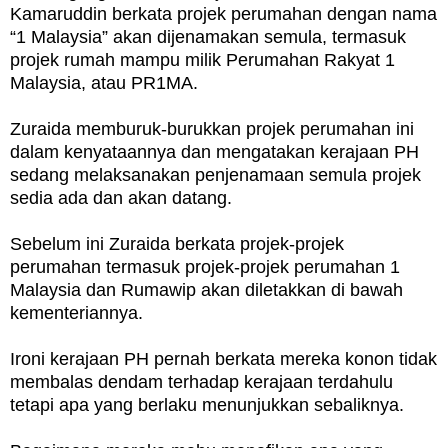
Kamaruddin berkata projek perumahan dengan nama
“1 Malaysia” akan dijenamakan semula, termasuk
projek rumah mampu milik Perumahan Rakyat 1
Malaysia, atau PR1MA.
Zuraida memburuk-burukkan projek perumahan ini
dalam kenyataannya dan mengatakan kerajaan PH
sedang melaksanakan penjenamaan semula projek
sedia ada dan akan datang.
Sebelum ini Zuraida berkata projek-projek
perumahan termasuk projek-projek perumahan 1
Malaysia dan Rumawip akan diletakkan di bawah
kementeriannya.
Ironi kerajaan PH pernah berkata mereka konon tidak
membalas dendam terhadap kerajaan terdahulu
tetapi apa yang berlaku menunjukkan sebaliknya.