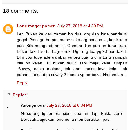
18 comments:
Lone ranger pomen
July 27, 2018 at 4:30 PM
Ler. Bukan ke dari zaman bn dulu org dah kata benda ni
gagal. Pas dgn bn pun mane suka org bangsa la, kapir kata
pas. Bila mengundi ari tu. Gambar Tun pun bn turun kan.
Bukan takut ke tu. Lagi teruk. Dgn org tua yg 93 pun takut.
Dlm you tube ade gambar yg org buang dlm tong sampah
bila bn kalah. Tu bukan takut. Tapi majal kalau simpan
.Suwey, nasib malang, tak ong, maksudnya kalau tak
paham. Takut dgn suwey 2 benda yg berbeza. Hadamkan...
Reply
Replies
Anonymous
July 27, 2018 at 6:34 PM
Ni sorang lg tentera siber upahan dap. Fakta zero.
Berusaha ujudkan fenomena memburukkan pas.