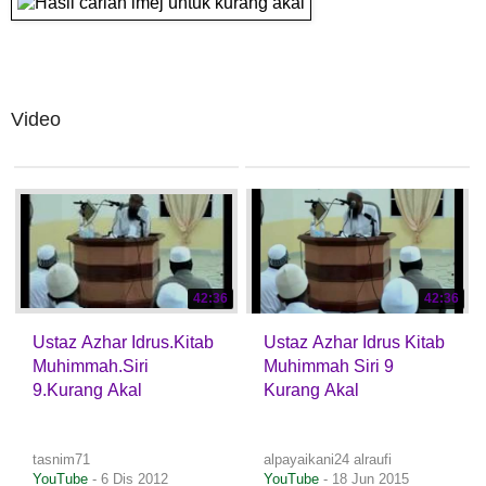
Video
42:36
42:36
Ustaz Azhar Idrus.Kitab
Ustaz Azhar Idrus Kitab
Muhimmah.Siri
Muhimmah Siri 9
9.Kurang Akal
Kurang Akal
tasnim71
alpayaikani24 alraufi
YouTube
- 6 Dis 2012
YouTube
- 18 Jun 2015