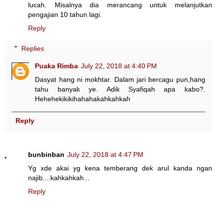
lucah. Misalnya dia merancang untuk melanjutkan
pengajian 10 tahun lagi.
Reply
Replies
Puaka Rimba
July 22, 2018 at 4:40 PM
Dasyat hang ni mokhtar. Dalam jari bercagu pun,hang
tahu banyak ye. Adik Syafiqah apa kabo?.
Hehehekikikihahahakahkahkah
Reply
bunbinban
July 22, 2018 at 4:47 PM
Yg xde akai yg kena temberang dek arul kanda ngan
najib....kahkahkah...
Reply