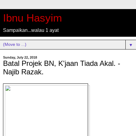
Ibnu Hasyim
Sampaikan...walau 1 ayat
▼
Sunday, July 22, 2018
Batal Projek BN, K'jaan Tiada Akal. -
Najib Razak.