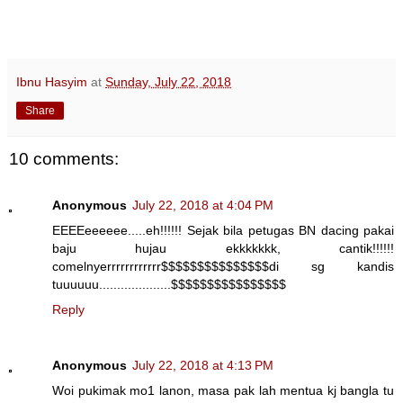
Ibnu Hasyim
at
Sunday, July 22, 2018
Share
10 comments:
Anonymous
July 22, 2018 at 4:04 PM
EEEEeeeeee.....eh!!!!!! Sejak bila petugas BN dacing pakai
baju hujau ekkkkkkk, cantik!!!!!!
comelnyerrrrrrrrrrrr$$$$$$$$$$$$$$$di sg kandis
tuuuuuu....................$$$$$$$$$$$$$$$$
Reply
Anonymous
July 22, 2018 at 4:13 PM
Woi pukimak mo1 lanon, masa pak lah mentua kj bangla tu