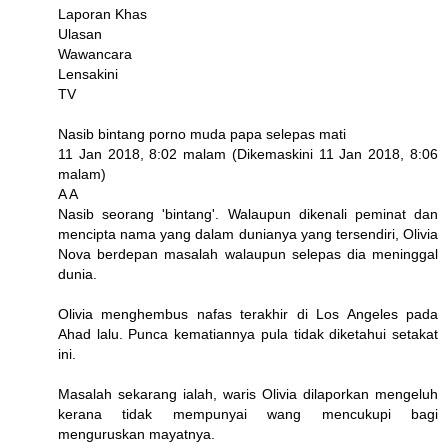
Laporan Khas
Ulasan
Wawancara
Lensakini
TV
Nasib bintang porno muda papa selepas mati
11 Jan 2018, 8:02 malam (Dikemaskini 11 Jan 2018, 8:06
malam)
A A
Nasib seorang 'bintang'. Walaupun dikenali peminat dan
mencipta nama yang dalam dunianya yang tersendiri, Olivia
Nova berdepan masalah walaupun selepas dia meninggal
dunia.
Olivia menghembus nafas terakhir di Los Angeles pada
Ahad lalu. Punca kematiannya pula tidak diketahui setakat
ini.
Masalah sekarang ialah, waris Olivia dilaporkan mengeluh
kerana tidak mempunyai wang mencukupi bagi
menguruskan mayatnya.