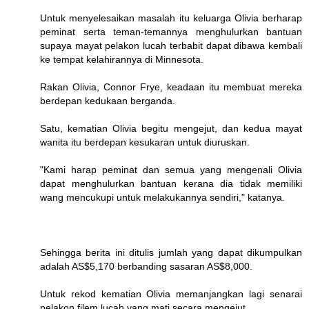
Untuk menyelesaikan masalah itu keluarga Olivia berharap
peminat serta teman-temannya menghulurkan bantuan
supaya mayat pelakon lucah terbabit dapat dibawa kembali
ke tempat kelahirannya di Minnesota.
Rakan Olivia, Connor Frye, keadaan itu membuat mereka
berdepan kedukaan berganda.
Satu, kematian Olivia begitu mengejut, dan kedua mayat
wanita itu berdepan kesukaran untuk diuruskan.
"Kami harap peminat dan semua yang mengenali Olivia
dapat menghulurkan bantuan kerana dia tidak memiliki
wang mencukupi untuk melakukannya sendiri," katanya.
Sehingga berita ini ditulis jumlah yang dapat dikumpulkan
adalah AS$5,170 berbanding sasaran AS$8,000.
Untuk rekod kematian Olivia memanjangkan lagi senarai
pelakon filem lucah yang mati secara mengejut.