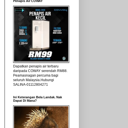
Penapis Air COWAY
Dapatkan penapis air terbaru
daripada COWAY serendah RM88.
Peamasnagan percuma bagi
seluruh Malaysia.Hubungi
SALINA-01112804271
Ini Keterangan Bela Landak. Nak
Dapat Di Mana?