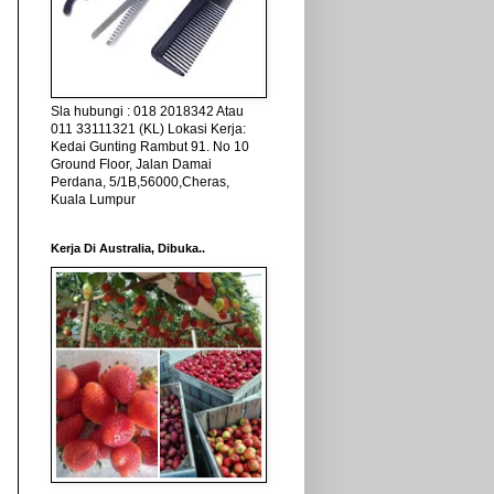
Sla hubungi : 018 2018342 Atau
011 33111321 (KL) Lokasi Kerja:
Kedai Gunting Rambut 91. No 10
Ground Floor, Jalan Damai
Perdana, 5/1B,56000,Cheras,
Kuala Lumpur
Kerja Di Australia, Dibuka..