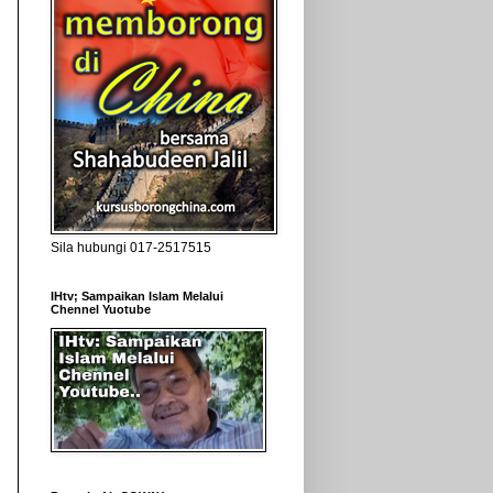
Sila hubungi 017-2517515
IHtv; Sampaikan Islam Melalui
Chennel Yuotube