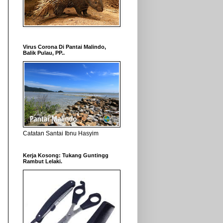
Virus Corona Di Pantai Malindo,
Balik Pulau, PP..
Catatan Santai Ibnu Hasyim
Kerja Kosong: Tukang Guntingg
Rambut Lelaki.