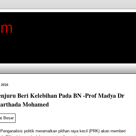
im
 2016
njuru Beri Kelebihan Pada BN -Prof Madya Dr
arthada Mohamed
enganalisis politik meramalkan pilihan raya kecil (PRK) akan memberi