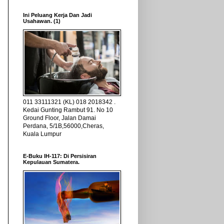
Ini Peluang Kerja Dan Jadi
Usahawan. (1)
011 33111321 (KL) 018 2018342 .
Kedai Gunting Rambut 91. No 10
Ground Floor, Jalan Damai
Perdana, 5/1B,56000,Cheras,
Kuala Lumpur
E-Buku IH-117: Di Persisiran
Kepulauan Sumatera.