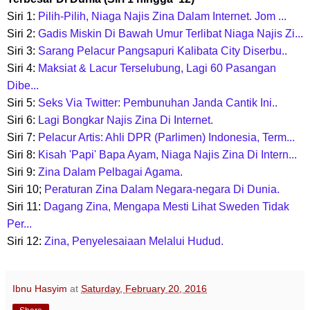
Siri 1:
Pilih-Pilih, Niaga Najis Zina Dalam Internet. Jom ...
Siri 2:
Gadis Miskin Di Bawah Umur Terlibat Niaga Najis Zi...
Siri 3:
Sarang Pelacur Pangsapuri Kalibata City Diserbu..
Siri 4:
Maksiat & Lacur Terselubung, Lagi 60 Pasangan
Dibe...
Siri 5:
Seks Via Twitter: Pembunuhan Janda Cantik Ini..
Siri 6:
Lagi Bongkar Najis Zina Di Internet.
Siri 7:
Pelacur Artis: Ahli DPR (Parlimen) Indonesia, Term...
Siri 8:
Kisah 'Papi' Bapa Ayam, Niaga Najis Zina Di Intern...
Siri 9:
Zina Dalam Pelbagai Agama.
Siri 10;
Peraturan Zina Dalam Negara-negara Di Dunia.
Siri 11:
Dagang Zina, Mengapa Mesti Lihat Sweden Tidak
Per...
Siri 12:
Zina, Penyelesaiaan Melalui Hudud.
Ibnu Hasyim
at
Saturday, February 20, 2016