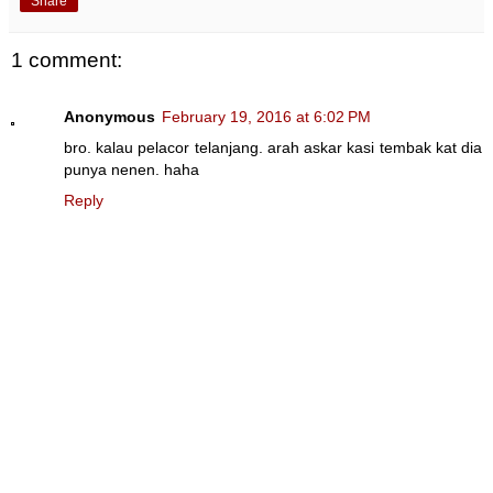
Share
1 comment:
Anonymous
February 19, 2016 at 6:02 PM
bro. kalau pelacor telanjang. arah askar kasi tembak kat dia
punya nenen. haha
Reply