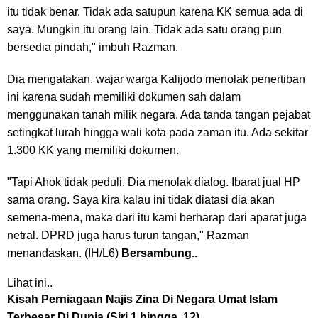
itu tidak benar. Tidak ada satupun karena KK semua ada di
saya. Mungkin itu orang lain. Tidak ada satu orang pun
bersedia pindah," imbuh Razman.
Dia mengatakan, wajar warga Kalijodo menolak penertiban
ini karena sudah memiliki dokumen sah dalam
menggunakan tanah milik negara. Ada tanda tangan pejabat
setingkat lurah hingga wali kota pada zaman itu. Ada sekitar
1.300 KK yang memiliki dokumen.
"Tapi Ahok
tidak peduli. Dia menolak dialog. Ibarat jual HP
sama orang. Saya kira kalau ini tidak diatasi dia akan
semena-mena, maka dari itu kami berharap dari aparat juga
netral. DPRD juga harus turun tangan," Razman
menandaskan. (IH/L6)
Bersambung..
Lihat ini..
Kisah Perniagaan Najis Zina Di Negara Umat Islam
Terbesar Di Dunia (Siri 1 hingga 12)