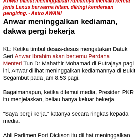
Anwar dilihat meninggalkan rumahnya menaiki kereta
jenis Lexus berwarna hitam, diiringi kenderaan
pengiring. - Astro AWANI
Anwar meninggalkan kediaman,
dakwa pergi bekerja
KL: Ketika timbul desas-desus mengatakan Datuk
Seri
Anwar Ibrahim akan bertemu Perdana
Menteri
Tun Dr Mahathir Mohamad di Putrajaya pagi
ini, Anwar dilihat meninggalkan kediamannya di Bukit
Segambut pada jam 8.53 pagi.
Bagaimanapun, ketika ditemui media, Presiden PKR
itu menjelaskan, beliau hanya keluar bekerja.
“Saya pergi kerja,” katanya secara ringkas kepada
media.
Ahli Parlimen Port Dickson itu dilihat meninggalkan