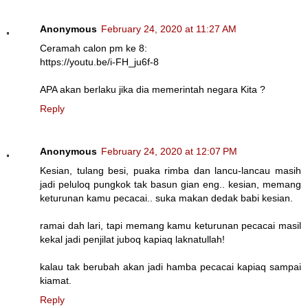
Anonymous
February 24, 2020 at 11:27 AM
Ceramah calon pm ke 8:
https://youtu.be/i-FH_ju6f-8
APA akan berlaku jika dia memerintah negara Kita ?
Reply
Anonymous
February 24, 2020 at 12:07 PM
Kesian, tulang besi, puaka rimba dan lancu-lancau masih
jadi peluloq pungkok tak basun gian eng.. kesian, memang
keturunan kamu pecacai.. suka makan dedak babi kesian.
ramai dah lari, tapi memang kamu keturunan pecacai masil
kekal jadi penjilat juboq kapiaq laknatullah!
kalau tak berubah akan jadi hamba pecacai kapiaq sampai
kiamat.
Reply