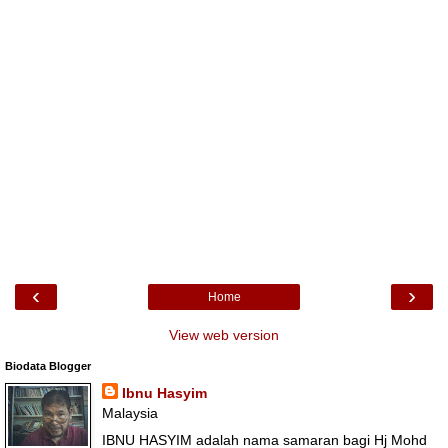
‹
›
Home
View web version
Biodata Blogger
Ibnu Hasyim
Malaysia
IBNU HASYIM adalah nama samaran bagi Hj Mohd