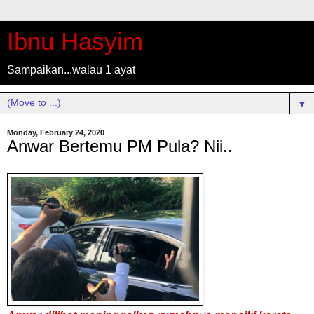
Ibnu Hasyim
Sampaikan...walau 1 ayat
▼
Monday, February 24, 2020
Anwar Bertemu PM Pula? Nii..