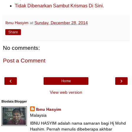
Tidak Dibenarkan Sambut Krismas Di Sini.
Ibnu Hasyim
at
Sunday, December 28, 2014
Share
No comments:
Post a Comment
‹
›
Home
View web version
Biodata Blogger
Ibnu Hasyim
Malaysia
IBNU HASYIM adalah nama samaran bagi Hj Mohd
Hashim. Pernah menulis dibeberapa akhbar