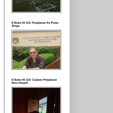
E-Buku IH-113: Perjalanan Ke Pulau
Singa.
E-Buku IH-110: Catatan Perjalanan
Ibnu Hasyim