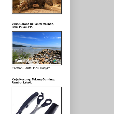
Virus Corona Di Pantai Malindo,
Balik Pulau, PP..
Catatan Santai Ibnu Hasyim
Kerja Kosong: Tukang Guntingg
Rambut Lelaki.