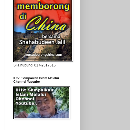
Sila hubungi 017-2517515
IHtv; Sampaikan Islam Melalui
Chennel Yuotube