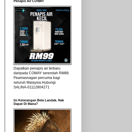
Penapis Air COWAY
Dapatkan penapis air terbaru
daripada COWAY serendah RM88.
Peamasnagan percuma bagi
seluruh Malaysia.Hubungi
SALINA-01112804271
Ini Keterangan Bela Landak. Nak
Dapat Di Mana?