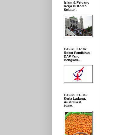
Islam & Peluang
Kerja Di Korea
Selatan.
E-Buku IH-107:
Roket Pemikiran
DAP Yang
Bengkok..
E-Buku IH-106:
Kerja Ladang,
Australia &
Islam.