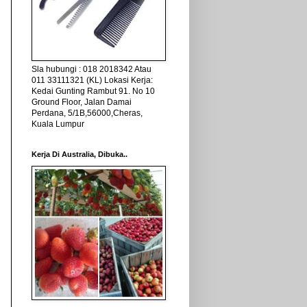
Sla hubungi : 018 2018342 Atau
011 33111321 (KL) Lokasi Kerja:
Kedai Gunting Rambut 91. No 10
Ground Floor, Jalan Damai
Perdana, 5/1B,56000,Cheras,
Kuala Lumpur
Kerja Di Australia, Dibuka..