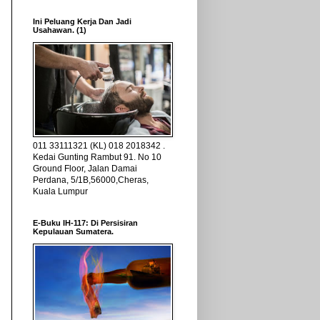
Ini Peluang Kerja Dan Jadi
Usahawan. (1)
011 33111321 (KL) 018 2018342 .
Kedai Gunting Rambut 91. No 10
Ground Floor, Jalan Damai
Perdana, 5/1B,56000,Cheras,
Kuala Lumpur
E-Buku IH-117: Di Persisiran
Kepulauan Sumatera.