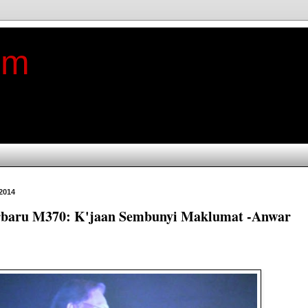
im
 2014
rbaru M370: K'jaan Sembunyi Maklumat -Anwar