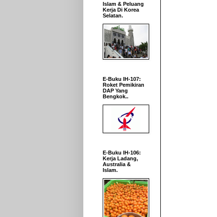
Islam & Peluang
Kerja Di Korea
Selatan.
E-Buku IH-107:
Roket Pemikiran
DAP Yang
Bengkok..
E-Buku IH-106:
Kerja Ladang,
Australia &
Islam.