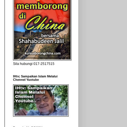
Sila hubungi 017-2517515
IHtv; Sampaikan Islam Melalui
Chennel Yuotube