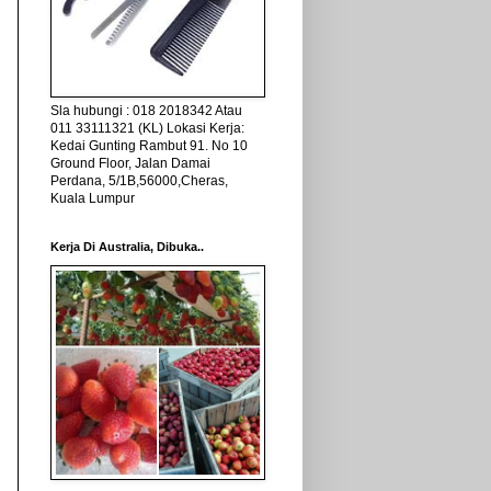
Sla hubungi : 018 2018342 Atau
011 33111321 (KL) Lokasi Kerja:
Kedai Gunting Rambut 91. No 10
Ground Floor, Jalan Damai
Perdana, 5/1B,56000,Cheras,
Kuala Lumpur
Kerja Di Australia, Dibuka..