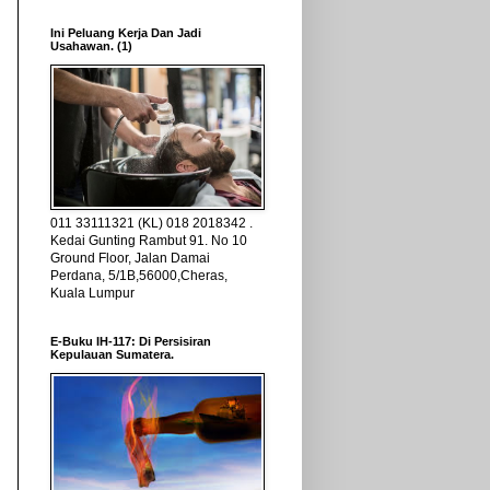
Ini Peluang Kerja Dan Jadi
Usahawan. (1)
011 33111321 (KL) 018 2018342 .
Kedai Gunting Rambut 91. No 10
Ground Floor, Jalan Damai
Perdana, 5/1B,56000,Cheras,
Kuala Lumpur
E-Buku IH-117: Di Persisiran
Kepulauan Sumatera.