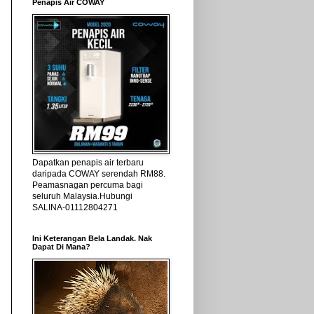
Penapis Air COWAY
Dapatkan penapis air terbaru
daripada COWAY serendah RM88.
Peamasnagan percuma bagi
seluruh Malaysia.Hubungi
SALINA-01112804271
Ini Keterangan Bela Landak. Nak
Dapat Di Mana?