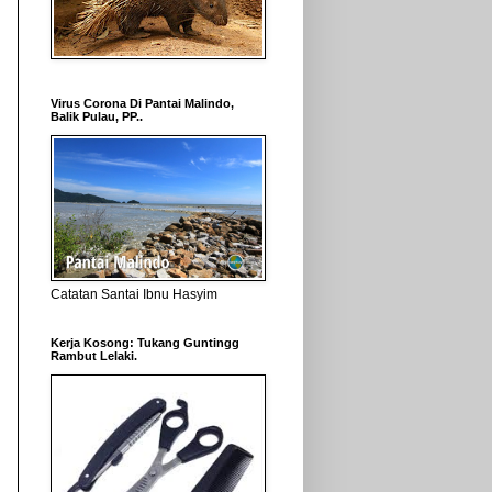
Virus Corona Di Pantai Malindo,
Balik Pulau, PP..
Catatan Santai Ibnu Hasyim
Kerja Kosong: Tukang Guntingg
Rambut Lelaki.