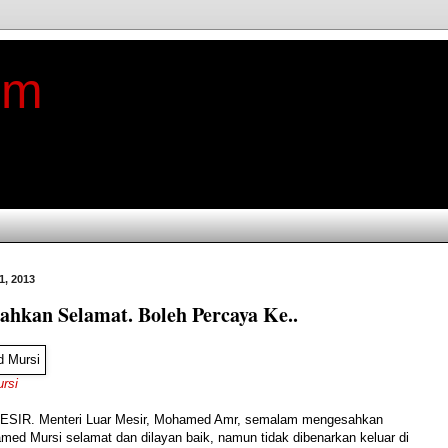
im
1, 2013
ahkan Selamat. Boleh Percaya Ke..
rsi
SIR. Menteri Luar Mesir, Mohamed Amr, semalam mengesahkan
ed Mursi selamat dan dilayan baik, namun tidak dibenarkan keluar di