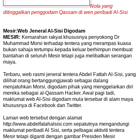
Nota yang
ditinggalkan penggodam Qassam di wen peribadi Al-Sisi
Mesir:Web Jeneral Al-Sisi Digodam
MESIR:
Kemarahan rakyat khususnya penyokong Dr
Muhammad Morsi terhadap tentera yang merampas kuasa
bukan sahaja tertumpu kepada keluar berhimpun membuat
bantahan di seluruh Mesir tetapi juga melibatkan serangan
maya.
Terbaru, web rasmi jeneral tentera Abdel Fattah Al-Sisi, yang
dilihat orang bertanggungjawab sebagai dalang
menjatuhkan Morsi, digodam pihak yang menggelarkan diri
mereka sebagai al-Qassam Hacker. Awal pagi tadi,
maklumat web Al-Sisi digodam mula tersebar di alam maya
khususnya di Facebook dan Twitter.
Laman web tersebut dengan alamat
http://www.abdelfatahalsisi.com sepatutnya mengandungi
maklumat peribadi Al Sisi, serta pelbagai aktiviti tentera
Mesir tetapi diganti dengan gambar Presiden Mesir