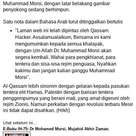
Muhammad Morsi, dengan latar belakang gambar
penyokong sedang berhimpun.
Satu nota dalam Bahasa Arab turut ditinggalkan bertulis
"Laman web ini telah dipintas oleh Qassam
Hacker. Assalamualaikum, Bersama ini kami
mengumumkan kepada semua khalayak,
dengan izin Allah Dr. Muhammad Morsi akan
segera kembali. Wahai para pengkhianat, para
tentera dan sisa-sisa rejim penguasa, Nyahkan
kakimu dan jangan kalian ganggu Muhammad
Morsi".
Al-Qassam lebih sinonim dengan gelaran kepada pasukan
tentera elit Hamas, Palestin dengan barisan tentera
penggempurnya yang berani mati, yang amat digeruni oleh
rejim Zionis. Namun perkaitan dengan revolusi terbaru Mesir
ini tidak dapat disahkan. (Hrkh)
Lihat sebelum ini...
E-Buku IH-75: Dr Mohamed Mursi, Mujahid Akhir Zaman.