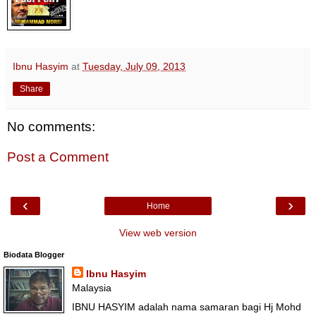
Ibnu Hasyim
at
Tuesday, July 09, 2013
Share
No comments:
Post a Comment
‹
›
Home
View web version
Biodata Blogger
Ibnu Hasyim
Malaysia
IBNU HASYIM adalah nama samaran bagi Hj Mohd