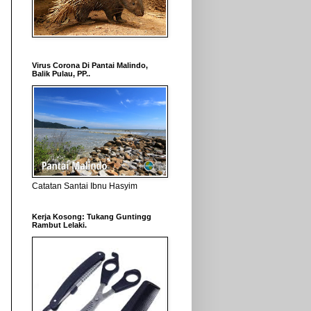
Virus Corona Di Pantai Malindo,
Balik Pulau, PP..
Catatan Santai Ibnu Hasyim
Kerja Kosong: Tukang Guntingg
Rambut Lelaki.