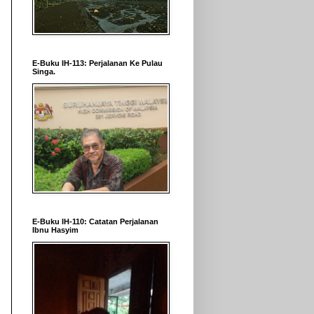
E-Buku IH-113: Perjalanan Ke Pulau
Singa.
E-Buku IH-110: Catatan Perjalanan
Ibnu Hasyim