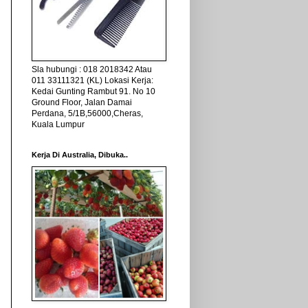
Sla hubungi : 018 2018342 Atau
011 33111321 (KL) Lokasi Kerja:
Kedai Gunting Rambut 91. No 10
Ground Floor, Jalan Damai
Perdana, 5/1B,56000,Cheras,
Kuala Lumpur
Kerja Di Australia, Dibuka..