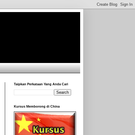
Taipkan Perkataan Yang Anda Cari
Kursus Memborong di China