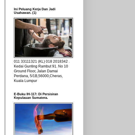
Ini Peluang Kerja Dan Jadi
Usahawan. (1)
011 33111321 (KL) 018 2018342 .
Kedai Gunting Rambut 91. No 10
Ground Floor, Jalan Damai
Perdana, 5/1B,56000,Cheras,
Kuala Lumpur
E-Buku IH-117: Di Persisiran
Kepulauan Sumatera.