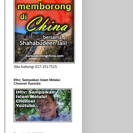
Sila hubungi 017-2517515
IHtv; Sampaikan Islam Melalui
Chennel Yuotube