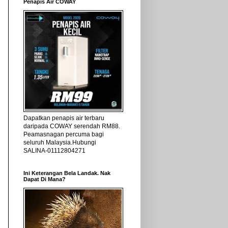
Penapis Air COWAY
Dapatkan penapis air terbaru
daripada COWAY serendah RM88.
Peamasnagan percuma bagi
seluruh Malaysia.Hubungi
SALINA-01112804271
Ini Keterangan Bela Landak. Nak
Dapat Di Mana?