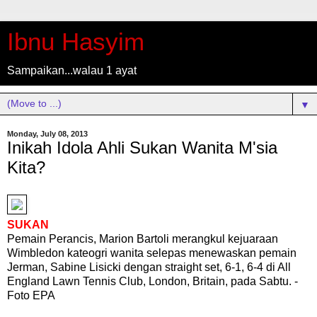
Ibnu Hasyim
Sampaikan...walau 1 ayat
▼
Monday, July 08, 2013
Inikah Idola Ahli Sukan Wanita M'sia
Kita?
SUKAN
Pemain Perancis, Marion Bartoli merangkul kejuaraan
Wimbledon kateogri wanita selepas menewaskan pemain
Jerman, Sabine Lisicki dengan straight set, 6-1, 6-4 di All
England Lawn Tennis Club, London, Britain, pada Sabtu. -
Foto EPA