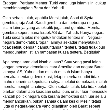
Erdogan, Perdana Menteri Turki yang juga Islamis ini cukup
membimbangkan Barat dan Yahudi.
Oleh sebab itulah, apabila Morsi jatuh, Asad di Syria
gembira, raja Arab Saudi gembira dan beberapa negara
Islam lainnya yang autokratik juga turut gembira. Mereka
gembira sepertimana Israel, AS dan Yahudi. Hanya negara
Turki secara jelas mengutuk tindakan tentera ini. Negara-
negara demokratik Eropah lainnya sekadar menyatakan
tidak setuju dengan campur tangan tentera, tetapi tidak pun
menggunakan istilah rampasan kuasa tentera. Begitulah!
Apa pengajaran dari kisah di atas?
Satu yang pasti ialah
jangan percaya demokrasi cara Amerika dan negara Barat
lainnya. AS, Yahudi dan musuh-musuh Islam hanya
bercakap tentang demokrasi, tetapi mereka sendiri tidak
mahu menerima keputusan rakyat melalui demokrasi, malah
mereka mengkhianatinya. Oleh sebab itulah, kita tidak boleh
biarkan dalam apa keadaan sekalipun, unsur luar memasuki
kancah politik negara kita kerana demokrasi dari luar selalu
menghancurkan, bukan sahaja dalam kes di Mesir, tetapi
juga di negara-negara yang dijanjikan oleh Barat seperti