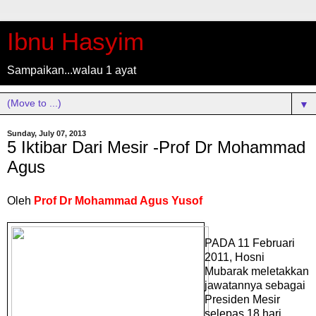
Ibnu Hasyim
Sampaikan...walau 1 ayat
▼
Sunday, July 07, 2013
5 Iktibar Dari Mesir -Prof Dr Mohammad
Agus
Oleh
Prof Dr Mohammad Agus Yusof
PADA 11 Februari
2011, Hosni
Mubarak meletakkan
jawatannya sebagai
Presiden Mesir
selepas 18 hari