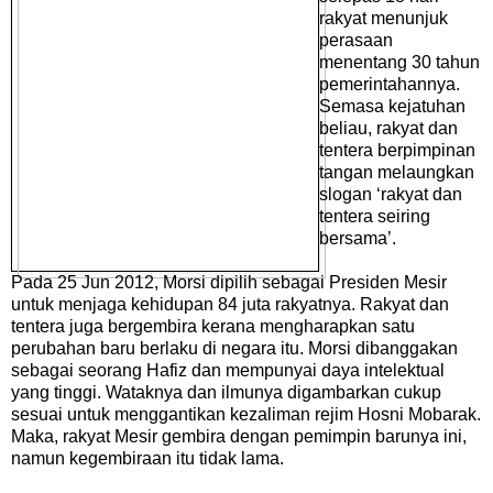
rakyat menunjuk
perasaan
menentang 30 tahun
pemerintahannya.
Semasa kejatuhan
beliau, rakyat dan
tentera berpimpinan
tangan melaungkan
slogan ‘rakyat dan
tentera seiring
bersama’.
Pada 25 Jun 2012, Morsi dipilih sebagai Presiden Mesir
untuk menjaga kehidupan 84 juta rakyatnya. Rakyat dan
tentera juga bergembira kerana mengharapkan satu
perubahan baru berlaku di negara itu. Morsi dibanggakan
sebagai seorang Hafiz dan mempunyai daya intelektual
yang tinggi. Wataknya dan ilmunya digambarkan cukup
sesuai untuk menggantikan kezaliman rejim Hosni Mobarak.
Maka, rakyat Mesir gembira dengan pemimpin barunya ini,
namun kegembiraan itu tidak lama.