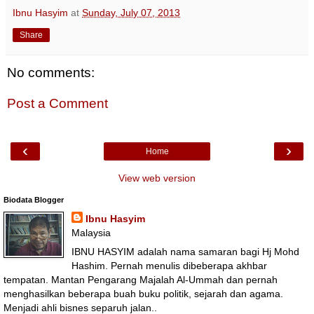
Ibnu Hasyim
at
Sunday, July 07, 2013
Share
No comments:
Post a Comment
‹
›
Home
View web version
Biodata Blogger
Ibnu Hasyim
Malaysia
IBNU HASYIM adalah nama samaran bagi Hj Mohd
Hashim. Pernah menulis dibeberapa akhbar
tempatan. Mantan Pengarang Majalah Al-Ummah dan pernah
menghasilkan beberapa buah buku politik, sejarah dan agama.
Menjadi ahli bisnes separuh jalan..