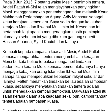
Pada 3 Jun 2013, 7 petang waktu Mesir, pemimpin tentera,
Andel Fattah al-Sisi telah mengisytiharkan penyingkiran
Morsi, menggantungkan perlembangaan dan melantik Ketua
Mahkamah Perlembagaan Agung, Adly Mansour, sebagai
ketua kerajaan sementara. Saya sedih dengan kejatuhan
kerajaan Morsi dan Ihwanul Muslimim ini. Kesedihan ini
bertambah lagi apabila mengenangkan nasib pemimpin
utamanya sebelum ini yang dihukum gantung seperti
Hassan Albanna, Syed Khutub dan lainnya.
Kembali kepada rampasan kuasa di Mesir, Abdel Fattah
semasa mengarahkan tentera mengambil alih kerajaan
Morsi berkata beliau terpaksa mengambil tindakan
sedemikian kerana Morsi semasa pemerintahannya hanya
menjaga kebajikan orang Islam dan Ikhwanul Muslimin
sahaja, tanpa mempedulikan kebajikan rakyat sekular dan
lainnya. Fatteh menafikan tindakan beliau adalah rampasan
kuasa, sebaliknya menyatakan tindakan tentera adalah
untuk menegakkan kembali demokrasi. Dakwaan Fatteh itu
salah kerana dalam apa keadaan sekalipun, campur tangan
tentera adalah rampasan kuasa.