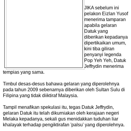
JIKA sebelum ini
pelakon Eizlan Yusof
menerima tamparan
apabila gelaran
Datuk yang
diberikan kepadanya
dipertikaikan umum,
kini tiba giliran
penyanyi legenda
Pop Yeh Yeh, Datuk
Jeffrydin menerima
tempias yang sama.
Timbul desas-desus bahawa gelaran yang diperolehnya
pada tahun 2009 sebenarnya diberikan oleh Sultan Sulu di
Filipina yang tidak diiktiraf Malaysia.
Tampil menafikan spekulasi itu, tegas Datuk Jeffrydin,
gelaran Datuk itu telah dikurniakan oleh kerajaan negeri
Melaka kepadanya, sekali gus menidakkan tuduhan liar
khalayak terhadap pengiktirafan 'palsu' yang diperolehnya.