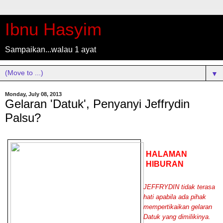
Ibnu Hasyim
Sampaikan...walau 1 ayat
▼
Monday, July 08, 2013
Gelaran 'Datuk', Penyanyi Jeffrydin
Palsu?
HALAMAN
HIBURAN
JEFFRYDIN tidak terasa
hati apabila ada pihak
mempertikaikan gelaran
Datuk yang dimilikinya.