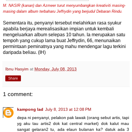
M. NASIR (kanan) dan Azmeer turut menyumbangkan kreativiti masing-
masing dalam album terbaharu Jeffrydin yang berjudul Debaran Rindu.
Sementara itu, penyanyi tersebut melahirkan rasa syukur
apabila berjaya merealisasikan impian untuk kembali
mengeluarkan album selepas 10 tahun. Ia merupakan satu
tempoh yang cukup lama buat Jeffrydin, 66, menunaikan
permintaan peminatnya yang mahu mendengar lagu terkini
daripada beliau. (IH)
Ibnu Hasyim
at
Monday, July 08, 2013
Share
1 comment:
kampong lad
July 8, 2013 at 12:08 PM
depa ni penyanyi, pelakon pak lawak (orang sebut artis, tapi
yg aku tau artis2 dok kat central market) dok kalut mau
sangat gelaran2 tu, ada elaun bulanan ka? datuk ada 3