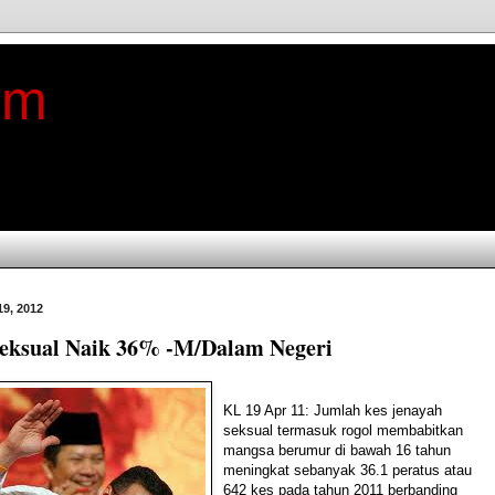
im
19, 2012
Seksual Naik 36% -M/Dalam Negeri
KL 19 Apr 11: Jumlah kes jenayah
seksual termasuk rogol membabitkan
mangsa berumur di bawah 16 tahun
meningkat sebanyak 36.1 peratus atau
642 kes pada tahun 2011 berbanding