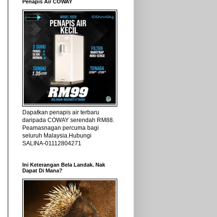
Penapis Air COWAY
Dapatkan penapis air terbaru
daripada COWAY serendah RM88.
Peamasnagan percuma bagi
seluruh Malaysia.Hubungi
SALINA-01112804271
Ini Keterangan Bela Landak. Nak
Dapat Di Mana?