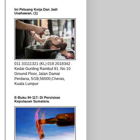
Ini Peluang Kerja Dan Jadi
Usahawan. (1)
011 33111321 (KL) 018 2018342 .
Kedai Gunting Rambut 91. No 10
Ground Floor, Jalan Damai
Perdana, 5/1B,56000,Cheras,
Kuala Lumpur
E-Buku IH-117: Di Persisiran
Kepulauan Sumatera.