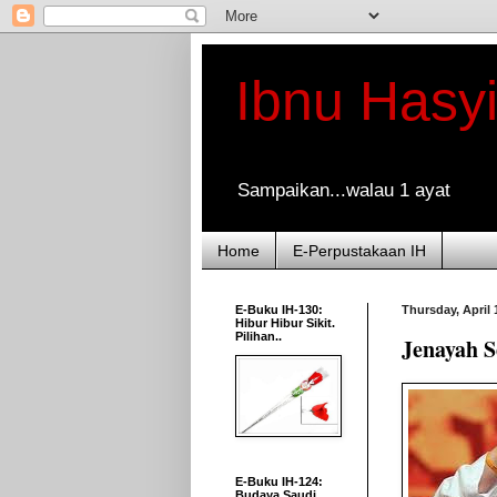
Ibnu Hasy
Sampaikan...walau 1 ayat
Home
E-Perpustakaan IH
E-Buku IH-130:
Thursday, April 
Hibur Hibur Sikit.
Pilihan..
Jenayah 
E-Buku IH-124:
Budaya Saudi