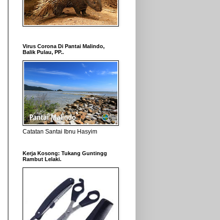
Virus Corona Di Pantai Malindo,
Balik Pulau, PP..
Catatan Santai Ibnu Hasyim
Kerja Kosong: Tukang Guntingg
Rambut Lelaki.