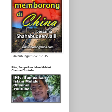
Sila hubungi 017-2517515
IHtv; Sampaikan Islam Melalui
Chennel Yuotube