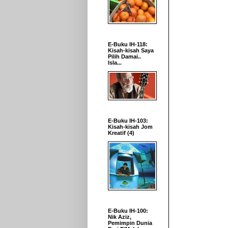
E-Buku IH-118:
Kisah-kisah Saya
Pilih Damai..
Isla...
E-Buku IH-103:
Kisah-kisah Jom
Kreatif (4)
E-Buku IH-100:
Nik Aziz,
Pemimpin Dunia