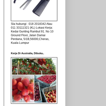
Sla hubungi : 018 2018342 Atau
011 33111321 (KL) Lokasi Kerja:
Kedai Gunting Rambut 91. No 10
Ground Floor, Jalan Damai
Perdana, 5/1B,56000,Cheras,
Kuala Lumpur
Kerja Di Australia, Dibuka..