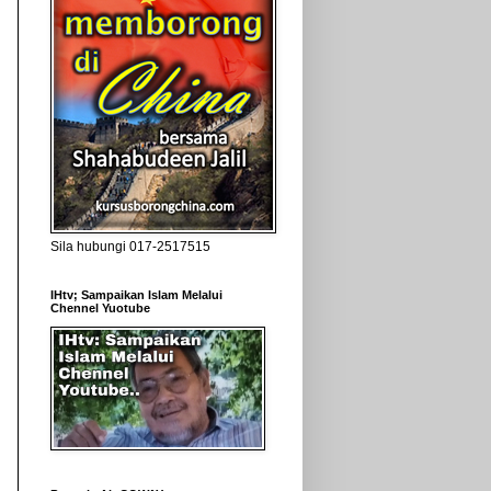
Sila hubungi 017-2517515
IHtv; Sampaikan Islam Melalui
Chennel Yuotube