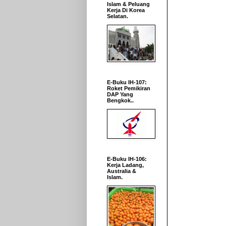
Islam & Peluang
Kerja Di Korea
Selatan.
E-Buku IH-107:
Roket Pemikiran
DAP Yang
Bengkok..
E-Buku IH-106:
Kerja Ladang,
Australia &
Islam.