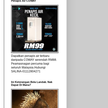
Penapis Air COWAY
Dapatkan penapis air terbaru
daripada COWAY serendah RM88.
Peamasnagan percuma bagi
seluruh Malaysia.Hubungi
SALINA-01112804271
Ini Keterangan Bela Landak. Nak
Dapat Di Mana?