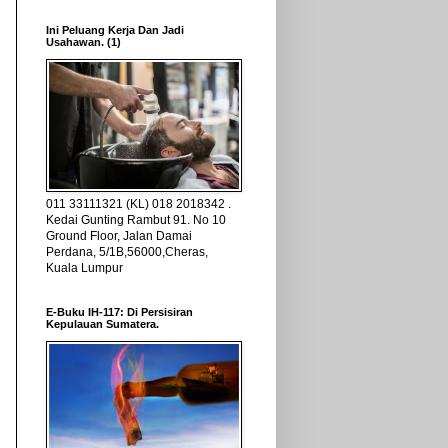
Ini Peluang Kerja Dan Jadi
Usahawan. (1)
011 33111321 (KL) 018 2018342 .
Kedai Gunting Rambut 91. No 10
Ground Floor, Jalan Damai
Perdana, 5/1B,56000,Cheras,
Kuala Lumpur
E-Buku IH-117: Di Persisiran
Kepulauan Sumatera.