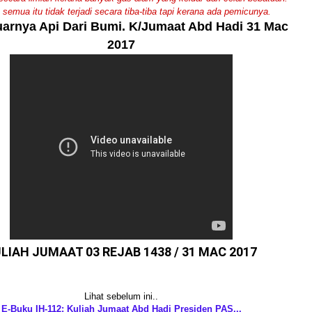
semua itu tidak terjadi secara tiba-tiba tapi kerana ada pemicunya.
uarnya Api Dari Bumi. K/Jumaat Abd Hadi 31 Mac
2017
LIAH JUMAAT 03 REJAB 1438 / 31 MAC 2017
Lihat sebelum ini..
E-Buku IH-112: Kuliah Jumaat Abd Hadi Presiden PAS...