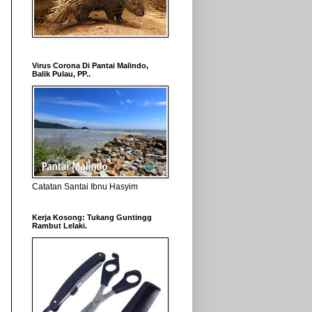
Virus Corona Di Pantai Malindo,
Balik Pulau, PP..
Catatan Santai Ibnu Hasyim
Kerja Kosong: Tukang Guntingg
Rambut Lelaki.