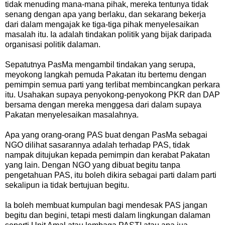
tidak menuding mana-mana pihak, mereka tentunya tidak
senang dengan apa yang berlaku, dan sekarang bekerja
dari dalam mengajak ke tiga-tiga pihak menyelesaikan
masalah itu. Ia adalah tindakan politik yang bijak daripada
organisasi politik dalaman.
Sepatutnya PasMa mengambil tindakan yang serupa,
meyokong langkah pemuda Pakatan itu bertemu dengan
pemimpin semua parti yang terlibat membincangkan perkara
itu. Usahakan supaya penyokong-penyokong PKR dan DAP
bersama dengan mereka menggesa dari dalam supaya
Pakatan menyelesaikan masalahnya.
Apa yang orang-orang PAS buat dengan PasMa sebagai
NGO dilihat sasarannya adalah terhadap PAS, tidak
nampak ditujukan kepada pemimpin dan kerabat Pakatan
yang lain. Dengan NGO yang dibuat begitu tanpa
pengetahuan PAS, itu boleh dikira sebagai parti dalam parti
sekalipun ia tidak bertujuan begitu.
Ia boleh membuat kumpulan bagi mendesak PAS jangan
begitu dan begini, tetapi mesti dalam lingkungan dalaman