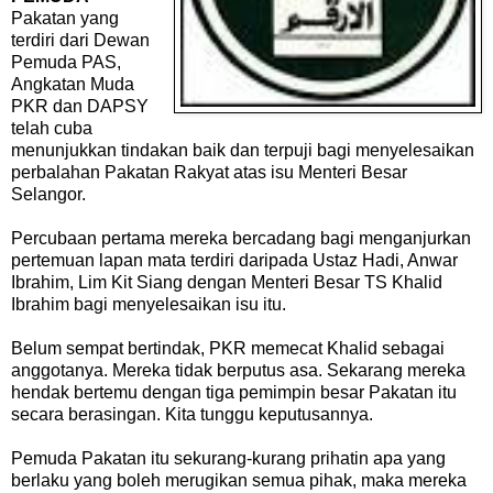
Pakatan yang
terdiri dari Dewan
Pemuda PAS,
Angkatan Muda
PKR dan DAPSY
telah cuba
menunjukkan tindakan baik dan terpuji bagi menyelesaikan
perbalahan Pakatan Rakyat atas isu Menteri Besar
Selangor.
Percubaan pertama mereka bercadang bagi menganjurkan
pertemuan lapan mata terdiri daripada Ustaz Hadi, Anwar
Ibrahim, Lim Kit Siang dengan Menteri Besar TS Khalid
Ibrahim bagi menyelesaikan isu itu.
Belum sempat bertindak, PKR memecat Khalid sebagai
anggotanya. Mereka tidak berputus asa. Sekarang mereka
hendak bertemu dengan tiga pemimpin besar Pakatan itu
secara berasingan. Kita tunggu keputusannya.
Pemuda Pakatan itu sekurang-kurang prihatin apa yang
berlaku yang boleh merugikan semua pihak, maka mereka