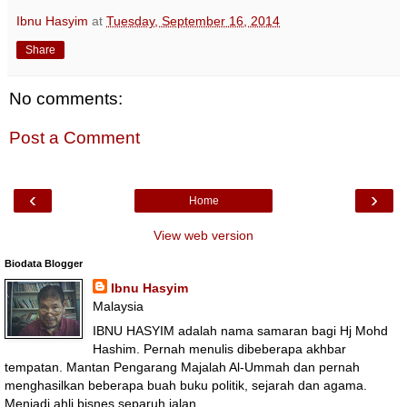
Ibnu Hasyim
at
Tuesday, September 16, 2014
Share
No comments:
Post a Comment
‹
›
Home
View web version
Biodata Blogger
Ibnu Hasyim
Malaysia
IBNU HASYIM adalah nama samaran bagi Hj Mohd
Hashim. Pernah menulis dibeberapa akhbar
tempatan. Mantan Pengarang Majalah Al-Ummah dan pernah
menghasilkan beberapa buah buku politik, sejarah dan agama.
Menjadi ahli bisnes separuh jalan..