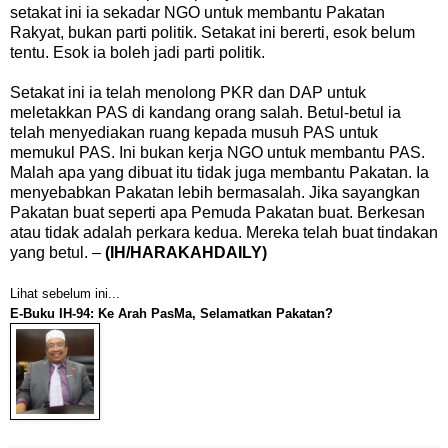
setakat ini ia sekadar NGO untuk membantu Pakatan
Rakyat, bukan parti politik. Setakat ini bererti, esok belum
tentu. Esok ia boleh jadi parti politik.
Setakat ini ia telah menolong PKR dan DAP untuk
meletakkan PAS di kandang orang salah. Betul-betul ia
telah menyediakan ruang kepada musuh PAS untuk
memukul PAS. Ini bukan kerja NGO untuk membantu PAS.
Malah apa yang dibuat itu tidak juga membantu Pakatan. Ia
menyebabkan Pakatan lebih bermasalah. Jika sayangkan
Pakatan buat seperti apa Pemuda Pakatan buat. Berkesan
atau tidak adalah perkara kedua. Mereka telah buat tindakan
yang betul. –
(IH/HARAKAHDAILY)
Lihat sebelum ini...
E-Buku IH-94: Ke Arah PasMa, Selamatkan Pakatan?