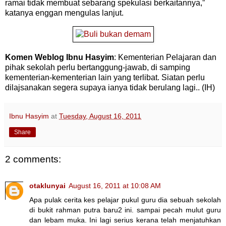
ramai tidak membuat sebarang spekulasi berkaitannya,”
katanya enggan mengulas lanjut.
Komen Weblog Ibnu Hasyim
: Kementerian Pelajaran dan
pihak sekolah perlu bertanggung-jawab, di samping
kementerian-kementerian lain yang terlibat. Siatan perlu
dilajsanakan segera supaya ianya tidak berulang lagi.. (IH)
Ibnu Hasyim
at
Tuesday, August 16, 2011
Share
2 comments:
otaklunyai
August 16, 2011 at 10:08 AM
Apa pulak cerita kes pelajar pukul guru dia sebuah sekolah
di bukit rahman putra baru2 ini. sampai pecah mulut guru
dan lebam muka. Ini lagi serius kerana telah menjatuhkan