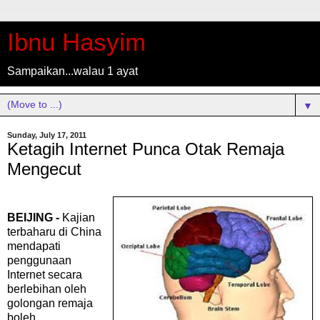
Ibnu Hasyim
Sampaikan...walau 1 ayat
▼
Sunday, July 17, 2011
Ketagih Internet Punca Otak Remaja
Mengecut
BEIJING -
Kajian
terbaharu di China
mendapati
penggunaan
Internet secara
berlebihan oleh
golongan remaja
boleh