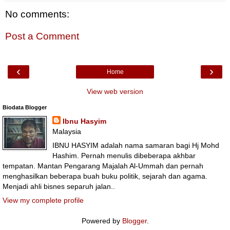
No comments:
Post a Comment
‹
›
Home
View web version
Biodata Blogger
Ibnu Hasyim
Malaysia
IBNU HASYIM adalah nama samaran bagi Hj Mohd
Hashim. Pernah menulis dibeberapa akhbar
tempatan. Mantan Pengarang Majalah Al-Ummah dan pernah
menghasilkan beberapa buah buku politik, sejarah dan agama.
Menjadi ahli bisnes separuh jalan..
View my complete profile
Powered by
Blogger
.