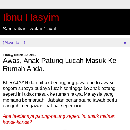
Ibnu Hasyim
Sampaikan...walau 1 ayat
▼
Friday, March 12, 2010
Awas, Anak Patung Lucah Masuk Ke
Rumah Anda.
KERAJAAN dan pihak bertnggung-jawab perlu awasi
segera supaya budaya lucah sehingga ke anak patung
seperti ini tidak masuk ke rumah rakyat Malaysia yang
memang bermaruah.. Jabatan bertanggung jawab perlu
canggih mengawasi hal-hal seperti ini.
Apa faedahnya patung-patung seperti ini untuk mainan
kanak-kanak?