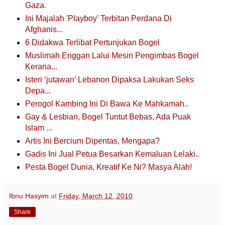
Gaza.
Ini Majalah 'Playboy' Terbitan Perdana Di
Afghanis...
6 Didakwa Terlibat Pertunjukan Bogel
Muslimah Enggan Lalui Mesin Pengimbas Bogel
Kerana...
Isteri ‘jutawan’ Lebanon Dipaksa Lakukan Seks
Depa...
Perogol Kambing Ini Di Bawa Ke Mahkamah..
Gay & Lesbian, Bogel Tuntut Bebas, Ada Puak
Islam ...
Artis Ini Bercium Dipentas, Mengapa?
Gadis Ini Jual Petua Besarkan Kemaluan Lelaki..
Pesta Bogel Dunia, Kreatif Ke Ni? Masya Alah!
Ibnu Hasyim
at
Friday, March 12, 2010
Share